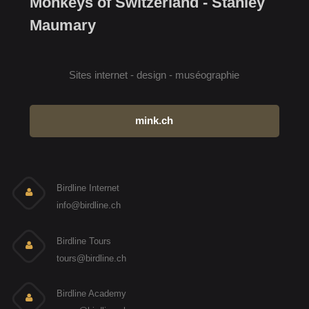
Monkeys of Switzerland - Stanley
Maumary
Sites internet - design - muséographie
mink.ch
Birdline Internet
info@birdline.ch
Birdline Tours
tours@birdline.ch
Birdline Academy