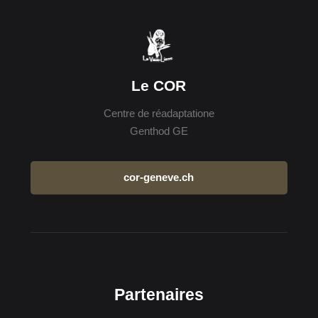
Le COR
Centre de réadaptatione
Genthod GE
cor-geneve.ch
Partenaires