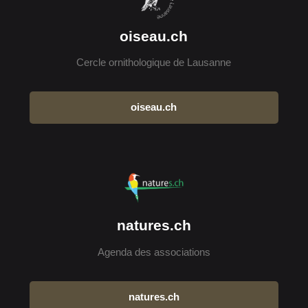
oiseau.ch
Cercle ornithologique de Lausanne
oiseau.ch
natures.ch
Agenda des associations
natures.ch