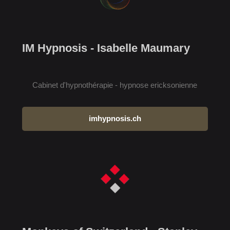
IM Hypnosis - Isabelle Maumary
Cabinet d'hypnothérapie - hypnose ericksonienne
imhypnosis.ch