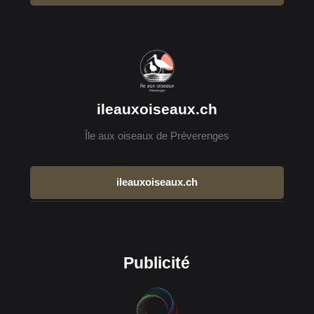
ileauxoiseaux.ch
Île aux oiseaux de Préverenges
ileauxoiseaux.ch
Publicité