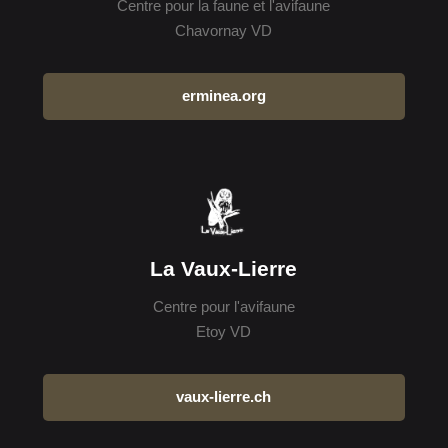
Centre pour la faune et l'avifaune
Chavornay VD
erminea.org
La Vaux-Lierre
Centre pour l'avifaune
Etoy VD
vaux-lierre.ch