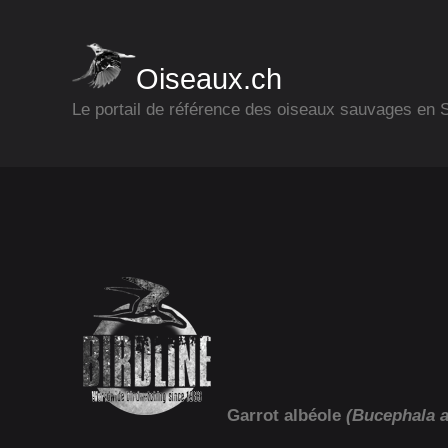
Oiseaux.ch
Le portail de référence des oiseaux sauvages en
Garrot albéole
(Bucephala a