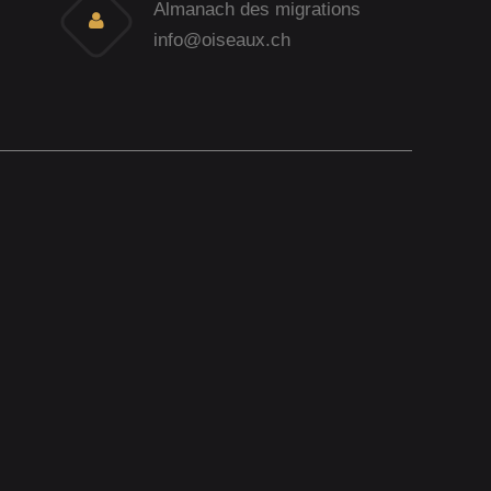
Almanach des migrations
info@oiseaux.ch