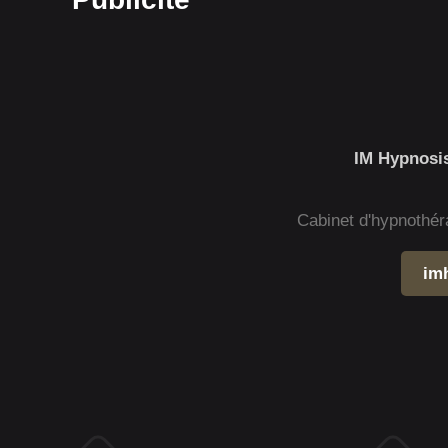
IM Hypnosis
Cabinet d'hypnothér
im