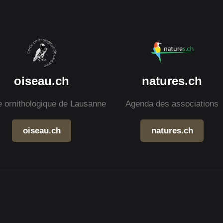
oiseau.ch
natures.ch
e ornithologique de Lausanne
Agenda des associations
oiseau.ch
natures.ch