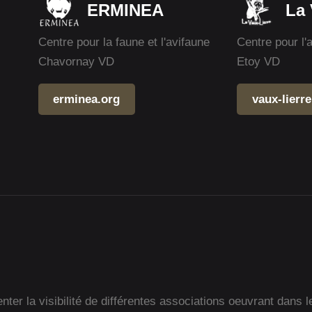
ERMINEA
La 
Centre pour la faune et l'avifaune
Centre pour l'
Chavornay VD
Etoy VD
erminea.org
vaux-lierre
ter la visibilité de différentes associations oeuvrant dans l