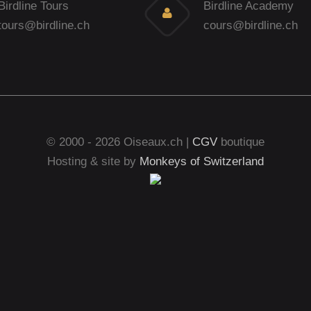
Birdline Tours
Birdline Academy
tours@birdline.ch
cours@birdline.ch
© 2000 - 2026 Oiseaux.ch |
CGV
boutique
Hosting & site by
Monkeys of Switzerland