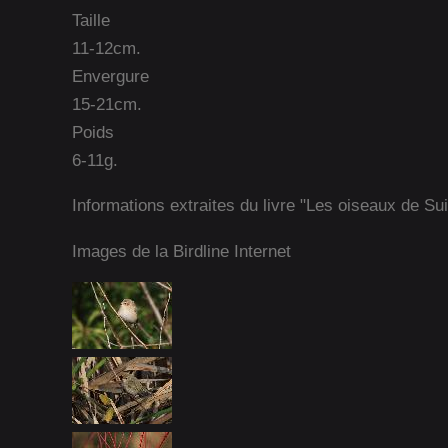
Taille
11-12cm.
Envergure
15-21cm.
Poids
6-11g.
Informations extraites du livre "Les oiseaux de Su
Images de la Birdline Internet