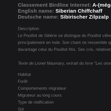
Classement Birdline Internet:
A-(méga
English name:
Siberian Chiffchaff
Deutsche name:
Sibirischer Zilpzalp
Description
Le Pouillot de Sibérie se distingue du Pouillot vél
principalement en Inde. Son chant ne ressemble qu
davantage celui du Pouillot fitis. Ses cris, relati
Texte de Lionel Maumary, extrait du livre "Les ois
Habitat
Forêt
Comportements migrateur
Migrateur au long cours
Type de nidification
Sol