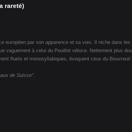
 rareté)
oce européen par son apparence et sa voix. Il niche dans les 
e vaguement à celui du Pouillot véloce. Nettement plus doux,
vement fluets et monosyllabiques, évoquent ceux du Bouvreuil 
eaux de Suisse".