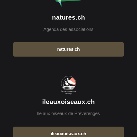
natures.ch
Agenda des associations
natures.ch
ileauxoiseaux.ch
Île aux oiseaux de Préverenges
ileauxoiseaux.ch