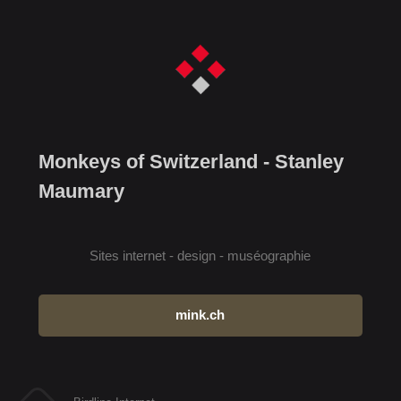
Monkeys of Switzerland - Stanley
Maumary
Sites internet - design - muséographie
mink.ch