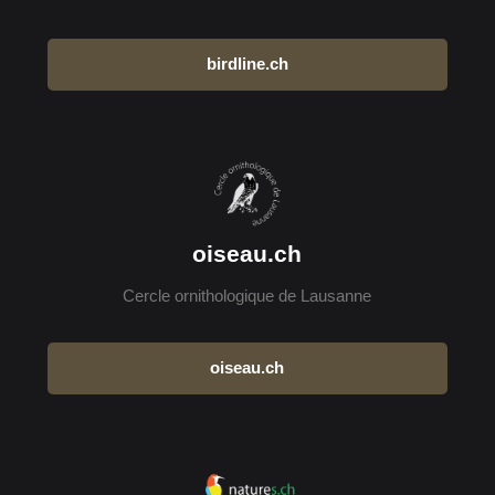
birdline.ch
oiseau.ch
Cercle ornithologique de Lausanne
oiseau.ch