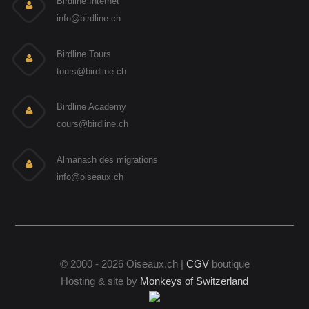
Birdline Internet
info@birdline.ch
Birdline Tours
tours@birdline.ch
Birdline Academy
cours@birdline.ch
Almanach des migrations
info@oiseaux.ch
© 2000 - 2026 Oiseaux.ch |
CGV
boutique
Hosting & site by
Monkeys of Switzerland