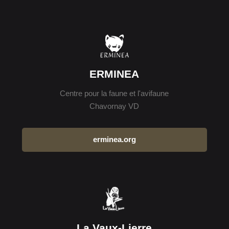
ERMINEA
Centre pour la faune et l'avifaune
Chavornay VD
erminea.org
La Vaux-Lierre