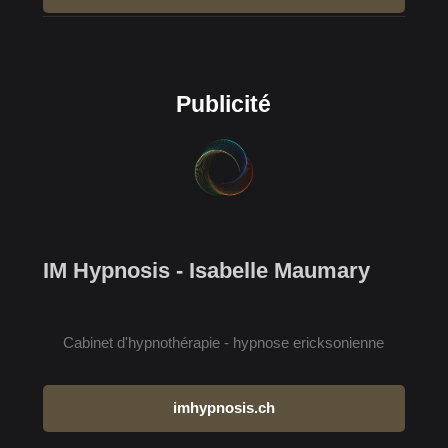
Publicité
IM Hypnosis - Isabelle Maumary
Cabinet d'hypnothérapie - hypnose ericksonienne
imhypnosis.ch