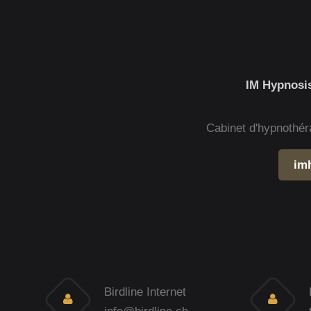
IM Hypnosis
Cabinet d'hypnothér
im
Birdline Internet