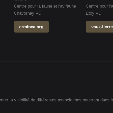
Centre pour la faune et l'avifaune
Centre pour l'
Chavornay VD
Etoy VD
erminea.org
vaux-lierre
ter la visibilité de différentes associations oeuvrant dans l