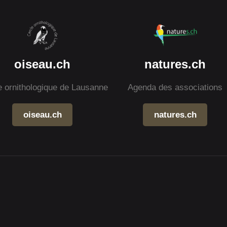
oiseau.ch
natures.ch
e ornithologique de Lausanne
Agenda des associations
oiseau.ch
natures.ch