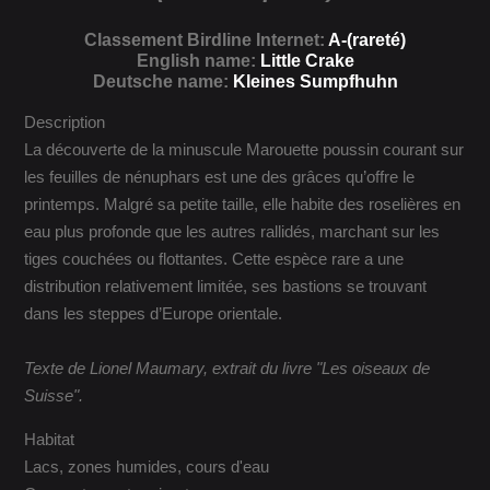
Classement Birdline Internet:
A-(rareté)
English name:
Little Crake
Deutsche name:
Kleines Sumpfhuhn
Description
La découverte de la minuscule Marouette poussin courant sur
les feuilles de nénuphars est une des grâces qu’offre le
printemps. Malgré sa petite taille, elle habite des roselières en
eau plus profonde que les autres rallidés, marchant sur les
tiges couchées ou flottantes. Cette espèce rare a une
distribution relativement limitée, ses bastions se trouvant
dans les steppes d’Europe orientale.
Texte de Lionel Maumary, extrait du livre "Les oiseaux de
Suisse".
Habitat
Lacs, zones humides, cours d'eau