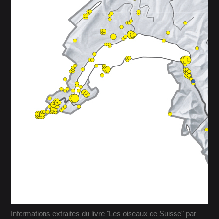
Informations extraites du livre "Les oiseaux de Suisse" par