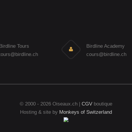
Birdline Tours
Birdline Academy
tours@birdline.ch
cours@birdline.ch
© 2000 - 2026 Oiseaux.ch |
CGV
boutique
Hosting & site by
Monkeys of Switzerland