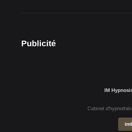
Publicité
IM Hypnosis
Cabinet d'hypnothér
im