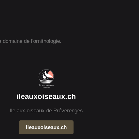
e domaine de l'ornithologie.
ileauxoiseaux.ch
Île aux oiseaux de Préverenges
ileauxoiseaux.ch