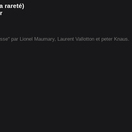
 rareté)
r
isse" par Lionel Maumary, Laurent Vallotton et peter Knaus.