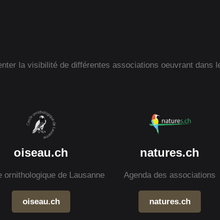
ter la visibilité de différentes associations oeuvrant dans l
oiseau.ch
natures.ch
e ornithologique de Lausanne
Agenda des associations
oiseau.ch
natures.ch