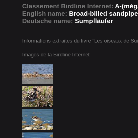
Classement Birdline Internet:
A-(méga
English name:
Broad-billed sandpipe
Deutsche name:
Sumpfläufer
Informations extraites du livre "Les oiseaux de Su
Images de la Birdline Internet