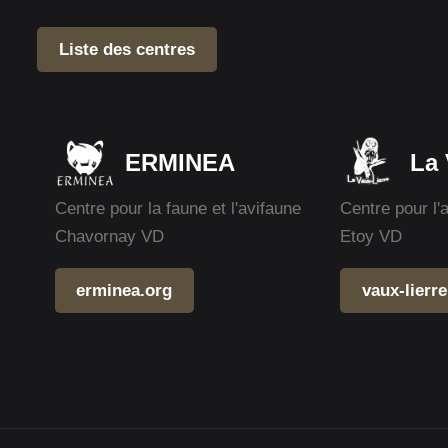
Liste des centres
ERMINEA
La 
Centre pour la faune et l'avifaune
Centre pour l'
Chavornay VD
Etoy VD
erminea.org
vaux-lierre