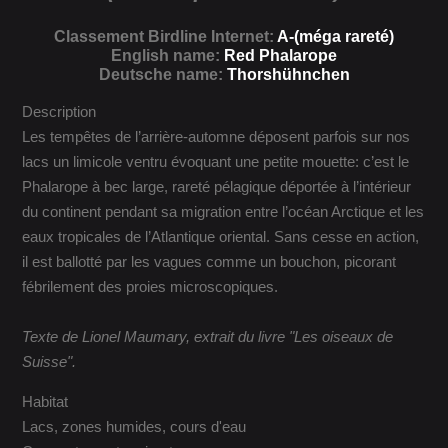
Classement Birdline Internet:
A-(méga rareté)
English name:
Red Phalarope
Deutsche name:
Thorshühnchen
Description
Les tempêtes de l’arrière-automne déposent parfois sur nos
lacs un limicole ventru évoquant une petite mouette: c’est le
Phalarope à bec large, rareté pélagique déportée à l’intérieur
du continent pendant sa migration entre l’océan Arctique et les
eaux tropicales de l’Atlantique oriental. Sans cesse en action,
il est ballotté par les vagues comme un bouchon, picorant
fébrilement des proies microscopiques.
Texte de Lionel Maumary, extrait du livre "Les oiseaux de
Suisse".
Habitat
Lacs, zones humides, cours d'eau