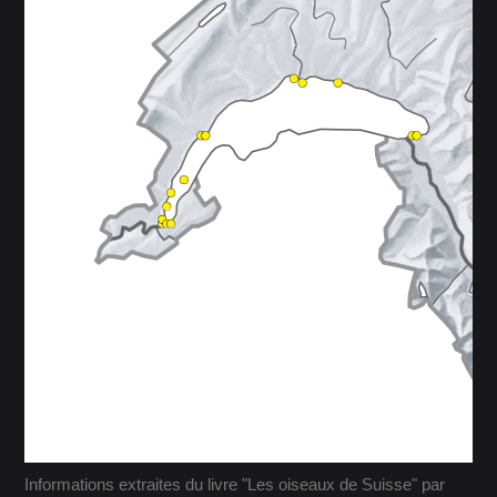
Informations extraites du livre "Les oiseaux de Suisse" par