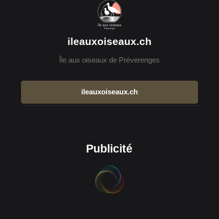
ileauxoiseaux.ch
Île aux oiseaux de Préverenges
ileauxoiseaux.ch
Publicité