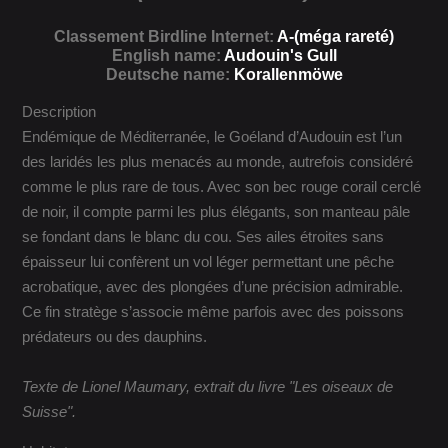
Classement Birdline Internet:
A-(méga rareté)
English name:
Audouin's Gull
Deutsche name:
Korallenmöwe
Description
Endémique de Méditerranée, le Goéland d’Audouin est l’un
des laridés les plus menacés au monde, autrefois considéré
comme le plus rare de tous. Avec son bec rouge corail cerclé
de noir, il compte parmi les plus élégants, son manteau pâle
se fondant dans le blanc du cou. Ses ailes étroites sans
épaisseur lui confèrent un vol léger permettant une pêche
acrobatique, avec des plongées d’une précision admirable.
Ce fin stratège s’associe même parfois avec des poissons
prédateurs ou des dauphins.
Texte de Lionel Maumary, extrait du livre "Les oiseaux de
Suisse".