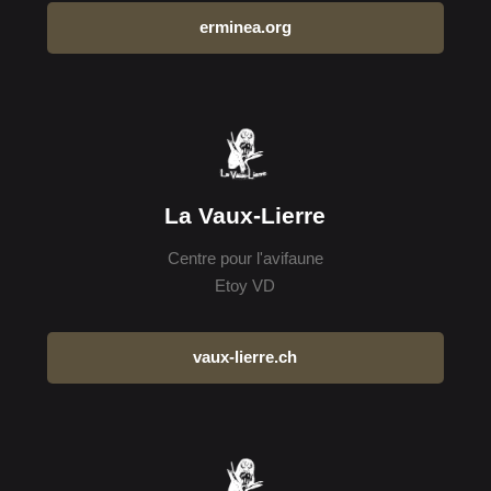
erminea.org
La Vaux-Lierre
Centre pour l'avifaune
Etoy VD
vaux-lierre.ch