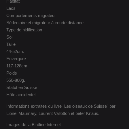
Habitat
Lacs
Comportements migrateur
Sédentaire et migrateur à courte distance
Type de nidification
Sol
Taille
44-52cm.
Envergure
117-128cm.
Poids
550-800g.
Statut en Suisse
Hôte accidentel
Informations extraites du livre "Les oiseaux de Suisse" par
Lionel Maumary, Laurent Vallotton et peter Knaus.
Images de la Birdline Internet