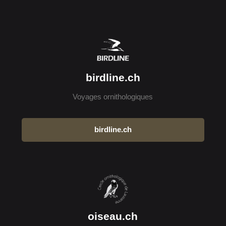
birdline.ch
Voyages ornithologiques
birdline.ch
oiseau.ch