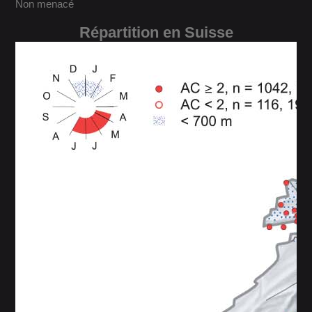
Non menacé
Répartition en Suisse