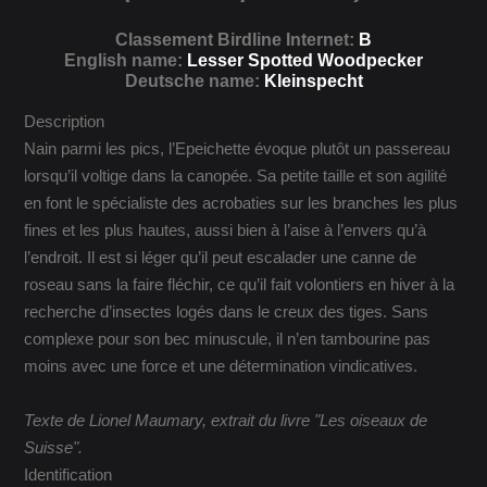
Classement Birdline Internet:
B
English name:
Lesser Spotted Woodpecker
Deutsche name:
Kleinspecht
Description
Nain parmi les pics, l’Epeichette évoque plutôt un passereau
lorsqu’il voltige dans la canopée. Sa petite taille et son agilité
en font le spécialiste des acrobaties sur les branches les plus
fines et les plus hautes, aussi bien à l’aise à l’envers qu’à
l’endroit. Il est si léger qu’il peut escalader une canne de
roseau sans la faire fléchir, ce qu’il fait volontiers en hiver à la
recherche d’insectes logés dans le creux des tiges. Sans
complexe pour son bec minuscule, il n’en tambourine pas
moins avec une force et une détermination vindicatives.
Texte de Lionel Maumary, extrait du livre "Les oiseaux de
Suisse".
Identification