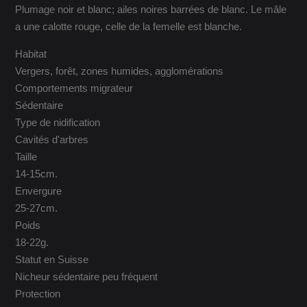
Plumage noir et blanc; ailes noires barrées de blanc. Le mâle
a une calotte rouge, celle de la femelle est blanche.
Habitat
Vergers, forêt, zones humides, agglomérations
Comportements migrateur
Sédentaire
Type de nidification
Cavités d'arbres
Taille
14-15cm.
Envergure
25-27cm.
Poids
18-22g.
Statut en Suisse
Nicheur sédentaire peu fréquent
Protection