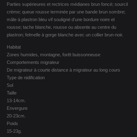
Parties supérieures et rectrices médianes brun foncé; sourcil
crème; queue rousse terminée par une bande brun sombre;
mâle à plastron bleu vif souligné d'une bordure noire et
rousse; tache blanche, rousse ou absente au centre du
plastron; felmelle à gorge blanche avec un collier brun-noir.
Habitat
Zones humides, montagne, forêt buissonneuse
Comportements migrateur
De migrateur à courte distance à migrateur au long cours
Type de nidification
Sol
Taille
13-14cm.
Envergure
20-23cm.
Poids
15-23g.