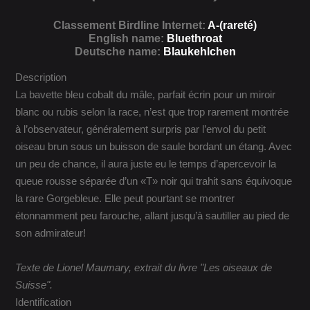
Classement Birdline Internet:
A-(rareté)
English name:
Bluethroat
Deutsche name:
Blaukehlchen
Description
La bavette bleu cobalt du mâle, parfait écrin pour un miroir
blanc ou rubis selon la race, n’est que trop rarement montrée
à l’observateur, généralement surpris par l’envol du petit
oiseau brun sous un buisson de saule bordant un étang. Avec
un peu de chance, il aura juste eu le temps d’apercevoir la
queue rousse séparée d’un «T» noir qui trahit sans équivoque
la rare Gorgebleue. Elle peut pourtant se montrer
étonnamment peu farouche, allant jusqu’à sautiller au pied de
son admirateur!
Texte de Lionel Maumary, extrait du livre "Les oiseaux de
Suisse".
Identification