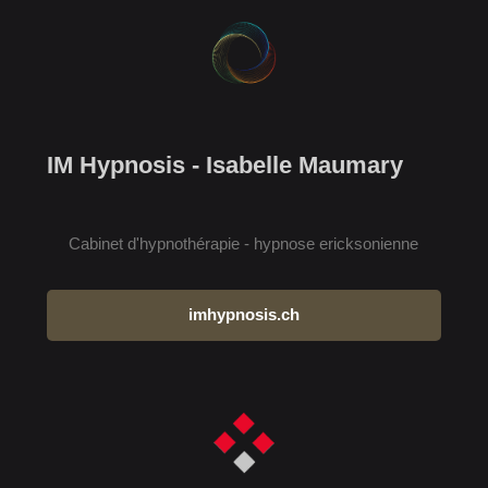
IM Hypnosis - Isabelle Maumary
Cabinet d'hypnothérapie - hypnose ericksonienne
imhypnosis.ch