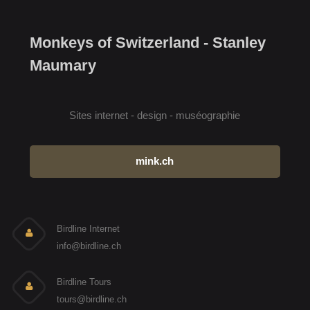
Monkeys of Switzerland - Stanley
Maumary
Sites internet - design - muséographie
mink.ch
Birdline Internet
info@birdline.ch
Birdline Tours
tours@birdline.ch