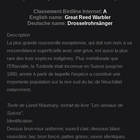
Classement Birdline Internet:
A
English name:
Great Reed Warbler
Deutsche name:
Drosselrohrsänger
Description
La plus grande rousserolle européenne, qui doit son nom à sa
ressemblance superficielle avec une grive, est aussi la plus
rare des trois espèces indigènes. Plus méridionale que
l’Effarvatte, la Turdoïde était inconnue en Suisse jusqu’en
1880, année à partir de laquelle l’espèce a constitué une
importante population sur la rive sud du lac de Neuchâtel
notamment.
Texte de Lionel Maumary, extrait du livre "Les oiseaux de
Suisse".
Identification
Dessus brun-roux uniforme; sourcil clair; dessous blanc
roussâtre; bec brun foncé; pattes grises; sexes identiques.