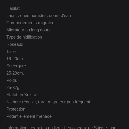
Habitat
Lacs, zones humides, cours d'eau
Comportements migrateur
Migrateur au long cours
Type de nidification
Roseaux
Taille
19-20cm.
Envergure
25-29cm.
Poids
25-37g.
Statut en Suisse
Nicheur régulier, rare; migrateur peu fréquent
Protection
Potentiellement menacé
Informations extraites du livre "Les oiseaux de Suisse" par