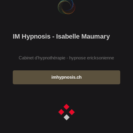
IM Hypnosis - Isabelle Maumary
Cabinet d'hypnothérapie - hypnose ericksonienne
imhypnosis.ch