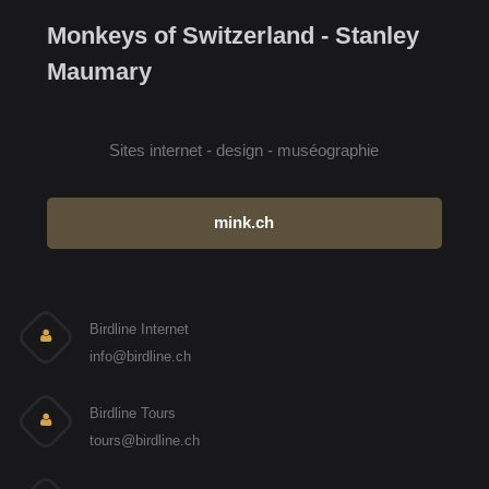
Monkeys of Switzerland - Stanley
Maumary
Sites internet - design - muséographie
mink.ch
Birdline Internet
info@birdline.ch
Birdline Tours
tours@birdline.ch