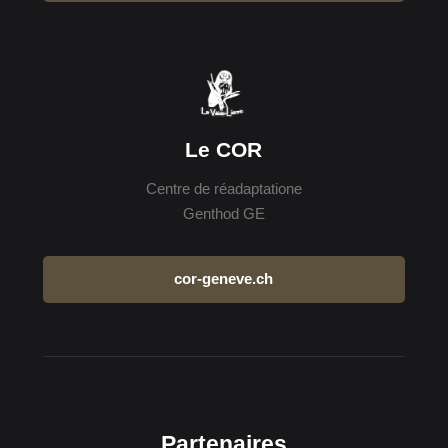
Le COR
Centre de réadaptatione
Genthod GE
cor-geneve.ch
Partenaires