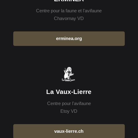
Centre pour la faune et l'avifaune
Chavornay VD
erminea.org
La Vaux-Lierre
Centre pour l'avifaune
Etoy VD
vaux-lierre.ch