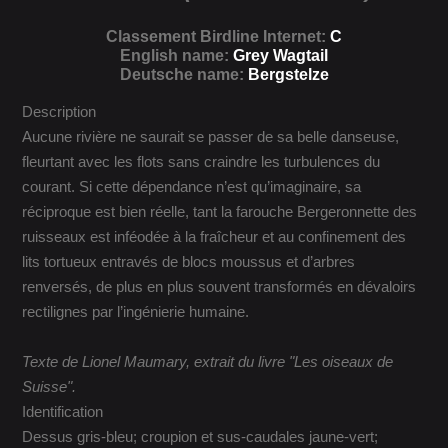
Classement Birdline Internet:
C
English name:
Grey Wagtail
Deutsche name:
Bergstelze
Description
Aucune rivière ne saurait se passer de sa belle danseuse,
fleurtant avec les flots sans craindre les turbulences du
courant. Si cette dépendance n’est qu’imaginaire, sa
réciproque est bien réelle, tant la farouche Bergeronnette des
ruisseaux est inféodée à la fraîcheur et au confinement des
lits tortueux entravés de blocs moussus et d’arbres
renversés, de plus en plus souvent transformés en dévaloirs
rectilignes par l’ingénierie humaine.
Texte de Lionel Maumary, extrait du livre "Les oiseaux de
Suisse".
Identification
Dessus gris-bleu; croupion et sus-caudales jaune-vert;