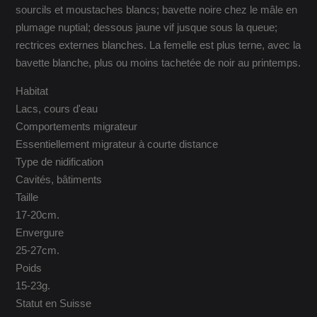
sourcils et moustaches blancs; bavette noire chez le mâle en
plumage nuptial; dessous jaune vif jusque sous la queue;
rectrices externes blanches. La femelle est plus terne, avec la
bavette blanche, plus ou moins tachetée de noir au printemps.
Habitat
Lacs, cours d'eau
Comportements migrateur
Essentiellement migrateur à courte distance
Type de nidification
Cavités, bâtiments
Taille
17-20cm.
Envergure
25-27cm.
Poids
15-23g.
Statut en Suisse