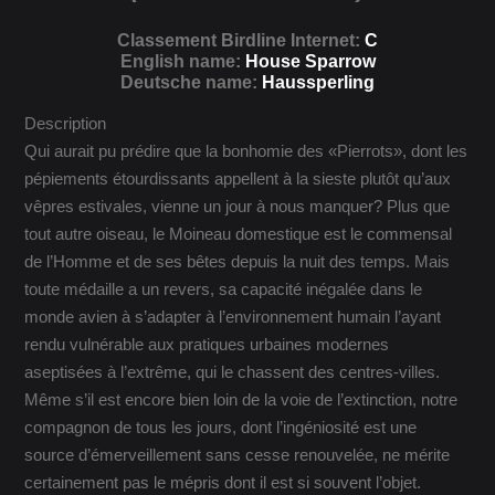
Classement Birdline Internet:
C
English name:
House Sparrow
Deutsche name:
Haussperling
Description
Qui aurait pu prédire que la bonhomie des «Pierrots», dont les
pépiements étourdissants appellent à la sieste plutôt qu’aux
vêpres estivales, vienne un jour à nous manquer? Plus que
tout autre oiseau, le Moineau domestique est le commensal
de l’Homme et de ses bêtes depuis la nuit des temps. Mais
toute médaille a un revers, sa capacité inégalée dans le
monde avien à s’adapter à l’environnement humain l’ayant
rendu vulnérable aux pratiques urbaines modernes
aseptisées à l’extrême, qui le chassent des centres-villes.
Même s’il est encore bien loin de la voie de l’extinction, notre
compagnon de tous les jours, dont l’ingéniosité est une
source d’émerveillement sans cesse renouvelée, ne mérite
certainement pas le mépris dont il est si souvent l’objet.