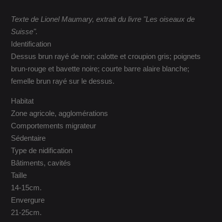
Texte de Lionel Maumary, extrait du livre "Les oiseaux de
Suisse".
Identification
Dessus brun rayé de noir; calotte et croupion gris; poignets
brun-rouge et bavette noire; courte barre alaire blanche;
femelle brun rayé sur le dessus.
Habitat
Zone agricole, agglomérations
Comportements migrateur
Sédentaire
Type de nidification
Bâtiments, cavités
Taille
14-15cm.
Envergure
21-25cm.