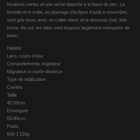
irisations vertes et une tache blanche à la base du bec. La
femelle et le mâle, en plumage d'éclipse d'août à novembre,
sont gris-brun, avec un collier blanc et le dessous clair, tête
brune. Au vol, les ailes sont toujours largement marquées de
blanc.
Habitat
Lacs, cours d'eau
Comportements migrateur
Migrateur à courte distance
Type de nidification
Cavités
Taille
42-50cm.
Envergure
65-80cm.
Poids
600-1’150g.