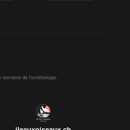
e domaine de l'ornithologie.
ileauxoiseaux.ch