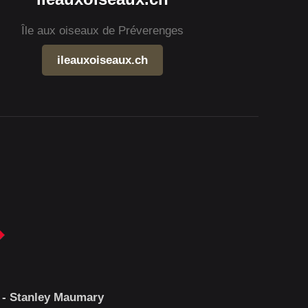
Île aux oiseaux de Préverenges
ileauxoiseaux.ch
 - Stanley Maumary