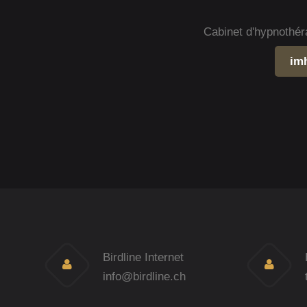
Cabinet d'hypnothér
im
Birdline Internet
info@birdline.ch