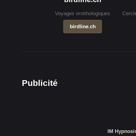
Voyages ornithologiques
Cercl
birdline.ch
Publicité
IM Hypnosis