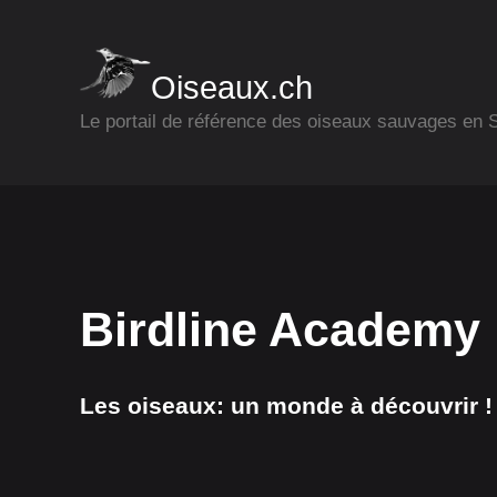
Oiseaux.ch
Le portail de référence des oiseaux sauvages en
Birdline Academy
Les oiseaux: un monde à découvrir !