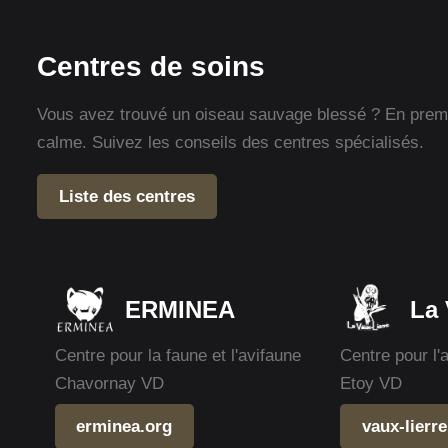
Centres de soins
Vous avez trouvé un oiseau sauvage blessé ? En premie
calme. Suivez les conseils des centres spécialisés.
Liste des centres
ERMINEA
La 
Centre pour la faune et l'avifaune
Centre pour l'
Chavornay VD
Etoy VD
erminea.org
vaux-lierre