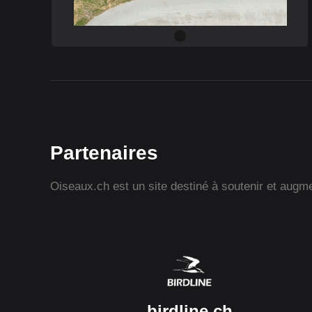
Partenaires
Oiseaux.ch est un site destiné à soutenir et augmen
birdline.ch