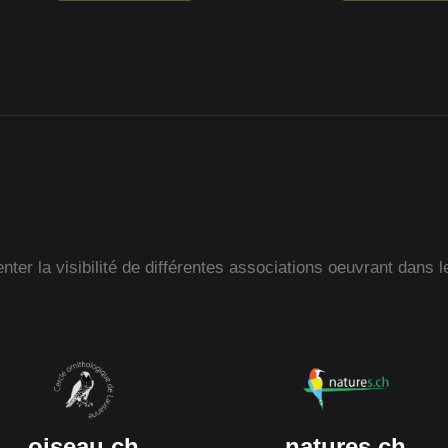
ter la visibilité de différentes associations oeuvrant dans l
oiseau.ch
natures.ch