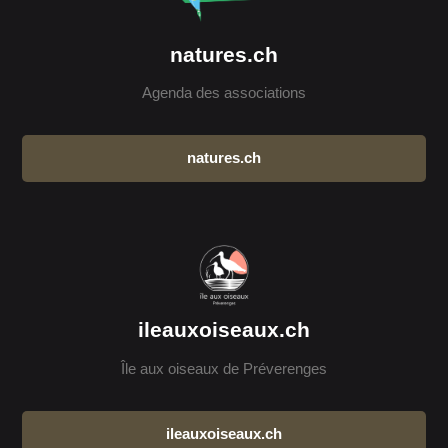
natures.ch
Agenda des associations
natures.ch
ileauxoiseaux.ch
Île aux oiseaux de Préverenges
ileauxoiseaux.ch