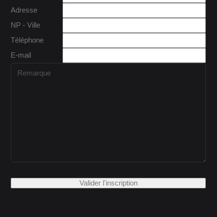
Adresse
NP - Ville
Téléphone
E-mail