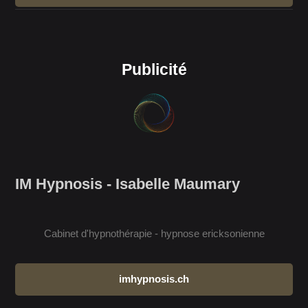
Publicité
IM Hypnosis - Isabelle Maumary
Cabinet d'hypnothérapie - hypnose ericksonienne
imhypnosis.ch