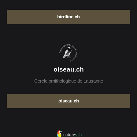
birdline.ch
oiseau.ch
Cercle ornithologique de Lausanne
oiseau.ch