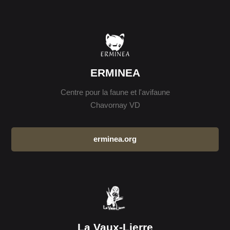
ERMINEA
Centre pour la faune et l'avifaune
Chavornay VD
erminea.org
La Vaux-Lierre