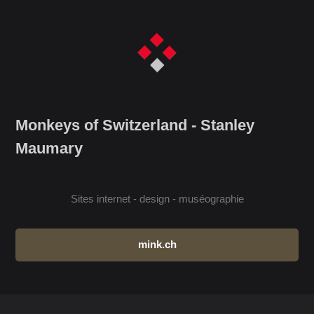
Monkeys of Switzerland - Stanley
Maumary
Sites internet - design - muséographie
mink.ch