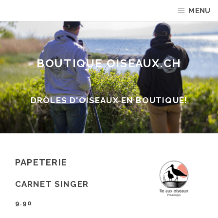
MENU
BOUTIQUE OISEAUX.CH
DRÔLES D'OISEAUX EN BOUTIQUE!
PAPETERIE
CARNET SINGER
9.90