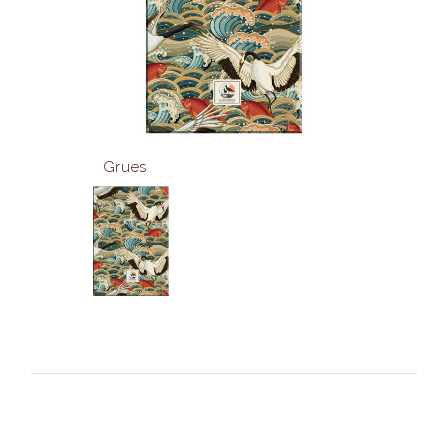
Grues