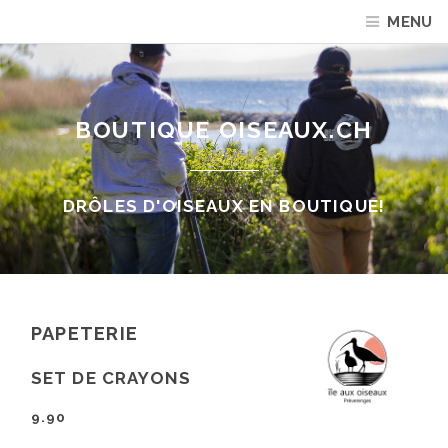
MENU
BOUTIQUE OISEAUX.CH
DRÔLES D'OISEAUX EN BOUTIQUE!
PAPETERIE
SET DE CRAYONS
9.90