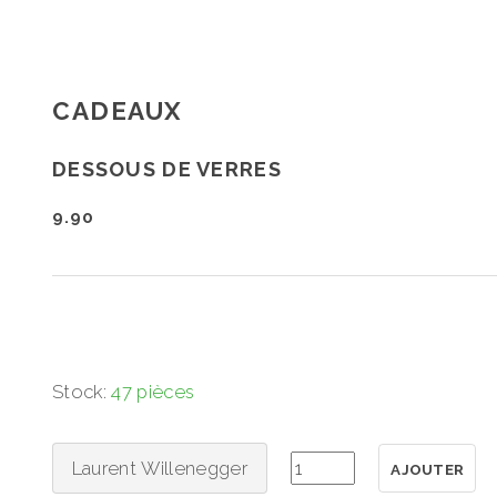
CADEAUX
DESSOUS DE VERRES
9.90
Stock:
47 pièces