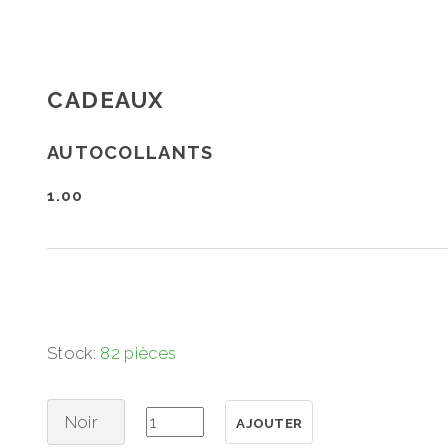
CADEAUX
AUTOCOLLANTS
1.00
Stock:
82 pièces