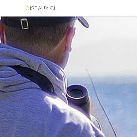
OISEAUX.CH