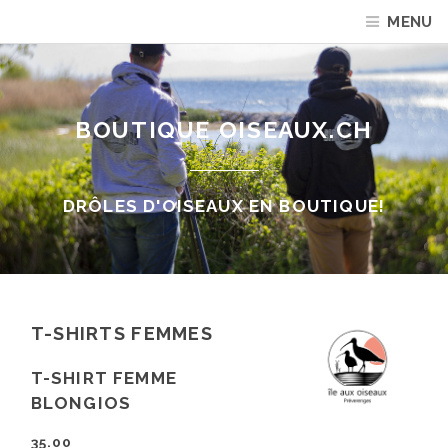
MENU
BOUTIQUE OISEAUX.CH
DRÔLES D'OISEAUX EN BOUTIQUE!
T-SHIRTS FEMMES
T-SHIRT FEMME
BLONGIOS
35.00