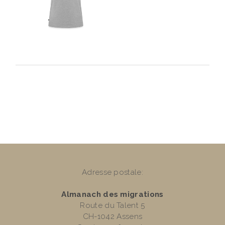
Adresse postale:
Almanach des migrations
Route du Talent 5
CH-1042 Assens