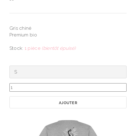
Gris chiné
Premium bio
Stock:
1 pièce
(bientôt épuisé)