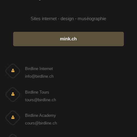
Sites internet - design - muséographie
mink.ch
Birdline Internet
info@birdline.ch
Birdline Tours
tours@birdline.ch
Birdline Academy
cours@birdline.ch