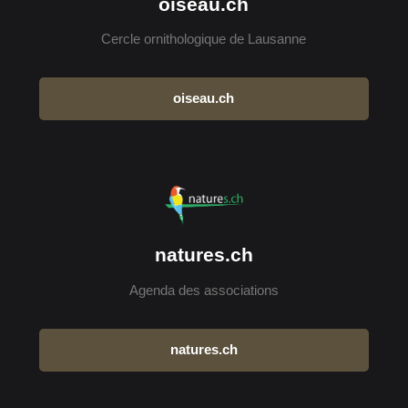
oiseau.ch
Cercle ornithologique de Lausanne
oiseau.ch
natures.ch
Agenda des associations
natures.ch