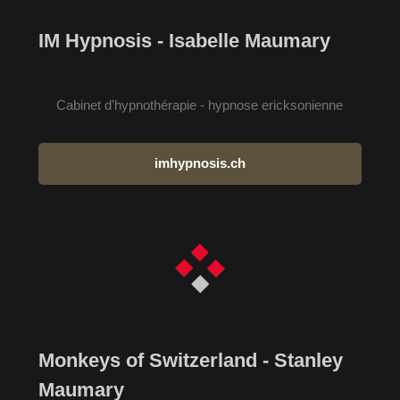
IM Hypnosis - Isabelle Maumary
Cabinet d'hypnothérapie - hypnose ericksonienne
imhypnosis.ch
Monkeys of Switzerland - Stanley
Maumary