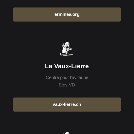
erminea.org
La Vaux-Lierre
Centre pour l'avifaune
Etoy VD
vaux-lierre.ch