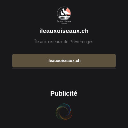
ileauxoiseaux.ch
Île aux oiseaux de Préverenges
ileauxoiseaux.ch
Publicité