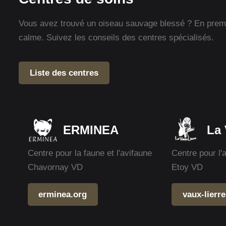
Vous avez trouvé un oiseau sauvage blessé ? En premie
calme. Suivez les conseils des centres spécialisés.
Liste des centres
ERMINEA
La 
Centre pour la faune et l'avifaune
Centre pour l'
Chavornay VD
Etoy VD
erminea.org
vaux-lierre