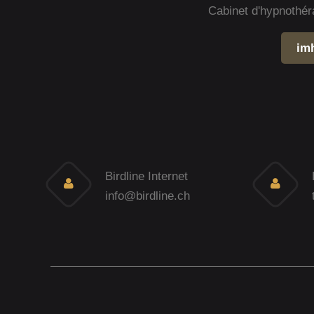
Cabinet d'hypnothér
im
Birdline Internet
info@birdline.ch