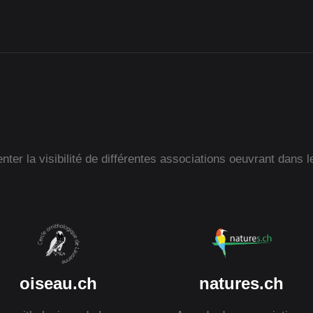
ter la visibilité de différentes associations oeuvrant dans l
oiseau.ch
natures.ch