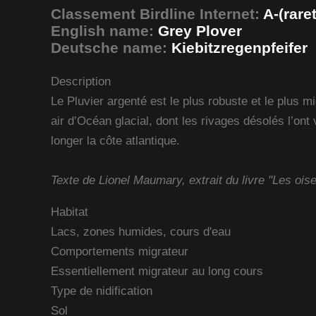
Classement Birdline Internet:
A-(rare
English name:
Grey Plover
Deutsche name:
Kiebitzregenpfeifer
Description
Le Pluvier argenté est le plus robuste et le plus m
air d’Océan glacial, dont les rivages désolés l’ont 
longer la côte atlantique.
Texte de Lionel Maumary, extrait du livre "Les ois
Habitat
Lacs, zones humides, cours d'eau
Comportements migrateur
Essentiellement migrateur au long cours
Type de nidification
Sol