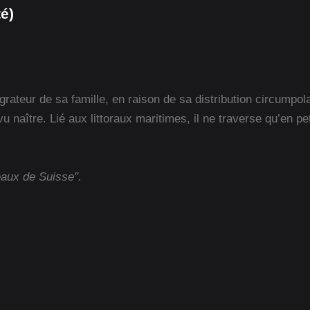
té)
igrateur de sa famille, en raison de sa distribution circumpo
vu naître. Lié aux littoraux maritimes, il ne traverse qu’en p
eaux de Suisse".