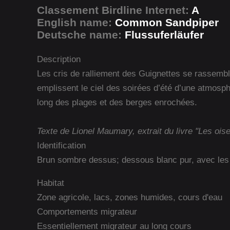
Classement Birdline Internet:
A
English name:
Common Sandpiper
Deutsche name:
Flussuferläufer
Description
Les cris de ralliement des Guignettes se rassembl
emplissent le ciel des soirées d’été d’une atmosph
long des plages et des berges enrochées.
Texte de Lionel Maumary, extrait du livre "Les ois
Identification
Brun sombre dessus; dessous blanc pur, avec les cô
Habitat
Zone agricole, lacs, zones humides, cours d'eau
Comportements migrateur
Essentiellement migrateur au long cours