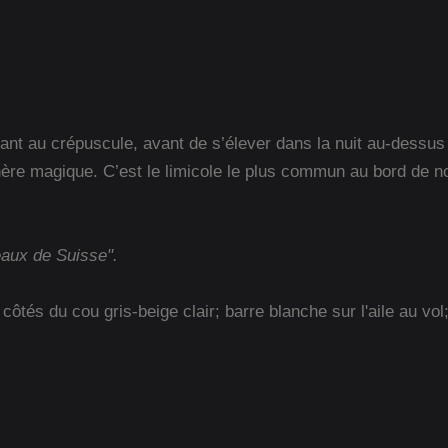
ant au crépuscule, avant de s’élever dans la nuit au-dessus
ère magique. C’est le limicole le plus commun au bord de nos 
eaux de Suisse".
tés du cou gris-beige clair; barre blanche sur l'aile au vol