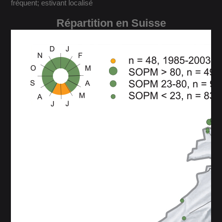
fréquent; estivant localisé
Répartition en Suisse