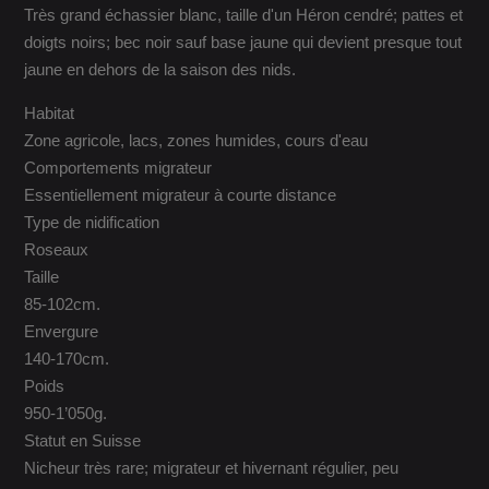
Très grand échassier blanc, taille d'un Héron cendré; pattes et
doigts noirs; bec noir sauf base jaune qui devient presque tout
jaune en dehors de la saison des nids.
Habitat
Zone agricole, lacs, zones humides, cours d'eau
Comportements migrateur
Essentiellement migrateur à courte distance
Type de nidification
Roseaux
Taille
85-102cm.
Envergure
140-170cm.
Poids
950-1’050g.
Statut en Suisse
Nicheur très rare; migrateur et hivernant régulier, peu