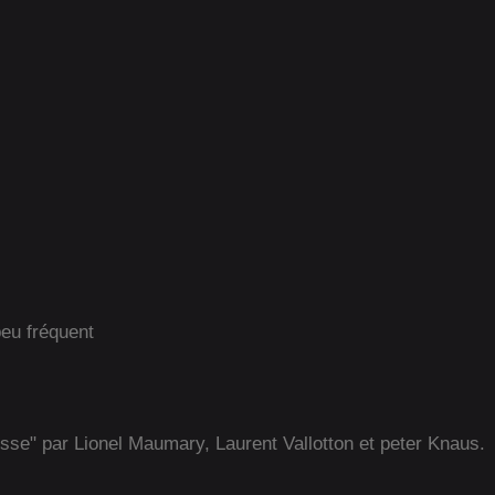
peu fréquent
isse" par Lionel Maumary, Laurent Vallotton et peter Knaus.