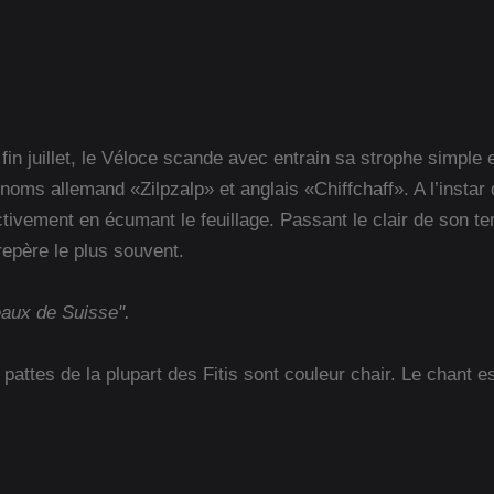
fin juillet, le Véloce scande avec entrain sa strophe simple e
noms allemand «Zilpzalp» et anglais «Chiffchaff». A l’instar 
tivement en écumant le feuillage. Passant le clair de son t
 repère le plus souvent.
eaux de Suisse".
ttes de la plupart des Fitis sont couleur chair. Le chant est 