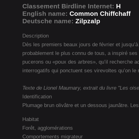
Classement Birdline Internet:
H
English name:
Common Chiffchaff
Deutsche name:
Zilpzalp
Description
Dès les premiers beaux jours de février et jusqu’à 
probablement le plus connu de tous, a inspiré ses 
pucerons ou «poux des arbres», qu’il recherche ac
interrogatifs qui ponctuent ses virevoltes qu’on le
Texte de Lionel Maumary, extrait du livre "Les ois
Identification
Plumage brun olivâtre et un dessous jaunâtre. Les pa
Habitat
Forêt, agglomérations
Comportements migrateur