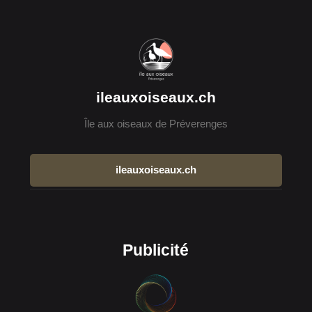
ileauxoiseaux.ch
Île aux oiseaux de Préverenges
ileauxoiseaux.ch
Publicité