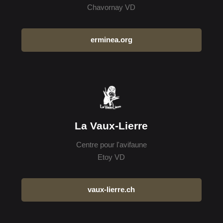
Chavornay VD
erminea.org
La Vaux-Lierre
Centre pour l'avifaune
Etoy VD
vaux-lierre.ch