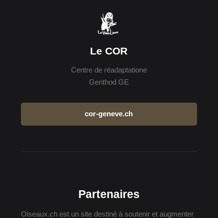
Le COR
Centre de réadaptatione
Genthod GE
cor-geneve.ch
Partenaires
Oiseaux.ch est un site destiné à soutenir et augmenter