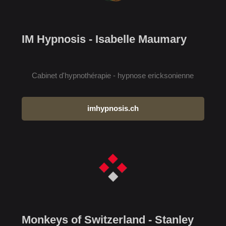
IM Hypnosis - Isabelle Maumary
Cabinet d'hypnothérapie - hypnose ericksonienne
imhypnosis.ch
Monkeys of Switzerland - Stanley