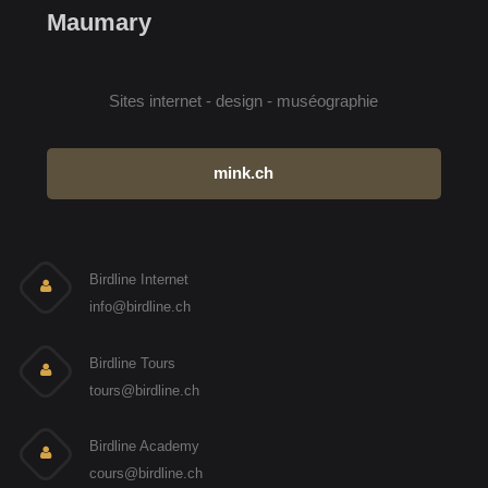
Maumary
Sites internet - design - muséographie
mink.ch
Birdline Internet
info@birdline.ch
Birdline Tours
tours@birdline.ch
Birdline Academy
cours@birdline.ch