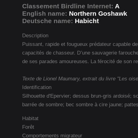
Classement Birdline Internet:
A
English name:
Northern Goshawk
Deutsche name:
Habicht
Description
Puissant, rapide et fougueux prédateur capable de 
capacités de chasseur. D’une sauvagerie farouche, i
de ses parades amoureuses. La férocité de son reg
Texte de Lionel Maumary, extrait du livre "Les ois
Identification
Silhouette d'Epervier; dessus brun-gris ardoisé; s
barrée de sombre; bec sombre à cire jaune; pattes 
Habitat
Forêt
Comportements migrateur