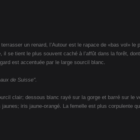
terrasser un renard, l’Autour est le rapace de «bas vol» le
l se tient le plus souvent caché à l’affût dans la forêt, do
ard est accentuée par le large sourcil blanc.
eaux de Suisse".
ourcil clair; dessous blanc rayé sur la gorge et barré sur le
jaunes; iris jaune-orangé. La femelle est plus corpulente qu