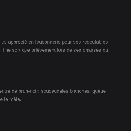
 plus apprécié en fauconnerie pour ses redoutables
nt il ne sort que brièvement lors de ses chasses ou
 ventre de brun-noir; soucaudales blanches; queue
e le mâle.