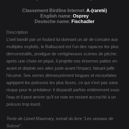
Classement Birdline Internet:
A-(rareté)
English name:
Osprey
Deutsche name:
Fischadler
Description
L’oeil bandé par un foulard lui donnant un air de corsaire aux
multiples exploits, le Balbuzard est l’un des rapaces les plus
démonstratifs, prodigue de vertigineuses scènes de pêche:
après une chute en piqué, il projette ses énormes pattes en
avant et déploie ses ailes juste avant l’impact, faisant jaillir
l’écume. Ses serres démesurément longues et recourbées
agrippent les poissons les plus lisses, ce qui n’est pas sans
risque pour le prédateur: il disparaît parfois entièrement sous
l’eau et il peut arriver qu’il se noie en restant accroché à un
poisson trop lourd.
Texte de Lionel Maumary, extrait du livre "Les oiseaux de
Suisse".