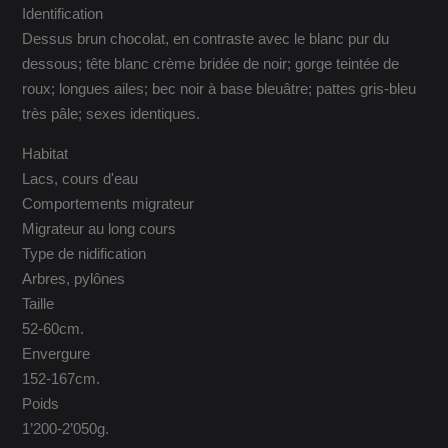
Identification
Dessus brun chocolat, en contraste avec le blanc pur du
dessous; tête blanc crème bridée de noir; gorge teintée de
roux; longues ailes; bec noir à base bleuâtre; pattes gris-bleu
très pâle; sexes identiques.
Habitat
Lacs, cours d'eau
Comportements migrateur
Migrateur au long cours
Type de nidification
Arbres, pylônes
Taille
52-60cm.
Envergure
152-167cm.
Poids
1’200-2’050g.