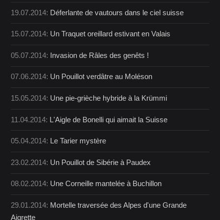
19.07.2014:
Déferlante de vautours dans le ciel suisse
15.07.2014:
Un Traquet oreillard estivant en Valais
05.07.2014:
Invasion de Râles des genêts !
07.06.2014:
Un Pouillot verdâtre au Moléson
15.05.2014:
Une pie-grièche hybride à la Krümmi
11.04.2014:
L'Aigle de Bonelli qui aimait la Suisse
05.04.2014:
Le Tarier mystère
23.02.2014:
Un Pouillot de Sibérie à Paudex
08.02.2014:
Une Corneille mantelée à Buchillon
29.01.2014:
Mortelle traversée des Alpes d'une Grande
Aigrette