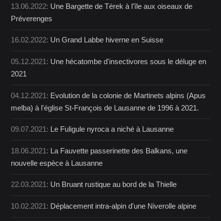
13.06.2022:
Une Bargette de Térek à l'île aux oiseaux de
Préverenges
16.02.2022:
Un Grand Labbe hiverne en Suisse
05.12.2021:
Une hécatombe d'insectivores sous le déluge en
2021
04.12.2021:
Evolution de la colonie de Martinets alpins (Apus
melba) à l'église St-François de Lausanne de 1996 à 2021.
09.07.2021:
Le Fuligule nyroca a niché à Lausanne
18.06.2021:
La Fauvette passerinette des Balkans, une
nouvelle espèce à Lausanne
22.03.2021:
Un Bruant rustique au bord de la Thielle
10.02.2021:
Déplacement intra-alpin d'une Niverolle alpine