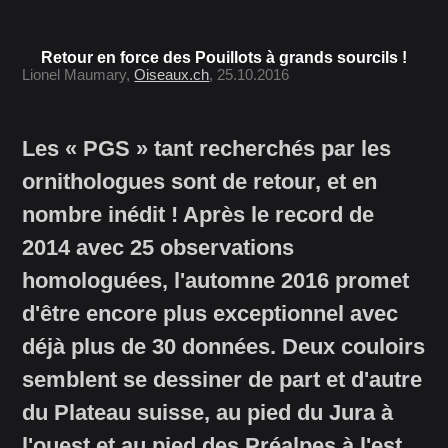
Retour en force des Pouillots à grands sourcils !
Lionel Maumary,
Oiseaux.ch
, 25.10.2016
Les « PGS » tant recherchés par les
ornithologues sont de retour, et en
nombre inédit ! Après le record de
2014 avec 25 observations
homologuées, l'automne 2016 promet
d'être encore plus exceptionnel avec
déjà plus de 30 données. Deux couloirs
semblent se dessiner de part et d'autre
du Plateau suisse, au pied du Jura à
l'ouest et au pied des Préalpes à l'est,