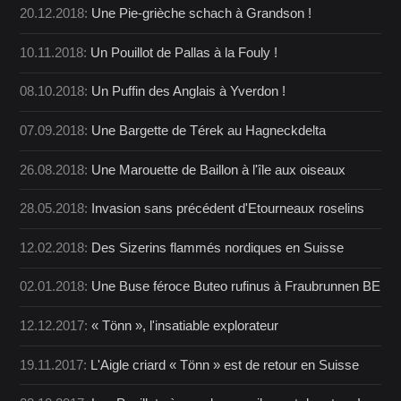
20.12.2018:
Une Pie-grièche schach à Grandson !
10.11.2018:
Un Pouillot de Pallas à la Fouly !
08.10.2018:
Un Puffin des Anglais à Yverdon !
07.09.2018:
Une Bargette de Térek au Hagneckdelta
26.08.2018:
Une Marouette de Baillon à l'île aux oiseaux
28.05.2018:
Invasion sans précédent d'Etourneaux roselins
12.02.2018:
Des Sizerins flammés nordiques en Suisse
02.01.2018:
Une Buse féroce Buteo rufinus à Fraubrunnen BE
12.12.2017:
« Tönn », l'insatiable explorateur
19.11.2017:
L'Aigle criard « Tönn » est de retour en Suisse