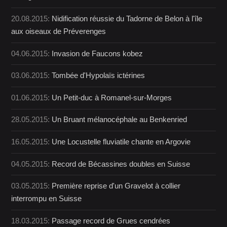
20.08.2015:
Nidification réussie du Tadorne de Belon à l'île
aux oiseaux de Préverenges
04.06.2015:
Invasion de Faucons kobez
03.06.2015:
Tombée d'Hypolaïs ictérines
01.06.2015:
Un Petit-duc à Romanel-sur-Morges
28.05.2015:
Un Bruant mélanocéphale au Benkenried
16.05.2015:
Une Locustelle fluviatile chante en Argovie
04.05.2015:
Record de Bécassines doubles en Suisse
03.05.2015:
Première reprise d'un Gravelot à collier
interrompu en Suisse
18.03.2015:
Passage record de Grues cendrées