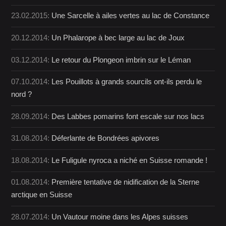
23.02.2015:
Une Sarcelle à ailes vertes au lac de Constance
20.12.2014:
Un Phalarope à bec large au lac de Joux
03.12.2014:
Le retour du Plongeon imbrin sur le Léman
07.10.2014:
Les Pouillots à grands sourcils ont-ils perdu le
nord ?
28.09.2014:
Des Labbes pomarins font escale sur nos lacs
31.08.2014:
Déferlante de Bondrées apivores
18.08.2014:
Le Fuligule nyroca a niché en Suisse romande !
01.08.2014:
Première tentative de nidification de la Sterne
arctique en Suisse
28.07.2014:
Un Vautour moine dans les Alpes suisses