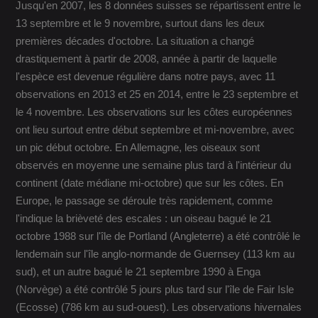
Jusqu'en 2007, les 8 données suisses se répartissent entre le
13 septembre et le 9 novembre, surtout dans les deux
premières décades d'octobre. La situation a changé
drastiquement à partir de 2008, année à partir de laquelle
l'espèce est devenue régulière dans notre pays, avec 11
observations en 2013 et 25 en 2014, entre le 23 septembre et
le 4 novembre. Les observations sur les côtes européennes
ont lieu surtout entre début septembre et mi-novembre, avec
un pic début octobre. En Allemagne, les oiseaux sont
observés en moyenne une semaine plus tard à l'intérieur du
continent (date médiane mi-octobre) que sur les côtes. En
Europe, le passage se déroule très rapidement, comme
l'indique la brièveté des escales : un oiseau bagué le 21
octobre 1988 sur l'île de Portland (Angleterre) a été contrôlé le
lendemain sur l'île anglo-normande de Guernsey (113 km au
sud), et un autre bagué le 21 septembre 1990 à Enga
(Norvège) a été contrôlé 5 jours plus tard sur l'île de Fair Isle
(Ecosse) (786 km au sud-ouest). Les observations hivernales