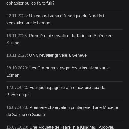
cohabiter ou les faire fuir?
22.11.2023:
Un canard venu d'Amérique du Nord fait
sensation sur le Léman.
19.11.2023:
Première observation du Tarier de Sibérie en
Suisse
13.11.2023:
Un Chevalier grivelé à Genève
29.10.2023:
Les Cormorans pygmées s'installent sur le
Léman.
17.07.2023:
Foulque espagnole à l'île aux oiseaux de
Préverenges
16.07.2023:
Première observation printanière d'une Mouette
de Sabine en Suisse
15.07.2023:
Une Mouette de Franklin à Klingnau (Argovie,