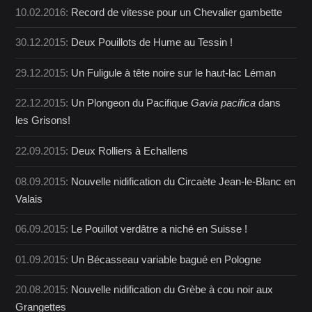
10.02.2016:
Record de vitesse pour un Chevalier gambette
30.12.2015:
Deux Pouillots de Hume au Tessin !
29.12.2015:
Un Fuligule à tête noire sur le haut-lac Léman
22.12.2015:
Un Plongeon du Pacifique
Gavia pacifica
dans
les Grisons!
22.09.2015:
Deux Rolliers à Echallens
08.09.2015:
Nouvelle nidification du Circaète Jean-le-Blanc en
Valais
06.09.2015:
Le Pouillot verdâtre a niché en Suisse !
01.09.2015:
Un Bécasseau variable bagué en Pologne
20.08.2015:
Nouvelle nidification du Grèbe à cou noir aux
Grangettes