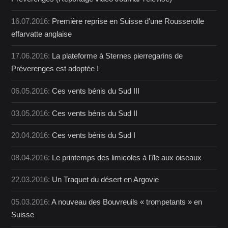
16.07.2016:
Première reprise en Suisse d'une Rousserolle
effarvatte anglaise
17.06.2016:
La plateforme à Sternes pierregarins de
Préverenges est adoptée !
06.05.2016:
Ces vents bénis du Sud III
03.05.2016:
Ces vents bénis du Sud II
20.04.2016:
Ces vents bénis du Sud I
08.04.2016:
Le printemps des limicoles à l'île aux oiseaux
22.03.2016:
Un Traquet du désert en Argovie
05.03.2016:
A nouveau des Bouvreuils « trompetants » en
Suisse