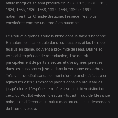
afflux marqués se sont produits en 1967, 1975, 1981, 1982,
1984, 1985, 1986, 1988, 1992, 1994, 1996 et 1997
notamment. En Grande-Bretagne, l'espèce n'est plus
considérée comme une rareté en automne.
Le Pouillot à grands sourcils niche dans la taïga sibérienne.
En automne, il fait escale dans les buissons et les bois de
feuillus en plaine, souvent à proximité de l'eau. Diurne et
territorial en période de reproduction, il se nourrit
principalement de petits insectes et d'araignées prélevés
dans les buissons et jusque dans la couronne des arbres.
Très vif, il se déplace rapidement d'une branche à l'autre en
agitant les ailes ; il descend parfois dans les broussailles
jusqu'à terre. L'espèce se repère à son cri, bien distinct de
ceux du Pouillot véloce : c'est un « tsuiist » aigu de Mésange
noire, bien différent du « touit » montant ou « tiu » descendant
du Pouillot véloce.