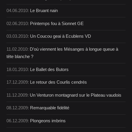
04.06.2010:
Le Bruant nain
02.06.2010:
Printemps fou à Sionnet GE
03.03.2010:
Un Coucou geai à Ecublens VD
11.02.2010:
D’où viennent les Mésanges à longue queue à
tête blanche ?
18.01.2010:
Le Ballet des Butors
17.12.2009:
Le retour des Courlis cendrés
11.12.2009:
Un Venturon montagnard sur le Plateau vaudois
08.12.2009:
Remarquable fidélité
06.12.2009:
Plongeons imbrins