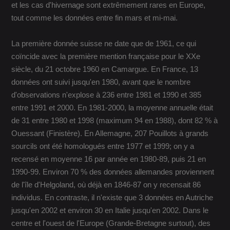
et les cas d'hivernage sont extrêmement rares en Europe,
tout comme les données entre fin mars et mi-mai.
La première donnée suisse ne date que de 1961, ce qui
coïncide avec la première mention française pour le XXe
siècle, du 21 octobre 1960 en Camargue. En France, 13
données ont suivi jusqu'en 1980, avant que le nombre
d'observations n'explose à 236 entre 1981 et 1990 et 385
entre 1991 et 2000. En 1981-2000, la moyenne annuelle était
de 31 entre 1980 et 1998 (maximum 94 en 1988), dont 82 % à
Ouessant (Finistère). En Allemagne, 207 Pouillots à grands
sourcils ont été homologués entre 1977 et 1999; on y a
recensé en moyenne 16 par année en 1980-89, puis 21 en
1990-99. Environ 70 % des données allemandes proviennent
de l'île d'Helgoland, où déjà en 1846-87 on y recensait 86
individus. En contraste, il n'existe que 3 données en Autriche
jusqu'en 2002 et environ 30 en Italie jusqu'en 2002. Dans le
centre et l'ouest de l'Europe (Grande-Bretagne surtout), des