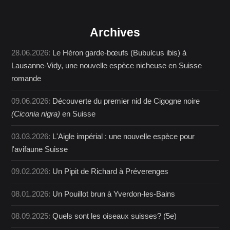
Archives
28.06.2026:
Le Héron garde-bœufs (Bubulcus ibis) à
Lausanne-Vidy, une nouvelle espèce nicheuse en Suisse
romande
09.06.2026:
Découverte du premier nid de Cigogne noire
(Ciconia nigra)
en Suisse
03.03.2026:
L'Aigle impérial : une nouvelle espèce pour
l'avifaune Suisse
09.02.2026:
Un Pipit de Richard à Préverenges
08.01.2026:
Un Pouillot brun à Yverdon-les-Bains
08.09.2025:
Quels sont les oiseaux suisses? (5e)