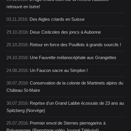
retrouvé en Isère!
03.11.2016:
Des Aigles criards en Suisse
29.10.2016:
Deux Cisticoles des joncs à Aubonne
25.10.2016:
Retour en force des Pouillots à grands sourcils !
24.10.2016:
Une Fauvette mélanocéphale aux Grangettes
24.08.2016:
Un Faucon sacre au Simplon !
30.07.2016:
Conservation de la colonie de Martinets alpins du
Château St-Maire
30.07.2016:
Reprise d'un Grand Labbe écossais de 23 ans au
Spitzberg (Norvège)
25.07.2016:
Premier envol de Sternes pierregarins à
Préverenges (Reportage vidéo Journal Télévisé)