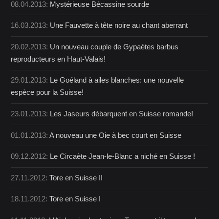
08.04.2013:
Mystérieuse Bécassine sourde
16.03.2013:
Une Fauvette à tête noire au chant aberrant
20.02.2013:
Un nouveau couple de Gypaètes barbus
reproducteurs en Haut-Valais!
29.01.2013:
Le Goéland à ailes blanches: une nouvelle
espèce pour la Suisse!
23.01.2013:
Les Jaseurs débarquent en Suisse romande!
01.01.2013:
A nouveau une Oie à bec court en Suisse
09.12.2012:
Le Circaète Jean-le-Blanc a niché en Suisse !
27.11.2012:
Tore en Suisse II
18.11.2012:
Tore en Suisse I