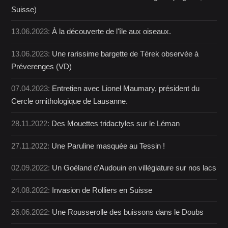
Suisse)
13.06.2023:
À la découverte de l'île aux oiseaux.
13.06.2023:
Une rarissime bargette de Térek observée à
Préverenges (VD)
07.04.2023:
Entretien avec Lionel Maumary, président du
Cercle ornithologique de Lausanne.
28.11.2022:
Des Mouettes tridactyles sur le Léman
27.11.2022:
Une Paruline masquée au Tessin !
02.09.2022:
Un Goéland d'Audouin en villégiature sur nos lacs
24.08.2022:
Invasion de Rolliers en Suisse
26.06.2022:
Une Rousserolle des buissons dans le Doubs