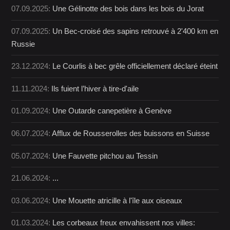
07.09.2025:
Une Gélinotte des bois dans les bois du Jorat
07.09.2025:
Un Bec-croisé des sapins retrouvé à 2'400 km en
Russie
23.12.2024:
Le Courlis à bec grêle officiellement déclaré éteint
11.11.2024:
Ils fuient l’hiver à tire-d'aile
01.09.2024:
Une Outarde canepetière à Genève
06.07.2024:
Afflux de Rousserolles des buissons en Suisse
05.07.2024:
Une Fauvette pitchou au Tessin
21.06.2024:
...
03.06.2024:
Une Mouette atricille à l'île aux oiseaux
01.03.2024:
Les corbeaux freux envahissent nos villes: