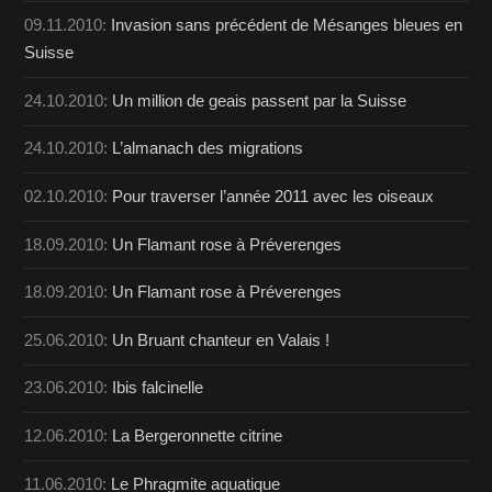
09.11.2010:
Invasion sans précédent de Mésanges bleues en
Suisse
24.10.2010:
Un million de geais passent par la Suisse
24.10.2010:
L’almanach des migrations
02.10.2010:
Pour traverser l’année 2011 avec les oiseaux
18.09.2010:
Un Flamant rose à Préverenges
18.09.2010:
Un Flamant rose à Préverenges
25.06.2010:
Un Bruant chanteur en Valais !
23.06.2010:
Ibis falcinelle
12.06.2010:
La Bergeronnette citrine
11.06.2010:
Le Phragmite aquatique