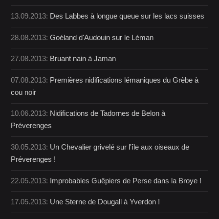
13.09.2013:
Des Labbes à longue queue sur les lacs suisses
28.08.2013:
Goéland d'Audouin sur le Léman
27.08.2013:
Bruant nain à Jaman
07.08.2013:
Premières nidifications lémaniques du Grèbe à
cou noir
10.06.2013:
Nidifications de Tadornes de Belon à
Préverenges
30.05.2013:
Un Chevalier grivelé sur l'île aux oiseaux de
Préverenges !
22.05.2013:
Improbables Guêpiers de Perse dans la Broye !
17.05.2013:
Une Sterne de Dougall à Yverdon !