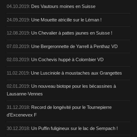
04.10.2019:
Des Vautours moines en Suisse
24.09.2019:
Une Mouette atricille sur le Léman !
12.08.2019:
Un Chevalier à pattes jaunes en Suisse !
07.03.2019:
Une Bergeronnette de Yarrell à Penthaz VD
02.03.2019:
Un Cochevis huppé à Colombier VD
11.02.2019:
Une Lusciniole à moustaches aux Grangettes
02.01.2019:
Un nouveau biotope pour les bécassines à
Lausanne-Vennes
31.12.2018:
Record de longévité pour le Tournepierre
d'Excenevex F
30.12.2018:
Un Puffin fuligineux sur le lac de Sempach !