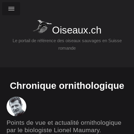
Oiseaux.ch
Le portail de référence des oiseaux sauvages en Suisse
romande
Chronique ornithologique
Points de vue et actualité ornithologique
par le biologiste Lionel Maumary.