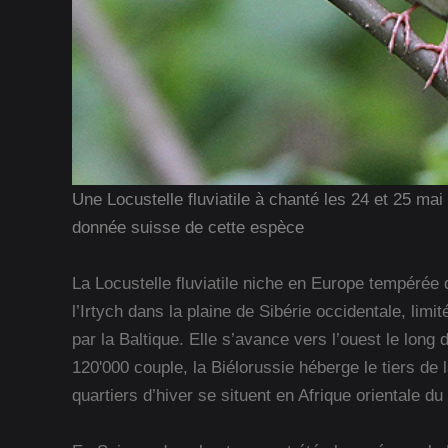
Une Locustelle fluviatile à chanté les 24 et 25 mai
donnée suisse de cette espèce
La Locustelle fluviatile niche en Europe tempérée 
l’Irtych dans la plaine de Sibérie occidentale, lim
par la Baltique. Elle s’avance vers l’ouest le lon
120'000 couple, la Biélorussie héberge le tiers d
quartiers d’hiver se situent en Afrique orientale