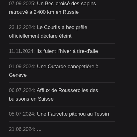
07.09.2025:
Un Bec-croisé des sapins
retrouvé à 2'400 km en Russie
23.12.2024:
Le Courlis à bec grêle
officiellement déclaré éteint
11.11.2024:
Ils fuient l’hiver à tire-d'aile
01.09.2024:
Une Outarde canepetière à
Genève
06.07.2024:
Afflux de Rousserolles des
buissons en Suisse
05.07.2024:
Une Fauvette pitchou au Tessin
21.06.2024:
...