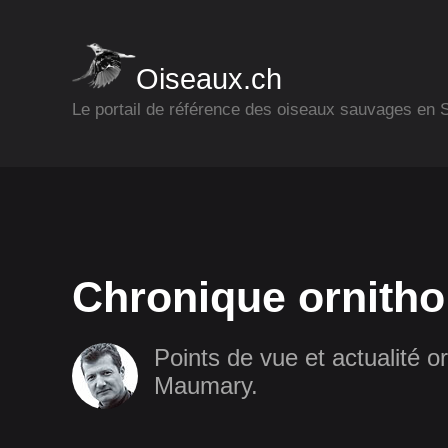
Oiseaux.ch
Le portail de référence des oiseaux sauvages en
Chronique ornitho
Points de vue et actualité or
Maumary.