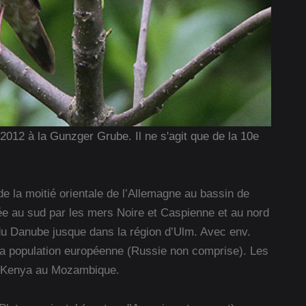
 2012 à la Gunzger Grube. Il ne s'agit que de la 10e
de la moitié orientale de l’Allemagne au bassin de
itée au sud par les mers Noire et Caspienne et au nord
g du Danube jusque dans la région d’Ulm. Avec env.
e la population européenne (Russie non comprise). Les
 du Kenya au Mozambique.