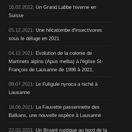
16.02.2022:
Un Grand Labbe hiverne en
Suisse
05.12.2021:
Une hécatombe d'insectivores
sous le déluge en 2021
04.12.2021:
Evolution de la colonie de
Martinets alpins (Apus melba) à l'église St-
François de Lausanne de 1996 à 2021.
09.07.2021:
Le Fuligule nyroca a niché à
Lausanne
18.06.2021:
La Fauvette passerinette des
Balkans, une nouvelle espèce à Lausanne
22.03.2021:
Un Bruant rustique au bord de la