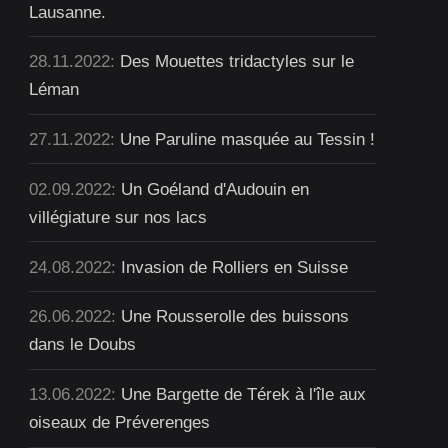
Lausanne.
28.11.2022:
Des Mouettes tridactyles sur le
Léman
27.11.2022:
Une Paruline masquée au Tessin !
02.09.2022:
Un Goéland d'Audouin en
villégiature sur nos lacs
24.08.2022:
Invasion de Rolliers en Suisse
26.06.2022:
Une Rousserolle des buissons
dans le Doubs
13.06.2022:
Une Bargette de Térek à l'île aux
oiseaux de Préverenges