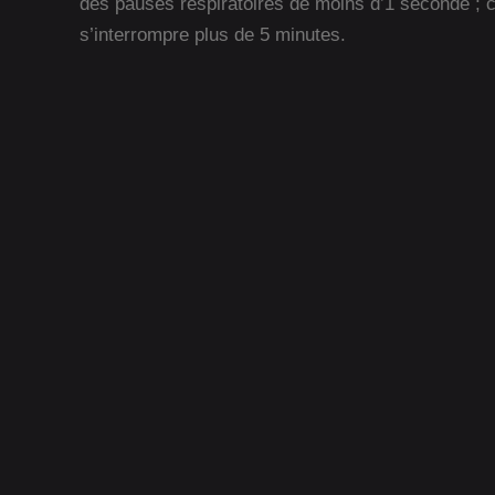
des pauses respiratoires de moins d’1 seconde ; 
s’interrompre plus de 5 minutes.