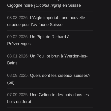
Cigogne noire
(Ciconia nigra)
en Suisse
03.03.2026:
L'Aigle impérial : une nouvelle
espèce pour l'avifaune Suisse
09.02.2026:
Un Pipit de Richard à
Préverenges
08.01.2026:
Un Pouillot brun à Yverdon-les-
Bains
08.09.2025:
Quels sont les oiseaux suisses?
(5e)
07.09.2025:
Une Gélinotte des bois dans les
bois du Jorat