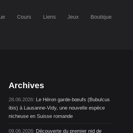
ue
Cours
Liens
Jeux
Boutique
Archives
28.06.2026:
Le Héron garde-bœufs (Bubulcus
ibis) à Lausanne-Vidy, une nouvelle espèce
nicheuse en Suisse romande
09.06.2026:
Découverte du premier nid de