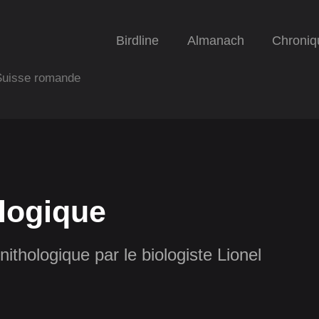
Birdline
Almanach
Chroniq
 Suisse romande
logique
nithologique par le biologiste Lionel