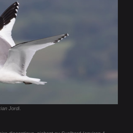
ian Jordi.