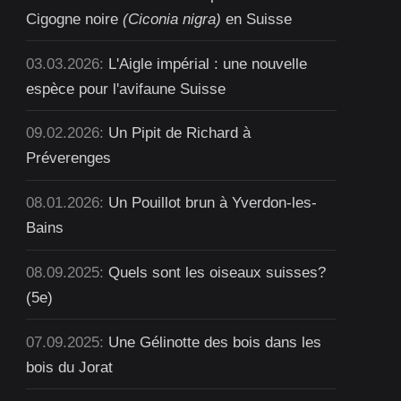
Cigogne noire
(Ciconia nigra)
en Suisse
03.03.2026:
L'Aigle impérial : une nouvelle
espèce pour l'avifaune Suisse
09.02.2026:
Un Pipit de Richard à
Préverenges
08.01.2026:
Un Pouillot brun à Yverdon-les-
Bains
08.09.2025:
Quels sont les oiseaux suisses?
(5e)
07.09.2025:
Une Gélinotte des bois dans les
bois du Jorat