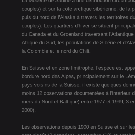
La Mouette de Sabine a une distribution circumpola
couples) et sur la côte arctique sibérienne, de la
puis du nord de l'Alaska à travers les territoire
couples). Les quartiers d'hiver se situent principal
du Canada et du Groenland traversant l'Atlantique p
Afrique du Sud, les populations de Sibérie et d'Ala
la Colombie et le nord du Chili.
En Suisse et en zone limitrophe, l'espèce est appa
bordure nord des Alpes, principalement sur le L
pays voisins de la Suisse, il existe quelques don
moins 12 observations documentées à l'intérieur d
mers du Nord et Baltique) entre 1977 et 1999, 3 en 
2000).
Les observations depuis 1900 en Suisse et sur le