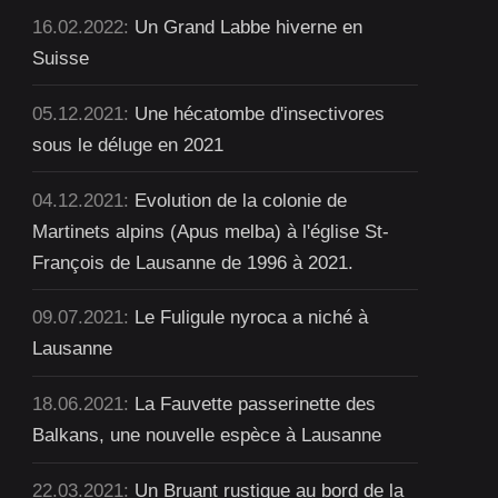
16.02.2022:
Un Grand Labbe hiverne en
Suisse
05.12.2021:
Une hécatombe d'insectivores
sous le déluge en 2021
04.12.2021:
Evolution de la colonie de
Martinets alpins (Apus melba) à l'église St-
François de Lausanne de 1996 à 2021.
09.07.2021:
Le Fuligule nyroca a niché à
Lausanne
18.06.2021:
La Fauvette passerinette des
Balkans, une nouvelle espèce à Lausanne
22.03.2021:
Un Bruant rustique au bord de la