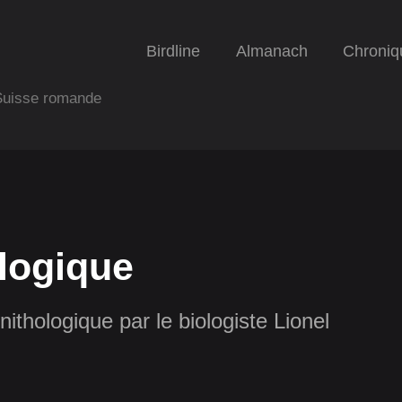
Birdline
Almanach
Chroniq
 Suisse romande
logique
nithologique par le biologiste Lionel