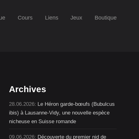
ue
Cours
Liens
Jeux
Boutique
Archives
28.06.2026:
Le Héron garde-bœufs (Bubulcus
ibis) à Lausanne-Vidy, une nouvelle espèce
nicheuse en Suisse romande
09.06.2026:
Découverte du premier nid de