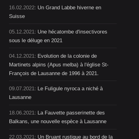
16.02.2022:
Un Grand Labbe hiverne en
Suisse
05.12.2021:
Une hécatombe d'insectivores
sous le déluge en 2021
04.12.2021:
Evolution de la colonie de
Martinets alpins (Apus melba) à l'église St-
François de Lausanne de 1996 à 2021.
09.07.2021:
Le Fuligule nyroca a niché à
Lausanne
18.06.2021:
La Fauvette passerinette des
Balkans, une nouvelle espèce à Lausanne
22.03.2021:
Un Bruant rustique au bord de la