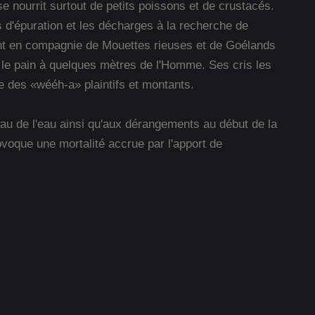
se nourrit surtout de petits poissons et de crustacés.
ns d'épuration et les décharges à la recherche de
ent en compagnie de Mouettes rieuses et de Goélands
t le pain à quelques mètres de l'Homme. Ses cris les
e des «wééh-a» plaintifs et montants.
eau de l'eau ainsi qu'aux dérangements au début de la
ovoque une mortalité accrue par l'apport de