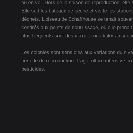
ou en vol. Hors de la saison de reproduction, elle 
Elle suit les bateaux de pêche et visite les statio
déchets. L'oiseau de Schaffhouse se tenait souv
cendrés aux points de nourrissage, où elle prenai
plus fréquents sont des «krruk» ou «kuk» ainsi qu
Les colonies sont sensibles aux variations du niv
période de reproduction. L'agriculture intensive pr
pesticides.