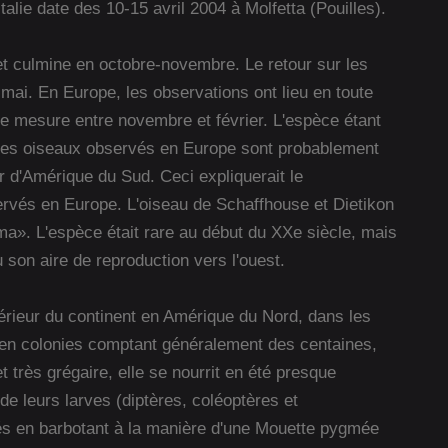
alie date des 10-15 avril 2004 à Molfetta (Pouilles).
t culmine en octobre-novembre. Le retour sur les
n mai. En Europe, les observations ont lieu en toute
re mesure entre novembre et février. L'espèce étant
, les oiseaux observés en Europe sont probablement
er d'Amérique du Sud. Ceci expliquerait le
ervés en Europe. L'oiseau de Schaffhouse et Dietikon
a». L'espèce était rare au début du XXe siècle, mais
 son aire de reproduction vers l'ouest.
térieur du continent en Amérique du Nord, dans les
e en colonies comptant généralement des centaines,
t très grégaire, elle se nourrit en été presque
de leurs larves (diptères, coléoptères et
és en barbotant à la manière d'une Mouette pygmée