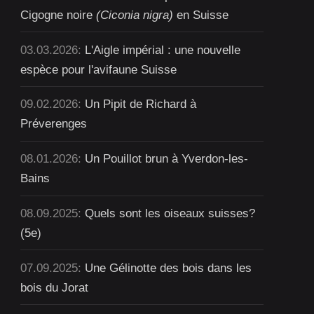
Cigogne noire
(Ciconia nigra)
en Suisse
03.03.2026:
L'Aigle impérial : une nouvelle
espèce pour l'avifaune Suisse
09.02.2026:
Un Pipit de Richard à
Préverenges
08.01.2026:
Un Pouillot brun à Yverdon-les-
Bains
08.09.2025:
Quels sont les oiseaux suisses?
(5e)
07.09.2025:
Une Gélinotte des bois dans les
bois du Jorat