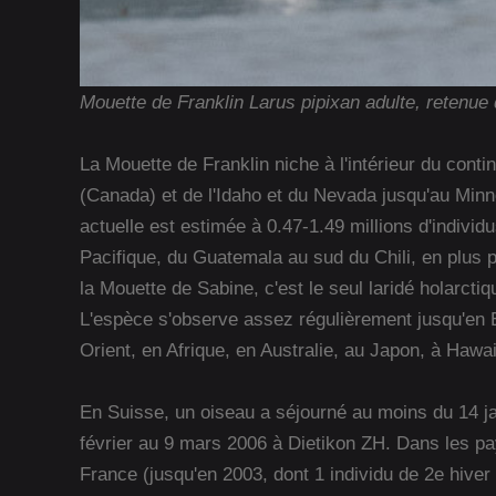
Mouette de Franklin Larus pipixan adulte, reten
La Mouette de Franklin niche à l'intérieur du conti
(Canada) et de l'Idaho et du Nevada jusqu'au Minne
actuelle est estimée à 0.47-1.49 millions d'individ
Pacifique, du Guatemala au sud du Chili, en plus p
la Mouette de Sabine, c'est le seul laridé holarcti
L'espèce s'observe assez régulièrement jusqu'en 
Orient, en Afrique, en Australie, au Japon, à Hawa
En Suisse, un oiseau a séjourné au moins du 14 ja
février au 9 mars 2006 à Dietikon ZH. Dans les pa
France (jusqu'en 2003, dont 1 individu de 2e hiver