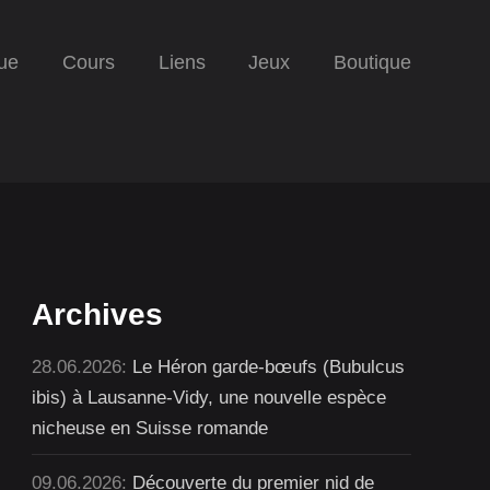
ue
Cours
Liens
Jeux
Boutique
Archives
28.06.2026:
Le Héron garde-bœufs (Bubulcus
ibis) à Lausanne-Vidy, une nouvelle espèce
nicheuse en Suisse romande
09.06.2026:
Découverte du premier nid de