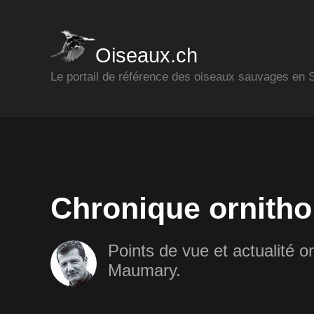
Oiseaux.ch
Le portail de référence des oiseaux sauvages en
Chronique ornitho
Points de vue et actualité or
Maumary.