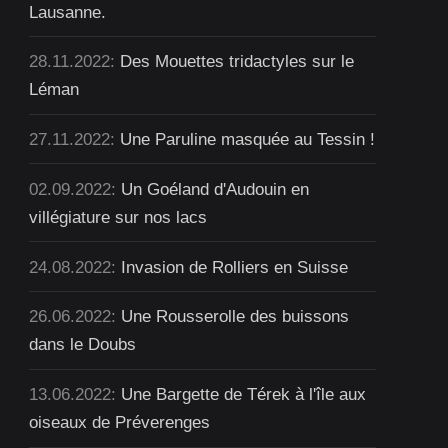
Lausanne.
28.11.2022:
Des Mouettes tridactyles sur le
Léman
27.11.2022:
Une Paruline masquée au Tessin !
02.09.2022:
Un Goéland d'Audouin en
villégiature sur nos lacs
24.08.2022:
Invasion de Rolliers en Suisse
26.06.2022:
Une Rousserolle des buissons
dans le Doubs
13.06.2022:
Une Bargette de Térek à l'île aux
oiseaux de Préverenges