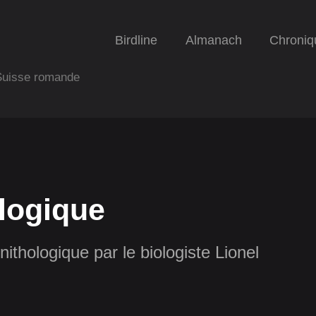
Birdline
Almanach
Chroniq
 Suisse romande
logique
nithologique par le biologiste Lionel