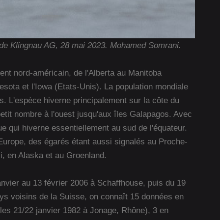
ue de Klingnau AG, 28 mai 2023. Mohamed Somrani.
nent nord-américain, de l'Alberta au Manitoba
sota et l'Iowa (Etats-Unis). La population mondiale
us. L'espèce hiverne principalement sur la côte du
etit nombre à l'ouest jusqu'aux îles Galapagos. Avec
que qui hiverne essentiellement au sud de l'équateur.
Europe, des égarés étant aussi signalés au Proche-
ii, en Alaska et au Groenland.
nvier au 13 février 2006 à Schaffhouse, puis du 19
ys voisins de la Suisse, on connaît 15 données en
 les 21/22 janvier 1982 à Jonage, Rhône), 3 en