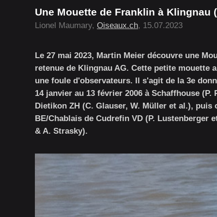
Une Mouette de Franklin à Klingnau (
Lionel Maumary,
Oiseaux.ch
, 15.07.2023
Le 27 mai 2023, Martin Meier découvre une Moue
retenue de Klingnau AG. Cette petite mouette 
une foule d'observateurs. Il s'agit de la 3e don
14 janvier au 13 février 2006 à Schaffhouse (P. 
Dietikon ZH (C. Glauser, W. Müller et al.), puis
BE/Chablais de Cudrefin VD (P. Lustenberger et 
& A. Strasky).