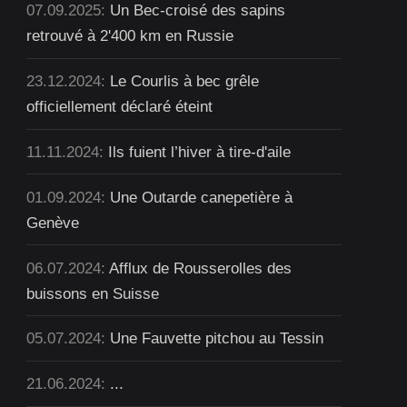
07.09.2025:
Un Bec-croisé des sapins
retrouvé à 2'400 km en Russie
23.12.2024:
Le Courlis à bec grêle
officiellement déclaré éteint
11.11.2024:
Ils fuient l’hiver à tire-d'aile
01.09.2024:
Une Outarde canepetière à
Genève
06.07.2024:
Afflux de Rousserolles des
buissons en Suisse
05.07.2024:
Une Fauvette pitchou au Tessin
21.06.2024:
...