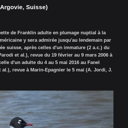
Argovie, Suisse)
tte de Franklin adulte en plumage nuptial à la
américaine y sera admirée jusqu'au lendemain par
née suisse, après celles d'un immature (2 a.c.) du
Parodi et al.), revue du 19 février au 9 mars 2006 à
 celle d'un adulte du 4 au 5 mai 2016 au Fanel
al.), revue à Marin-Epagnier le 5 mai (A. Jordi, J.