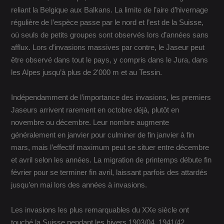
reliant la Belgique aux Balkans. La limite de l’aire d’hivernage
régulière de l’espèce passe par le nord et l’est de la Suisse,
où seuls de petits groupes sont observés lors d’années sans
afflux. Lors d’invasions massives par contre, le Jaseur peut
être observé dans tout le pays, y compris dans le Jura, dans
les Alpes jusqu’à plus de 2'000 m et au Tessin.
Indépendamment de l’importance des invasions, les premiers
Jaseurs arrivent rarement en octobre déjà, plutôt en
novembre ou décembre. Leur nombre augmente
généralement en janvier pour culminer de fin janvier à fin
mars, mais l’effectif maximum peut se situer entre décembre
et avril selon les années. La migration de printemps débute fin
février pour se terminer fin avril, laissant parfois des attardés
jusqu’en mai lors des années à invasions.
Les invasions les plus remarquables du XXe siècle ont
touché la Suisse pendant les hivers 1903/04, 1941/42,