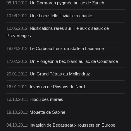
08.10.2012:
Un Cormoran pygmée au lac de Zurich
10.06.2012:
Une Locustelle fluviatile a chanté...
10.06.2012:
Nidifications rares sur l'île aux oiseaux de
Préverenges
18.04.2012:
Le Corbeau freux s'installe à Lausanne
17.02.2012:
Un Plongeon à bec blanc au lac de Constance
20.01.2012:
Un Grand Tétras au Mollendruz
16.01.2012:
Invasion de Pinsons du Nord
19.10.2011:
Hibou des marais
18.10.2011:
Mouette de Sabine
04.10.2011:
Invasion de Bécasseaux roussets en Europe