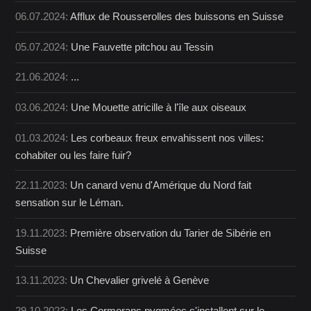
06.07.2024:
Afflux de Rousserolles des buissons en Suisse
05.07.2024:
Une Fauvette pitchou au Tessin
21.06.2024:
...
03.06.2024:
Une Mouette atricille à l'île aux oiseaux
01.03.2024:
Les corbeaux freux envahissent nos villes:
cohabiter ou les faire fuir?
22.11.2023:
Un canard venu d'Amérique du Nord fait
sensation sur le Léman.
19.11.2023:
Première observation du Tarier de Sibérie en
Suisse
13.11.2023:
Un Chevalier grivelé à Genève
29.10.2023:
Les Cormorans pygmées s'installent sur le