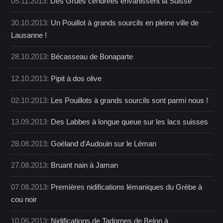
05.11.2013:
Des Grues cendrées envahissent la Suisse
30.10.2013:
Un Pouillot à grands sourcils en pleine ville de
Lausanne !
28.10.2013:
Bécasseau de Bonaparte
12.10.2013:
Pipit à dos olive
02.10.2013:
Les Pouillots à grands sourcils sont parmi nous !
13.09.2013:
Des Labbes à longue queue sur les lacs suisses
28.08.2013:
Goéland d'Audouin sur le Léman
27.08.2013:
Bruant nain à Jaman
07.08.2013:
Premières nidifications lémaniques du Grèbe à
cou noir
10.06.2013:
Nidifications de Tadornes de Belon à