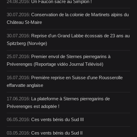
24.08.2016:
Un Faucon sacre au Simplon !
30.07.2016:
Conservation de la colonie de Martinets alpins du
Château St-Maire
30.07.2016:
Reprise d'un Grand Labbe écossais de 23 ans au
Spitzberg (Norvège)
25.07.2016:
Premier envol de Sternes pierregarins à
Préverenges (Reportage vidéo Journal Télévisé)
16.07.2016:
Première reprise en Suisse d'une Rousserolle
effarvatte anglaise
17.06.2016:
La plateforme à Sternes pierregarins de
Préverenges est adoptée !
06.05.2016:
Ces vents bénis du Sud III
03.05.2016:
Ces vents bénis du Sud II