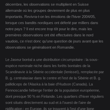
décembre, les observations se multiplient en Suisse
allemande où les groupes deviennent de plus en plus
importants. Revivra-t-on les émotions de l’hiver 2004/05,
lorsque ces bandits nordiques ont déferlé par milliers dans
notre pays ? Il est encore trop tôt pour le dire, mais les
premières observations ont été effectuées dans le nord
vaudois, ce n’est donc qu’une question de jours avant que les
observations se généralisent en Romandie.
Le Jaseur boréal a une distribution circumpolaire : la sous-
espèce nominale niche dans les forêts boréales de la
Scandinavie à la Sibérie occidentale (Ienisseï), remplacée par
B. g. centralasiae dans le centre et l’est de la Sibérie et B. g.
pallidiceps de l’Alaska à la baie d’Hudson (Canada). La
Fennoscandie héberge l’entier de la population européenne,
dont presque 90 % en Finlande. Les quartiers d’hiver réguliers
sont situés directement au sud et à l’ouest de l’aire de
nidification ; en Europe, ils se trouvent à l’est d’une ligne