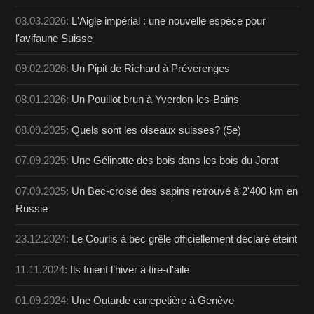
03.03.2026:
L'Aigle impérial : une nouvelle espèce pour
l'avifaune Suisse
09.02.2026:
Un Pipit de Richard à Préverenges
08.01.2026:
Un Pouillot brun à Yverdon-les-Bains
08.09.2025:
Quels sont les oiseaux suisses? (5e)
07.09.2025:
Une Gélinotte des bois dans les bois du Jorat
07.09.2025:
Un Bec-croisé des sapins retrouvé à 2'400 km en
Russie
23.12.2024:
Le Courlis à bec grêle officiellement déclaré éteint
11.11.2024:
Ils fuient l’hiver à tire-d'aile
01.09.2024:
Une Outarde canepetière à Genève