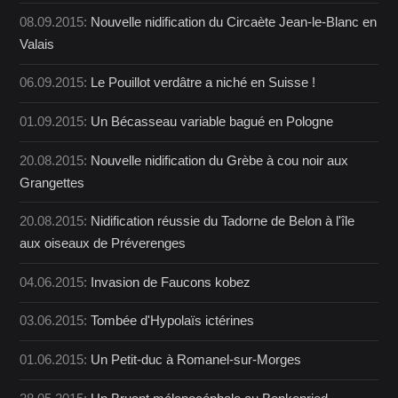
08.09.2015:
Nouvelle nidification du Circaète Jean-le-Blanc en
Valais
06.09.2015:
Le Pouillot verdâtre a niché en Suisse !
01.09.2015:
Un Bécasseau variable bagué en Pologne
20.08.2015:
Nouvelle nidification du Grèbe à cou noir aux
Grangettes
20.08.2015:
Nidification réussie du Tadorne de Belon à l'île
aux oiseaux de Préverenges
04.06.2015:
Invasion de Faucons kobez
03.06.2015:
Tombée d'Hypolaïs ictérines
01.06.2015:
Un Petit-duc à Romanel-sur-Morges