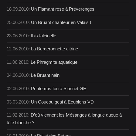
18.09.2010:
Un Flamant rose à Préverenges
25.06.2010:
Un Bruant chanteur en Valais !
23.06.2010:
Ibis falcinelle
12.06.2010:
La Bergeronnette citrine
11.06.2010:
Le Phragmite aquatique
04.06.2010:
Le Bruant nain
02.06.2010:
Printemps fou à Sionnet GE
03.03.2010:
Un Coucou geai à Ecublens VD
11.02.2010:
D’où viennent les Mésanges à longue queue à
tête blanche ?
18.01.2010:
Le Ballet des Butors