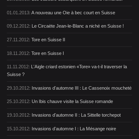
01.01.2013:
A nouveau une Oie à bec court en Suisse
09.12.2012:
Le Circaète Jean-le-Blanc a niché en Suisse !
27.11.2012:
Tore en Suisse II
18.11.2012:
Tore en Suisse I
11.11.2012:
L'Aigle criard estonien «Tore» va-t-il traverser la
Suisse ?
29.10.2012:
Invasions d'automne III : Le Cassenoix moucheté
25.10.2012:
Un Ibis chauve visite la Suisse romande
19.10.2012:
Invasions d'automne II : La Sittelle torchepot
15.10.2012:
Invasions d'automne I : La Mésange noire