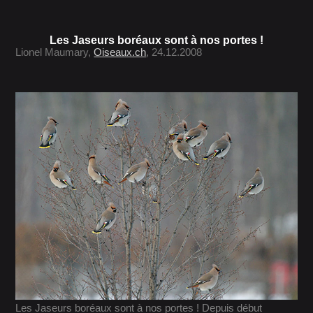
Les Jaseurs boréaux sont à nos portes !
Lionel Maumary,
Oiseaux.ch
, 24.12.2008
Les Jaseurs boréaux sont à nos portes ! Depuis début