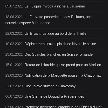
09.07.2021:
Le Fuligule nyroca a niché à Lausanne
18.06.2021:
La Fauvette passerinette des Balkans, une
nouvelle espèce à Lausanne
22.03.2021:
Un Bruant rustique au bord de la Thielle
10.02.2021:
Déplacement intra-alpin d'une Niverolle alpine
29.01.2021:
Des Spatules blanches en Suisse romande
15.01.2021:
Retour de l'Harelde qui se prend pour un Morillon
23.09.2020:
Nidification de la Marouette poussin à Chavornay
21.07.2020:
Une Talève sultane à Chavornay
06.07.2020:
Une Sterne de Dougall à Préverenges
07.06.2020:
Première nidification lémanique de l'Eider à duvet