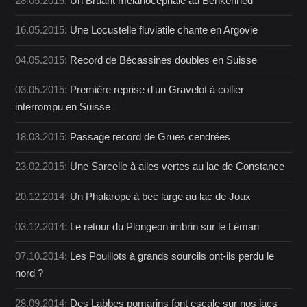
28.05.2015:
Un Bruant mélanocéphale au Benkenried
16.05.2015:
Une Locustelle fluviatile chante en Argovie
04.05.2015:
Record de Bécassines doubles en Suisse
03.05.2015:
Première reprise d'un Gravelot à collier
interrompu en Suisse
18.03.2015:
Passage record de Grues cendrées
23.02.2015:
Une Sarcelle à ailes vertes au lac de Constance
20.12.2014:
Un Phalarope à bec large au lac de Joux
03.12.2014:
Le retour du Plongeon imbrin sur le Léman
07.10.2014:
Les Pouillots à grands sourcils ont-ils perdu le
nord ?
28.09.2014:
Des Labbes pomarins font escale sur nos lacs