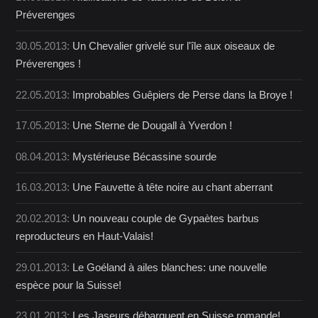
Préverenges
30.05.2013:
Un Chevalier grivelé sur l'île aux oiseaux de
Préverenges !
22.05.2013:
Improbables Guêpiers de Perse dans la Broye !
17.05.2013:
Une Sterne de Dougall à Yverdon !
08.04.2013:
Mystérieuse Bécassine sourde
16.03.2013:
Une Fauvette à tête noire au chant aberrant
20.02.2013:
Un nouveau couple de Gypaètes barbus
reproducteurs en Haut-Valais!
29.01.2013:
Le Goéland à ailes blanches: une nouvelle
espèce pour la Suisse!
23.01.2013:
Les Jaseurs débarquent en Suisse romande!