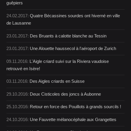
guêpiers
24.02.2017:
Quatre Bécassines sourdes ont hiverné en ville
de Lausanne
23.01.2017:
Des Bruants à calotte blanche au Tessin
23.01.2017:
Une Alouette haussecol à l'aéroport de Zurich
09.11.2016:
L'Aigle criard suivi sur la Riviera vaudoise
retrouvé en Isère!
03.11.2016:
Des Aigles criards en Suisse
29.10.2016:
Deux Cisticoles des joncs à Aubonne
25.10.2016:
Retour en force des Pouillots à grands sourcils !
24.10.2016:
Une Fauvette mélanocéphale aux Grangettes