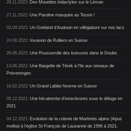
28.11.2022:
Des Mouettes tridactyles sur le Léman
27.11.2022:
Une Paruline masquée au Tessin !
02.09.2022:
Un Goéland d'Audouin en villégiature sur nos lacs
24.08.2022:
Invasion de Rolliers en Suisse
26.06.2022:
Une Rousserolle des buissons dans le Doubs
13.06.2022:
Une Bargette de Térek à l'île aux oiseaux de
Préverenges
16.02.2022:
Un Grand Labbe hiverne en Suisse
05.12.2021:
Une hécatombe d'insectivores sous le déluge en
2021
04.12.2021:
Evolution de la colonie de Martinets alpins (Apus
melba) à l'église St-François de Lausanne de 1996 à 2021.