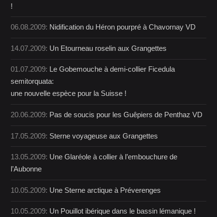
!
06.08.2009:
Nidification du Héron pourpré à Chavornay VD
14.07.2009:
Un Etourneau roselin aux Grangettes
01.07.2009:
Le Gobemouche à demi-collier Ficedula
semitorquata:
une nouvelle espèce pour la Suisse !
20.06.2009:
Pas de soucis pour les Guêpiers de Penthaz VD
17.05.2009:
Sterne voyageuse aux Grangettes
13.05.2009:
Une Glaréole à collier à l’embouchure de
l’Aubonne
10.05.2009:
Une Sterne arctique à Préverenges
10.05.2009:
Un Pouillot ibérique dans le bassin lémanique !