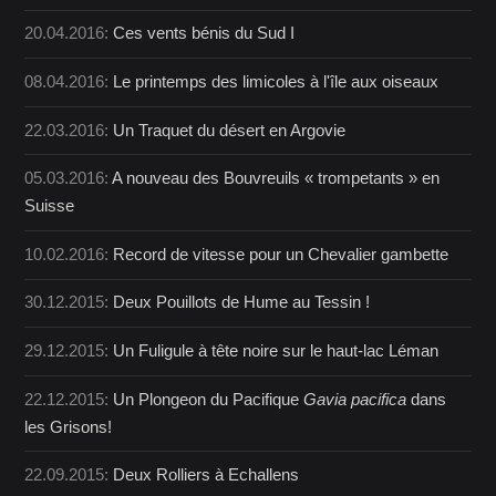
20.04.2016:
Ces vents bénis du Sud I
08.04.2016:
Le printemps des limicoles à l'île aux oiseaux
22.03.2016:
Un Traquet du désert en Argovie
05.03.2016:
A nouveau des Bouvreuils « trompetants » en
Suisse
10.02.2016:
Record de vitesse pour un Chevalier gambette
30.12.2015:
Deux Pouillots de Hume au Tessin !
29.12.2015:
Un Fuligule à tête noire sur le haut-lac Léman
22.12.2015:
Un Plongeon du Pacifique
Gavia pacifica
dans
les Grisons!
22.09.2015:
Deux Rolliers à Echallens