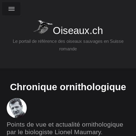
Oiseaux.ch
Le portail de référence des oiseaux sauvages en Suisse
romande
Chronique ornithologique
Points de vue et actualité ornithologique
par le biologiste Lionel Maumary.