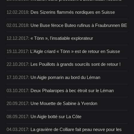
12.02.2018:
Des Sizerins flammés nordiques en Suisse
02.01.2018:
Une Buse féroce Buteo rufinus à Fraubrunnen BE
12.12.2017:
« Tönn », l'insatiable explorateur
19.11.2017:
L'Aigle criard « Tönn » est de retour en Suisse
22.10.2017:
Les Pouillots à grands sourcils sont de retour !
17.10.2017:
Un Aigle pomarin au bord du Léman
03.10.2017:
Deux Phalaropes à bec étroit sur le Léman
20.09.2017:
Une Mouette de Sabine à Yverdon
08.09.2017:
Un Aigle botté sur La Côte
04.03.2017:
La gravière de Colliare fait peau neuve pour les