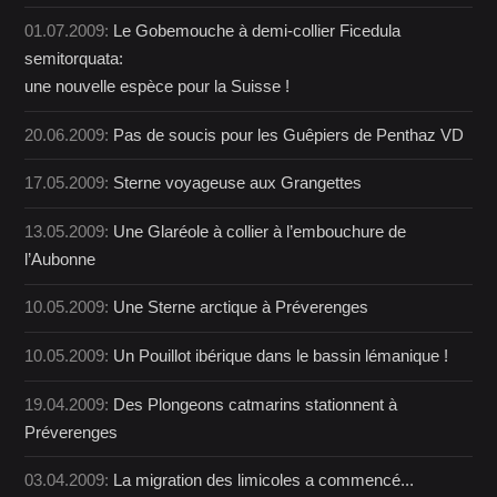
01.07.2009:
Le Gobemouche à demi-collier Ficedula
semitorquata:
une nouvelle espèce pour la Suisse !
20.06.2009:
Pas de soucis pour les Guêpiers de Penthaz VD
17.05.2009:
Sterne voyageuse aux Grangettes
13.05.2009:
Une Glaréole à collier à l’embouchure de
l’Aubonne
10.05.2009:
Une Sterne arctique à Préverenges
10.05.2009:
Un Pouillot ibérique dans le bassin lémanique !
19.04.2009:
Des Plongeons catmarins stationnent à
Préverenges
03.04.2009:
La migration des limicoles a commencé...