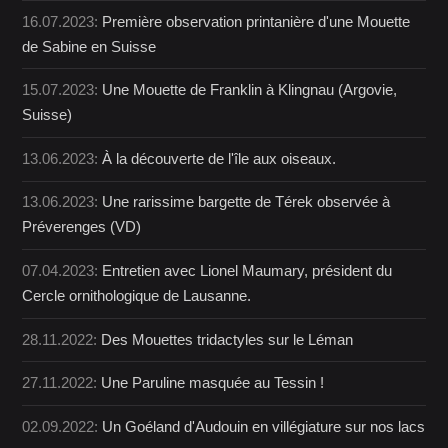
16.07.2023:
Première observation printanière d'une Mouette
de Sabine en Suisse
15.07.2023:
Une Mouette de Franklin à Klingnau (Argovie,
Suisse)
13.06.2023:
À la découverte de l'île aux oiseaux.
13.06.2023:
Une rarissime bargette de Térek observée à
Préverenges (VD)
07.04.2023:
Entretien avec Lionel Maumary, président du
Cercle ornithologique de Lausanne.
28.11.2022:
Des Mouettes tridactyles sur le Léman
27.11.2022:
Une Paruline masquée au Tessin !
02.09.2022:
Un Goéland d'Audouin en villégiature sur nos lacs