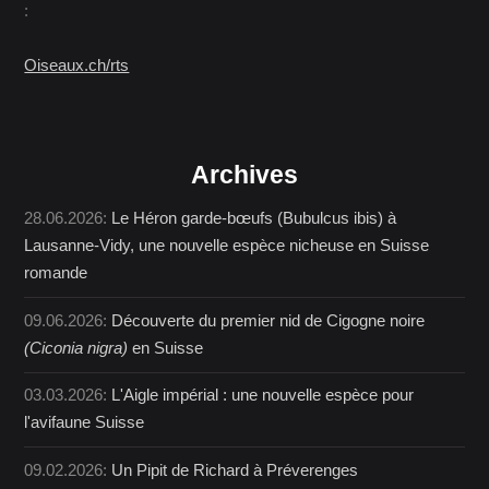
:
Oiseaux.ch/rts
Archives
28.06.2026:
Le Héron garde-bœufs (Bubulcus ibis) à
Lausanne-Vidy, une nouvelle espèce nicheuse en Suisse
romande
09.06.2026:
Découverte du premier nid de Cigogne noire
(Ciconia nigra)
en Suisse
03.03.2026:
L'Aigle impérial : une nouvelle espèce pour
l'avifaune Suisse
09.02.2026:
Un Pipit de Richard à Préverenges