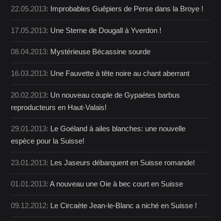
22.05.2013:
Improbables Guêpiers de Perse dans la Broye !
17.05.2013:
Une Sterne de Dougall à Yverdon !
08.04.2013:
Mystérieuse Bécassine sourde
16.03.2013:
Une Fauvette à tête noire au chant aberrant
20.02.2013:
Un nouveau couple de Gypaètes barbus
reproducteurs en Haut-Valais!
29.01.2013:
Le Goéland à ailes blanches: une nouvelle
espèce pour la Suisse!
23.01.2013:
Les Jaseurs débarquent en Suisse romande!
01.01.2013:
A nouveau une Oie à bec court en Suisse
09.12.2012:
Le Circaète Jean-le-Blanc a niché en Suisse !