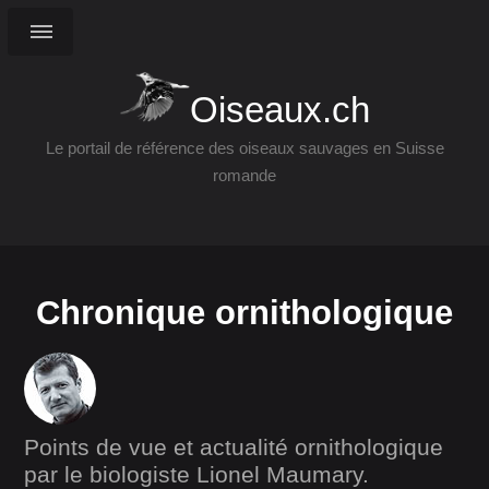
Oiseaux.ch
Le portail de référence des oiseaux sauvages en Suisse
romande
Chronique ornithologique
Points de vue et actualité ornithologique
par le biologiste Lionel Maumary.