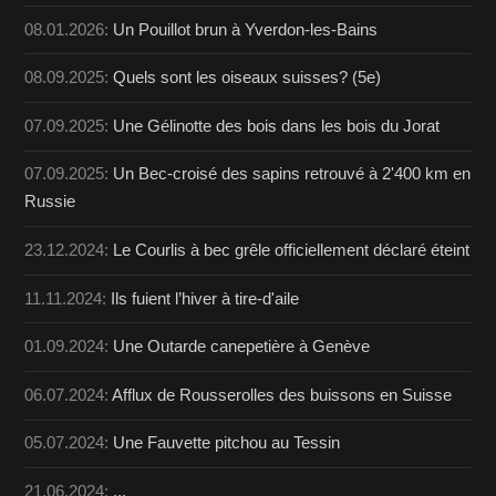
08.01.2026:
Un Pouillot brun à Yverdon-les-Bains
08.09.2025:
Quels sont les oiseaux suisses? (5e)
07.09.2025:
Une Gélinotte des bois dans les bois du Jorat
07.09.2025:
Un Bec-croisé des sapins retrouvé à 2'400 km en
Russie
23.12.2024:
Le Courlis à bec grêle officiellement déclaré éteint
11.11.2024:
Ils fuient l’hiver à tire-d'aile
01.09.2024:
Une Outarde canepetière à Genève
06.07.2024:
Afflux de Rousserolles des buissons en Suisse
05.07.2024:
Une Fauvette pitchou au Tessin
21.06.2024:
...