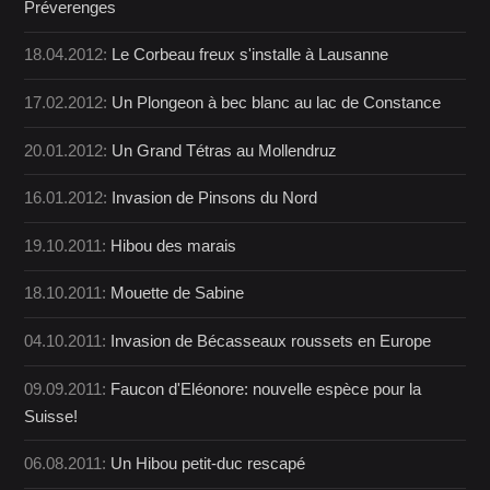
Préverenges
18.04.2012:
Le Corbeau freux s'installe à Lausanne
17.02.2012:
Un Plongeon à bec blanc au lac de Constance
20.01.2012:
Un Grand Tétras au Mollendruz
16.01.2012:
Invasion de Pinsons du Nord
19.10.2011:
Hibou des marais
18.10.2011:
Mouette de Sabine
04.10.2011:
Invasion de Bécasseaux roussets en Europe
09.09.2011:
Faucon d'Eléonore: nouvelle espèce pour la
Suisse!
06.08.2011:
Un Hibou petit-duc rescapé