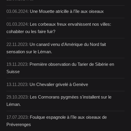
03.06.2024:
Une Mouette atricille à l'île aux oiseaux
01.03.2024:
Les corbeaux freux envahissent nos villes:
cohabiter ou les faire fuir?
22.11.2023:
Un canard venu d'Amérique du Nord fait
sensation sur le Léman.
19.11.2023:
Première observation du Tarier de Sibérie en
Suisse
13.11.2023:
Un Chevalier grivelé à Genève
29.10.2023:
Les Cormorans pygmées s'installent sur le
Léman.
17.07.2023:
Foulque espagnole à l'île aux oiseaux de
Préverenges