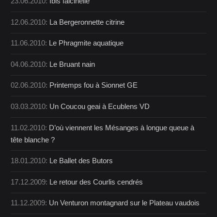
23.06.2010:
Ibis falcinelle
12.06.2010:
La Bergeronnette citrine
11.06.2010:
Le Phragmite aquatique
04.06.2010:
Le Bruant nain
02.06.2010:
Printemps fou à Sionnet GE
03.03.2010:
Un Coucou geai à Ecublens VD
11.02.2010:
D’où viennent les Mésanges à longue queue à
tête blanche ?
18.01.2010:
Le Ballet des Butors
17.12.2009:
Le retour des Courlis cendrés
11.12.2009:
Un Venturon montagnard sur le Plateau vaudois