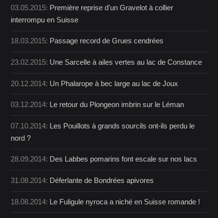
03.05.2015:
Première reprise d'un Gravelot à collier
interrompu en Suisse
18.03.2015:
Passage record de Grues cendrées
23.02.2015:
Une Sarcelle à ailes vertes au lac de Constance
20.12.2014:
Un Phalarope à bec large au lac de Joux
03.12.2014:
Le retour du Plongeon imbrin sur le Léman
07.10.2014:
Les Pouillots à grands sourcils ont-ils perdu le
nord ?
28.09.2014:
Des Labbes pomarins font escale sur nos lacs
31.08.2014:
Déferlante de Bondrées apivores
18.08.2014:
Le Fuligule nyroca a niché en Suisse romande !