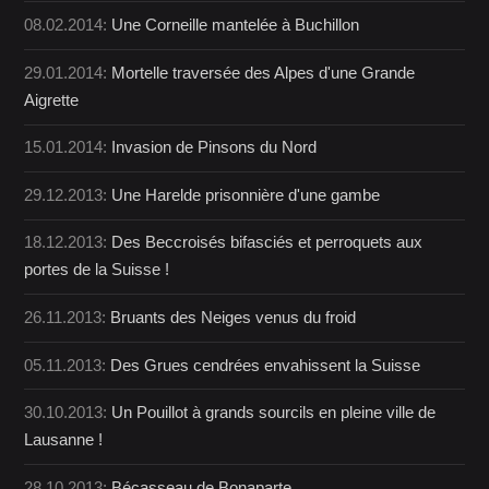
08.02.2014:
Une Corneille mantelée à Buchillon
29.01.2014:
Mortelle traversée des Alpes d'une Grande
Aigrette
15.01.2014:
Invasion de Pinsons du Nord
29.12.2013:
Une Harelde prisonnière d'une gambe
18.12.2013:
Des Beccroisés bifasciés et perroquets aux
portes de la Suisse !
26.11.2013:
Bruants des Neiges venus du froid
05.11.2013:
Des Grues cendrées envahissent la Suisse
30.10.2013:
Un Pouillot à grands sourcils en pleine ville de
Lausanne !
28.10.2013:
Bécasseau de Bonaparte