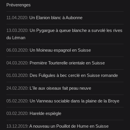
Préverenges
11.04.2020:
Un Elanion blanc à Aubonne
13.03.2020:
Un Pygargue à queue blanche a survolé les rives
du Léman
06.03.2020:
Un Moineau espagnol en Suisse
04.03.2020:
Première Tourterelle orientale en Suisse
01.03.2020:
Des Fuligules à bec cerclé en Suisse romande
24.02.2020:
L'île aux oiseaux fait peau neuve
05.02.2020:
Un Vanneau sociable dans la plaine de la Broye
03.02.2020:
Harelde espiègle
13.12.2019:
A nouveau un Pouillot de Hume en Suisse