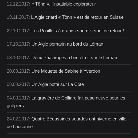
12.12.2017:
« Tönn », l'insatiable explorateur
19.11.2017:
L'Aigle criard « Tönn » est de retour en Suisse
22.10.2017:
Les Pouillots à grands sourcils sont de retour !
17.10.2017:
Un Aigle pomarin au bord du Léman
03.10.2017:
Deux Phalaropes à bec étroit sur le Léman
20.09.2017:
Une Mouette de Sabine à Yverdon
08.09.2017:
Un Aigle botté sur La Côte
04.03.2017:
La gravière de Colliare fait peau neuve pour les
guêpiers
24.02.2017:
Quatre Bécassines sourdes ont hiverné en ville
de Lausanne