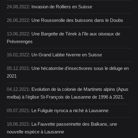
24.08.2022:
Invasion de Rolliers en Suisse
26.06.2022:
Une Rousserolle des buissons dans le Doubs
13.06.2022:
Une Bargette de Térek à l'île aux oiseaux de
Préverenges
16.02.2022:
Un Grand Labbe hiverne en Suisse
05.12.2021:
Une hécatombe d'insectivores sous le déluge en
2021
04.12.2021:
Evolution de la colonie de Martinets alpins (Apus
melba) à l'église St-François de Lausanne de 1996 à 2021.
09.07.2021:
Le Fuligule nyroca a niché à Lausanne
18.06.2021:
La Fauvette passerinette des Balkans, une
nouvelle espèce à Lausanne