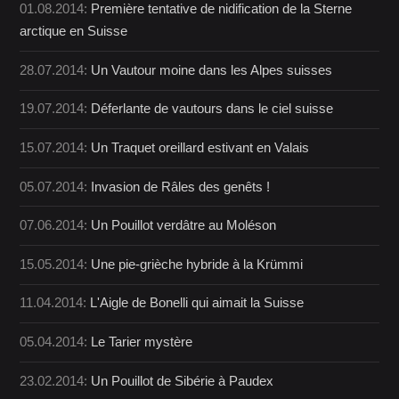
01.08.2014:
Première tentative de nidification de la Sterne
arctique en Suisse
28.07.2014:
Un Vautour moine dans les Alpes suisses
19.07.2014:
Déferlante de vautours dans le ciel suisse
15.07.2014:
Un Traquet oreillard estivant en Valais
05.07.2014:
Invasion de Râles des genêts !
07.06.2014:
Un Pouillot verdâtre au Moléson
15.05.2014:
Une pie-grièche hybride à la Krümmi
11.04.2014:
L'Aigle de Bonelli qui aimait la Suisse
05.04.2014:
Le Tarier mystère
23.02.2014:
Un Pouillot de Sibérie à Paudex