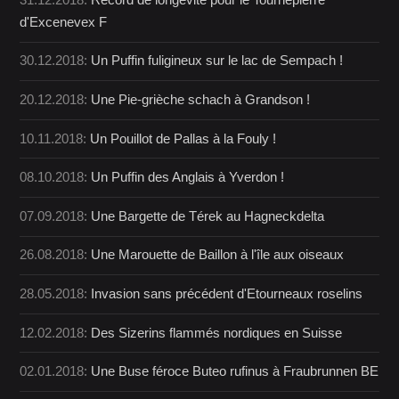
d'Excenevex F
30.12.2018:
Un Puffin fuligineux sur le lac de Sempach !
20.12.2018:
Une Pie-grièche schach à Grandson !
10.11.2018:
Un Pouillot de Pallas à la Fouly !
08.10.2018:
Un Puffin des Anglais à Yverdon !
07.09.2018:
Une Bargette de Térek au Hagneckdelta
26.08.2018:
Une Marouette de Baillon à l'île aux oiseaux
28.05.2018:
Invasion sans précédent d'Etourneaux roselins
12.02.2018:
Des Sizerins flammés nordiques en Suisse
02.01.2018:
Une Buse féroce Buteo rufinus à Fraubrunnen BE