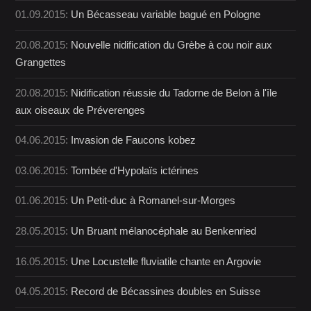
01.09.2015:
Un Bécasseau variable bagué en Pologne
20.08.2015:
Nouvelle nidification du Grèbe à cou noir aux
Grangettes
20.08.2015:
Nidification réussie du Tadorne de Belon à l'île
aux oiseaux de Préverenges
04.06.2015:
Invasion de Faucons kobez
03.06.2015:
Tombée d'Hypolaïs ictérines
01.06.2015:
Un Petit-duc à Romanel-sur-Morges
28.05.2015:
Un Bruant mélanocéphale au Benkenried
16.05.2015:
Une Locustelle fluviatile chante en Argovie
04.05.2015:
Record de Bécassines doubles en Suisse