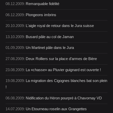
08.12.2009:
Remarquable fidélité
06.12.2009:
Plongeons imbrins
20.10.2009:
L'aigle royal de retour dans le Jura suisse
13.10.2009:
Busard pâle au col de Jaman
01.09.2009:
Un Martinet pâle dans le Jura
27.08.2009:
Deux Rolliers sur la place d’armes de Bière
23.08.2009:
La «chasse» au Pluvier guignard est ouverte !
19.08.2009:
La migration des Cigognes blanches bat son plein
!
06.08.2009:
Nidification du Héron pourpré à Chavornay VD
14.07.2009:
Un Etourneau roselin aux Grangettes