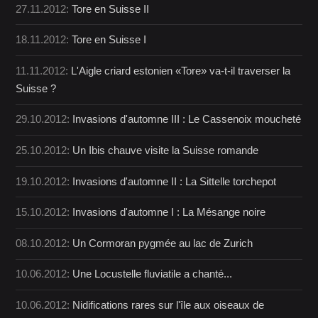
27.11.2012:
Tore en Suisse II
18.11.2012:
Tore en Suisse I
11.11.2012:
L'Aigle criard estonien «Tore» va-t-il traverser la
Suisse ?
29.10.2012:
Invasions d'automne III : Le Cassenoix moucheté
25.10.2012:
Un Ibis chauve visite la Suisse romande
19.10.2012:
Invasions d'automne II : La Sittelle torchepot
15.10.2012:
Invasions d'automne I : La Mésange noire
08.10.2012:
Un Cormoran pygmée au lac de Zurich
10.06.2012:
Une Locustelle fluviatile a chanté...
10.06.2012:
Nidifications rares sur l'île aux oiseaux de