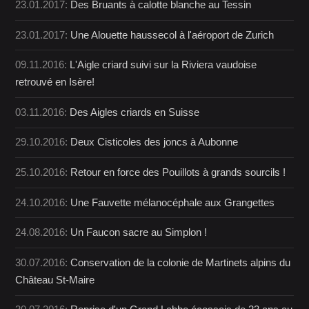
23.01.2017:
Des Bruants à calotte blanche au Tessin
23.01.2017:
Une Alouette haussecol à l'aéroport de Zurich
09.11.2016:
L'Aigle criard suivi sur la Riviera vaudoise
retrouvé en Isère!
03.11.2016:
Des Aigles criards en Suisse
29.10.2016:
Deux Cisticoles des joncs à Aubonne
25.10.2016:
Retour en force des Pouillots à grands sourcils !
24.10.2016:
Une Fauvette mélanocéphale aux Grangettes
24.08.2016:
Un Faucon sacre au Simplon !
30.07.2016:
Conservation de la colonie de Martinets alpins du
Château St-Maire