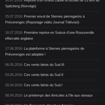
30.07.2016:
Reprise d'un Grand Labbe écossais de 23 ans au
Spitzberg (Norvège)
25.07.2016:
Premier envol de Sternes pierregarins à
Préverenges (Reportage vidéo Journal Télévisé)
16.07.2016:
Première reprise en Suisse d'une Rousserolle
effarvatte anglaise
17.06.2016:
La plateforme à Sternes pierregarins de
Préverenges est adoptée !
06.05.2016:
Ces vents bénis du Sud III
03.05.2016:
Ces vents bénis du Sud II
20.04.2016:
Ces vents bénis du Sud I
08.04.2016:
Le printemps des limicoles à l'île aux oiseaux