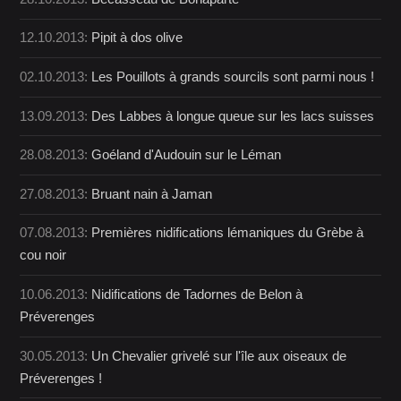
12.10.2013:
Pipit à dos olive
02.10.2013:
Les Pouillots à grands sourcils sont parmi nous !
13.09.2013:
Des Labbes à longue queue sur les lacs suisses
28.08.2013:
Goéland d'Audouin sur le Léman
27.08.2013:
Bruant nain à Jaman
07.08.2013:
Premières nidifications lémaniques du Grèbe à
cou noir
10.06.2013:
Nidifications de Tadornes de Belon à
Préverenges
30.05.2013:
Un Chevalier grivelé sur l'île aux oiseaux de
Préverenges !