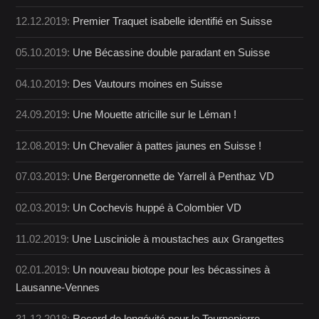
12.12.2019:
Premier Traquet isabelle identifié en Suisse
05.10.2019:
Une Bécassine double paradant en Suisse
04.10.2019:
Des Vautours moines en Suisse
24.09.2019:
Une Mouette atricille sur le Léman !
12.08.2019:
Un Chevalier à pattes jaunes en Suisse !
07.03.2019:
Une Bergeronnette de Yarrell à Penthaz VD
02.03.2019:
Un Cochevis huppé à Colombier VD
11.02.2019:
Une Lusciniole à moustaches aux Grangettes
02.01.2019:
Un nouveau biotope pour les bécassines à
Lausanne-Vennes
31.12.2018:
Record de longévité pour le Tournepierre