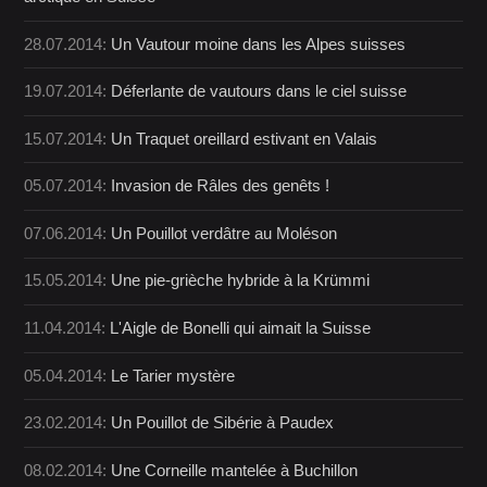
28.07.2014:
Un Vautour moine dans les Alpes suisses
19.07.2014:
Déferlante de vautours dans le ciel suisse
15.07.2014:
Un Traquet oreillard estivant en Valais
05.07.2014:
Invasion de Râles des genêts !
07.06.2014:
Un Pouillot verdâtre au Moléson
15.05.2014:
Une pie-grièche hybride à la Krümmi
11.04.2014:
L'Aigle de Bonelli qui aimait la Suisse
05.04.2014:
Le Tarier mystère
23.02.2014:
Un Pouillot de Sibérie à Paudex
08.02.2014:
Une Corneille mantelée à Buchillon