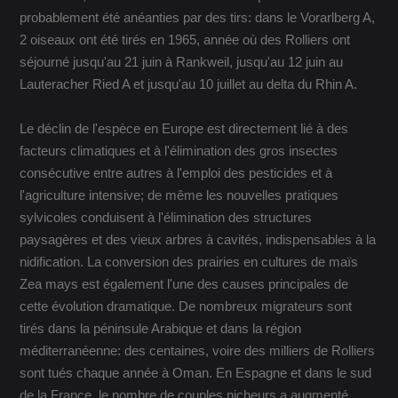
probablement été anéanties par des tirs: dans le Vorarlberg A,
2 oiseaux ont été tirés en 1965, année où des Rolliers ont
séjourné jusqu'au 21 juin à Rankweil, jusqu'au 12 juin au
Lauteracher Ried A et jusqu'au 10 juillet au delta du Rhin A.
Le déclin de l'espèce en Europe est directement lié à des
facteurs climatiques et à l'élimination des gros insectes
consécutive entre autres à l'emploi des pesticides et à
l'agriculture intensive; de même les nouvelles pratiques
sylvicoles conduisent à l'élimination des structures
paysagères et des vieux arbres à cavités, indispensables à la
nidification. La conversion des prairies en cultures de maïs
Zea mays est également l'une des causes principales de
cette évolution dramatique. De nombreux migrateurs sont
tirés dans la péninsule Arabique et dans la région
méditerranéenne: des centaines, voire des milliers de Rolliers
sont tués chaque année à Oman. En Espagne et dans le sud
de la France, le nombre de couples nicheurs a augmenté