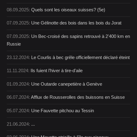
08.09.2025:
Quels sont les oiseaux suisses? (5e)
07.09.2025:
Une Gélinotte des bois dans les bois du Jorat
07.09.2025:
Un Bec-croisé des sapins retrouvé à 2'400 km en
Russie
23.12.2024:
Le Courlis à bec grêle officiellement déclaré éteint
11.11.2024:
Ils fuient l’hiver à tire-d'aile
01.09.2024:
Une Outarde canepetière à Genève
06.07.2024:
Afflux de Rousserolles des buissons en Suisse
05.07.2024:
Une Fauvette pitchou au Tessin
21.06.2024:
...