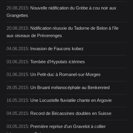
20.08.2015:
Nouvelle nidification du Grèbe à cou noir aux
Grangettes
20.08.2015:
Nidification réussie du Tadorne de Belon à l'île
aux oiseaux de Préverenges
04.06.2015:
Invasion de Faucons kobez
03.06.2015:
Tombée d'Hypolaïs ictérines
01.06.2015:
Un Petit-duc à Romanel-sur-Morges
28.05.2015:
Un Bruant mélanocéphale au Benkenried
16.05.2015:
Une Locustelle fluviatile chante en Argovie
04.05.2015:
Record de Bécassines doubles en Suisse
03.05.2015:
Première reprise d'un Gravelot à collier