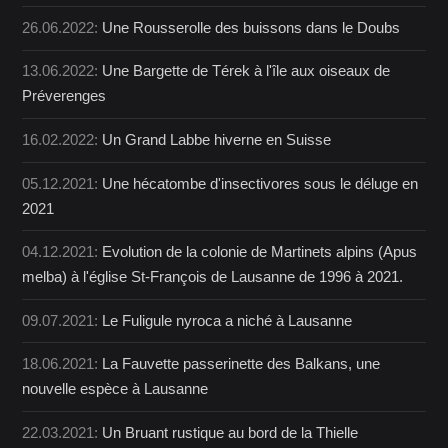
26.06.2022:
Une Rousserolle des buissons dans le Doubs
13.06.2022:
Une Bargette de Térek à l'île aux oiseaux de
Préverenges
16.02.2022:
Un Grand Labbe hiverne en Suisse
05.12.2021:
Une hécatombe d'insectivores sous le déluge en
2021
04.12.2021:
Evolution de la colonie de Martinets alpins (Apus
melba) à l'église St-François de Lausanne de 1996 à 2021.
09.07.2021:
Le Fuligule nyroca a niché à Lausanne
18.06.2021:
La Fauvette passerinette des Balkans, une
nouvelle espèce à Lausanne
22.03.2021:
Un Bruant rustique au bord de la Thielle