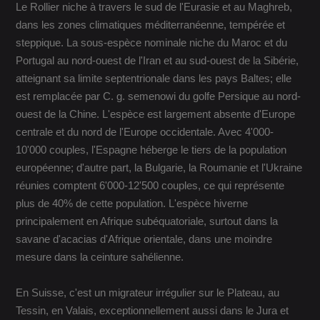
Le Rollier niche à travers le sud de l'Eurasie et au Maghreb,
dans les zones climatiques méditerranéenne, tempérée et
steppique. La sous-espèce nominale niche du Maroc et du
Portugal au nord-ouest de l'Iran et au sud-ouest de la Sibérie,
atteignant sa limite septentrionale dans les pays Baltes; elle
est remplacée par C. g. semenowi du golfe Persique au nord-
ouest de la Chine. L'espèce est largement absente d'Europe
centrale et du nord de l'Europe occidentale. Avec 4'000-
10'000 couples, l'Espagne héberge le tiers de la population
européenne; d'autre part, la Bulgarie, la Roumanie et l'Ukraine
réunies comptent 6'000-12'500 couples, ce qui représente
plus de 40% de cette population. L'espèce hiverne
principalement en Afrique subéquatoriale, surtout dans la
savane d'acacias d'Afrique orientale, dans une moindre
mesure dans la ceinture sahélienne.
En Suisse, c'est un migrateur irrégulier sur le Plateau, au
Tessin, en Valais, exceptionnellement aussi dans le Jura et