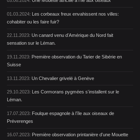
03.06.2024:
Une Mouette atricille à l'île aux oiseaux
01.03.2024:
Les corbeaux freux envahissent nos villes:
cohabiter ou les faire fuir?
22.11.2023:
Un canard venu d'Amérique du Nord fait
sensation sur le Léman.
19.11.2023:
Première observation du Tarier de Sibérie en
Suisse
13.11.2023:
Un Chevalier grivelé à Genève
29.10.2023:
Les Cormorans pygmées s'installent sur le
Léman.
17.07.2023:
Foulque espagnole à l'île aux oiseaux de
Préverenges
16.07.2023:
Première observation printanière d'une Mouette