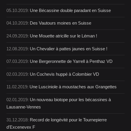
05.10.2019:
Une Bécassine double paradant en Suisse
04.10.2019:
Des Vautours moines en Suisse
24.09.2019:
Une Mouette atricille sur le Léman !
12.08.2019:
Un Chevalier à pattes jaunes en Suisse !
07.03.2019:
Une Bergeronnette de Yarrell à Penthaz VD
02.03.2019:
Un Cochevis huppé à Colombier VD
11.02.2019:
Une Lusciniole à moustaches aux Grangettes
02.01.2019:
Un nouveau biotope pour les bécassines à
Lausanne-Vennes
31.12.2018:
Record de longévité pour le Tournepierre
d'Excenevex F