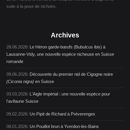
suite à la pose de nichoirs.
Archives
28.06.2026:
Le Héron garde-bœufs (Bubulcus ibis) à
Lausanne-Vidy, une nouvelle espèce nicheuse en Suisse
romande
09.06.2026:
Découverte du premier nid de Cigogne noire
(Ciconia nigra)
en Suisse
03.03.2026:
L'Aigle impérial : une nouvelle espèce pour
l'avifaune Suisse
09.02.2026:
Un Pipit de Richard à Préverenges
08.01.2026:
Un Pouillot brun à Yverdon-les-Bains