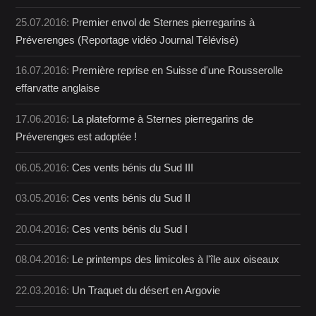
25.07.2016:
Premier envol de Sternes pierregarins à
Préverenges (Reportage vidéo Journal Télévisé)
16.07.2016:
Première reprise en Suisse d'une Rousserolle
effarvatte anglaise
17.06.2016:
La plateforme à Sternes pierregarins de
Préverenges est adoptée !
06.05.2016:
Ces vents bénis du Sud III
03.05.2016:
Ces vents bénis du Sud II
20.04.2016:
Ces vents bénis du Sud I
08.04.2016:
Le printemps des limicoles à l'île aux oiseaux
22.03.2016:
Un Traquet du désert en Argovie