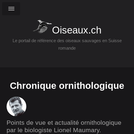
Oiseaux.ch
Le portail de référence des oiseaux sauvages en Suisse
romande
Chronique ornithologique
Points de vue et actualité ornithologique
par le biologiste Lionel Maumary.