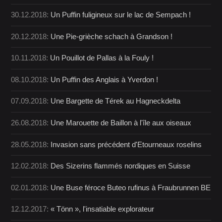
30.12.2018:
Un Puffin fuligineux sur le lac de Sempach !
20.12.2018:
Une Pie-grièche schach à Grandson !
10.11.2018:
Un Pouillot de Pallas à la Fouly !
08.10.2018:
Un Puffin des Anglais à Yverdon !
07.09.2018:
Une Bargette de Térek au Hagneckdelta
26.08.2018:
Une Marouette de Baillon à l'île aux oiseaux
28.05.2018:
Invasion sans précédent d'Etourneaux roselins
12.02.2018:
Des Sizerins flammés nordiques en Suisse
02.01.2018:
Une Buse féroce Buteo rufinus à Fraubrunnen BE
12.12.2017:
« Tönn », l'insatiable explorateur