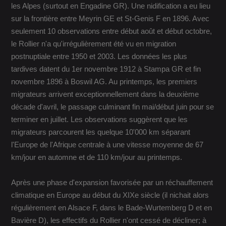
les Alpes (surtout en Engadine GR). Une nidification a eu lieu
sur la frontière entre Meyrin GE et St-Genis F en 1896. Avec
seulement 10 observations entre début août et début octobre,
le Rollier n'a qu'irrégulièrement été vu en migration
postnuptiale entre 1950 et 2003. Les données les plus
tardives datent du 1er novembre 1912 à Stampa GR et fin
novembre 1896 à Boswil AG. Au printemps, les premiers
migrateurs arrivent exceptionnellement dans la deuxième
décade d'avril, le passage culminant fin mai/début juin pour se
terminer en juillet. Les observations suggèrent que les
migrateurs parcourent les quelque 10'000 km séparant
l'Europe de l'Afrique centrale à une vitesse moyenne de 67
km/jour en automne et de 110 km/jour au printemps.
Après une phase d'expansion favorisée par un réchauffement
climatique en Europe au début du XIXe siècle (il nichait alors
régulièrement en Alsace F, dans le Bade-Wurtemberg D et en
Bavière D), les effectifs du Rollier n'ont cessé de décliner; à