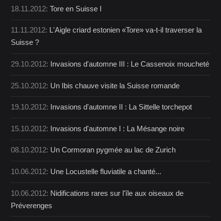
18.11.2012:
Tore en Suisse I
11.11.2012:
L'Aigle criard estonien «Tore» va-t-il traverser la
Suisse ?
29.10.2012:
Invasions d'automne III : Le Cassenoix moucheté
25.10.2012:
Un Ibis chauve visite la Suisse romande
19.10.2012:
Invasions d'automne II : La Sittelle torchepot
15.10.2012:
Invasions d'automne I : La Mésange noire
08.10.2012:
Un Cormoran pygmée au lac de Zurich
10.06.2012:
Une Locustelle fluviatile a chanté...
10.06.2012:
Nidifications rares sur l'île aux oiseaux de
Préverenges