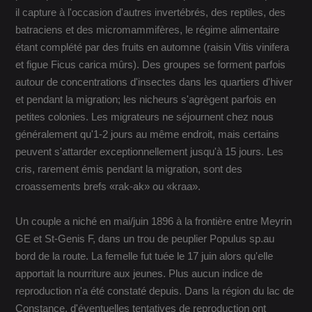
il capture à l'occasion d'autres invertébrés, des reptiles, des
batraciens et des micromammifères, le régime alimentaire
étant complété par des fruits en automne (raisin Vitis vinifera
et figue Ficus carica mûrs). Des groupes se forment parfois
autour de concentrations d'insectes dans les quartiers d'hiver
et pendant la migration; les nicheurs s'agrègent parfois en
petites colonies. Les migrateurs ne séjournent chez nous
généralement qu'1-2 jours au même endroit, mais certains
peuvent s'attarder exceptionnellement jusqu'à 15 jours. Les
cris, rarement émis pendant la migration, sont des
croassements brefs «rak-ak» ou «kraa».
Un couple a niché en mai/juin 1896 à la frontière entre Meyrin
GE et St-Genis F, dans un trou de peuplier Populus sp.au
bord de la route. La femelle fut tuée le 17 juin alors qu'elle
apportait la nourriture aux jeunes. Plus aucun indice de
reproduction n'a été constaté depuis. Dans la région du lac de
Constance, d'éventuelles tentatives de reproduction ont