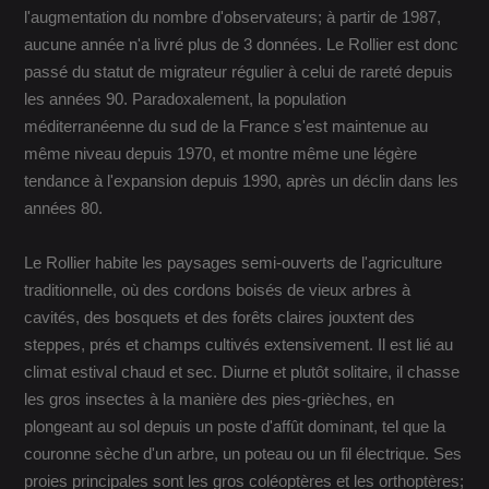
l'augmentation du nombre d'observateurs; à partir de 1987,
aucune année n'a livré plus de 3 données. Le Rollier est donc
passé du statut de migrateur régulier à celui de rareté depuis
les années 90. Paradoxalement, la population
méditerranéenne du sud de la France s'est maintenue au
même niveau depuis 1970, et montre même une légère
tendance à l'expansion depuis 1990, après un déclin dans les
années 80.
Le Rollier habite les paysages semi-ouverts de l'agriculture
traditionnelle, où des cordons boisés de vieux arbres à
cavités, des bosquets et des forêts claires jouxtent des
steppes, prés et champs cultivés extensivement. Il est lié au
climat estival chaud et sec. Diurne et plutôt solitaire, il chasse
les gros insectes à la manière des pies-grièches, en
plongeant au sol depuis un poste d'affût dominant, tel que la
couronne sèche d'un arbre, un poteau ou un fil électrique. Ses
proies principales sont les gros coléoptères et les orthoptères;