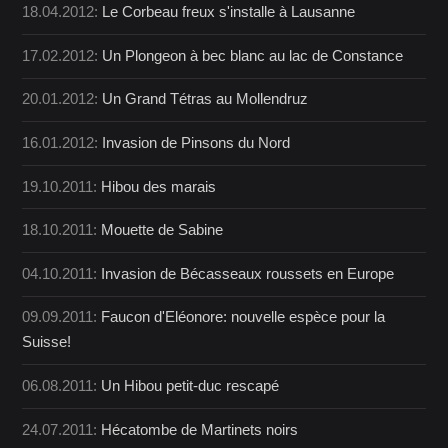
18.04.2012:
Le Corbeau freux s'installe à Lausanne
17.02.2012:
Un Plongeon à bec blanc au lac de Constance
20.01.2012:
Un Grand Tétras au Mollendruz
16.01.2012:
Invasion de Pinsons du Nord
19.10.2011:
Hibou des marais
18.10.2011:
Mouette de Sabine
04.10.2011:
Invasion de Bécasseaux roussets en Europe
09.09.2011:
Faucon d'Eléonore: nouvelle espèce pour la
Suisse!
06.08.2011:
Un Hibou petit-duc rescapé
24.07.2011:
Hécatombe de Martinets noirs