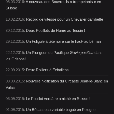
05.03.2016:
A nouveau des Bouvreuils « trompetants » en
Suisse
10.02.2016:
Record de vitesse pour un Chevalier gambette
30.12.2015:
Deux Pouillots de Hume au Tessin !
29.12.2015:
Un Fuligule à tête noire sur le haut-lac Léman
22.12.2015:
Un Plongeon du Pacifique
Gavia pacifica
dans
les Grisons!
22.09.2015:
Deux Rolliers à Echallens
08.09.2015:
Nouvelle nidification du Circaète Jean-le-Blanc en
Valais
06.09.2015:
Le Pouillot verdâtre a niché en Suisse !
01.09.2015:
Un Bécasseau variable bagué en Pologne