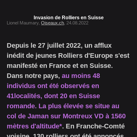
Invasion de Rolliers en Suisse
Lionel Maumary,
Oiseaux.ch
, 24.08.2022
Depuis le 27 juillet 2022, un afflux
inédit de jeunes Rolliers d'Europe s'est
manifesté en France et en Suisse.
Dans notre pays,
au moins 48
individus ont été observés en
41localités, dont 20 en Suisse
romande. La plus élevée se situe au
col de Jaman sur Montreux VD à 1560
mètres d'altitude*
. En Franche-Comté
voisine, 130 rolliers ont été annoncés