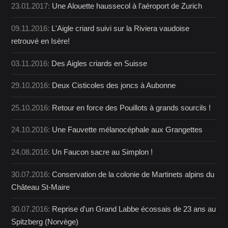
23.01.2017:
Une Alouette haussecol à l'aéroport de Zurich
09.11.2016:
L'Aigle criard suivi sur la Riviera vaudoise
retrouvé en Isère!
03.11.2016:
Des Aigles criards en Suisse
29.10.2016:
Deux Cisticoles des joncs à Aubonne
25.10.2016:
Retour en force des Pouillots à grands sourcils !
24.10.2016:
Une Fauvette mélanocéphale aux Grangettes
24.08.2016:
Un Faucon sacre au Simplon !
30.07.2016:
Conservation de la colonie de Martinets alpins du
Château St-Maire
30.07.2016:
Reprise d'un Grand Labbe écossais de 23 ans au
Spitzberg (Norvège)