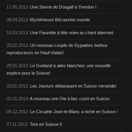
17.05.2013:
Une Sterne de Dougall à Yverdon !
08.04.2013:
Mystérieuse Bécassine sourde
16.03.2013:
Une Fauvette à tête noire au chant aberrant
20.02.2013:
Un nouveau couple de Gypaètes barbus
reproducteurs en Haut-Valais!
29.01.2013:
Le Goéland à ailes blanches: une nouvelle
espèce pour la Suisse!
23.01.2013:
Les Jaseurs débarquent en Suisse romande!
01.01.2013:
A nouveau une Oie à bec court en Suisse
09.12.2012:
Le Circaète Jean-le-Blanc a niché en Suisse !
27.11.2012:
Tore en Suisse II