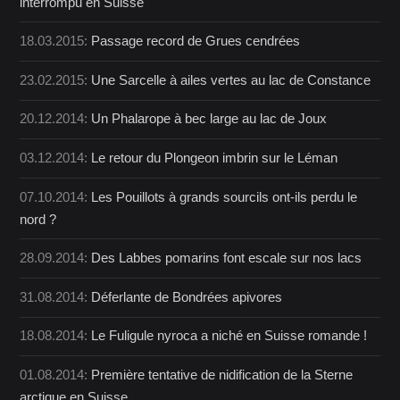
interrompu en Suisse
18.03.2015:
Passage record de Grues cendrées
23.02.2015:
Une Sarcelle à ailes vertes au lac de Constance
20.12.2014:
Un Phalarope à bec large au lac de Joux
03.12.2014:
Le retour du Plongeon imbrin sur le Léman
07.10.2014:
Les Pouillots à grands sourcils ont-ils perdu le
nord ?
28.09.2014:
Des Labbes pomarins font escale sur nos lacs
31.08.2014:
Déferlante de Bondrées apivores
18.08.2014:
Le Fuligule nyroca a niché en Suisse romande !
01.08.2014:
Première tentative de nidification de la Sterne
arctique en Suisse