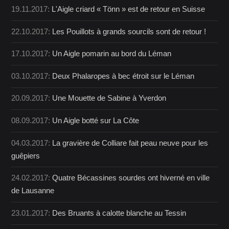
19.11.2017:
L'Aigle criard « Tönn » est de retour en Suisse
22.10.2017:
Les Pouillots à grands sourcils sont de retour !
17.10.2017:
Un Aigle pomarin au bord du Léman
03.10.2017:
Deux Phalaropes à bec étroit sur le Léman
20.09.2017:
Une Mouette de Sabine à Yverdon
08.09.2017:
Un Aigle botté sur La Côte
04.03.2017:
La gravière de Colliare fait peau neuve pour les
guêpiers
24.02.2017:
Quatre Bécassines sourdes ont hiverné en ville
de Lausanne
23.01.2017:
Des Bruants à calotte blanche au Tessin