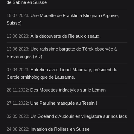
de Sabine en Suisse
15.07.2023:
Une Mouette de Franklin à Klingnau (Argovie,
Suisse)
13.06.2023:
À la découverte de l'île aux oiseaux.
13.06.2023:
Une rarissime bargette de Térek observée à
Préverenges (VD)
07.04.2023:
Entretien avec Lionel Maumary, président du
Cercle ornithologique de Lausanne.
28.11.2022:
Des Mouettes tridactyles sur le Léman
27.11.2022:
Une Paruline masquée au Tessin !
02.09.2022:
Un Goéland d'Audouin en villégiature sur nos lacs
24.08.2022:
Invasion de Rolliers en Suisse