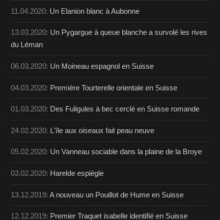
11.04.2020:
Un Elanion blanc à Aubonne
13.03.2020:
Un Pygargue à queue blanche a survolé les rives
du Léman
06.03.2020:
Un Moineau espagnol en Suisse
04.03.2020:
Première Tourterelle orientale en Suisse
01.03.2020:
Des Fuligules à bec cerclé en Suisse romande
24.02.2020:
L'île aux oiseaux fait peau neuve
05.02.2020:
Un Vanneau sociable dans la plaine de la Broye
03.02.2020:
Harelde espiègle
13.12.2019:
A nouveau un Pouillot de Hume en Suisse
12.12.2019:
Premier Traquet isabelle identifié en Suisse