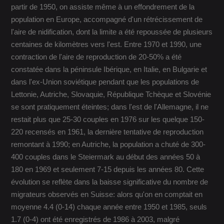
partir de 1950, on assiste même à un effondrement de la
population en Europe, accompagné d'un rétrécissement de
l'aire de nidification, dont la limite a été repoussée de plusieurs
centaines de kilomètres vers l'est. Entre 1970 et 1990, une
contraction de l'aire de reproduction de 20-50% a été
constatée dans la péninsule Ibérique, en Italie, en Bulgarie et
dans l'ex-Union soviétique pendant que les populations de
Lettonie, Autriche, Slovaquie, République Tchèque et Slovénie
se sont pratiquement éteintes; dans l'est de l'Allemagne, il ne
restait plus que 25-30 couples en 1976 sur les quelque 150-
220 recensés en 1961, la dernière tentative de reproduction
remontant à 1990; en Autriche, la population a chuté de 300-
400 couples dans le Steiermark au début des années 50 à
180 en 1969 et seulement 7-15 depuis les années 80. Cette
évolution se reflète dans la baisse significative du nombre de
migrateurs observés en Suisse: alors qu'on en comptait en
moyenne 4.4 (0-14) chaque année entre 1950 et 1985, seuls
1.7 (0-4) ont été enregistrés de 1986 à 2003, malgré