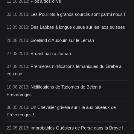
12.10.2013:
Pipit à dos olive
02.10.2013:
Les Pouillots à grands sourcils sont parmi nous !
13.09.2013:
Des Labbes à longue queue sur les lacs suisses
28.08.2013:
Goéland d'Audouin sur le Léman
27.08.2013:
Bruant nain à Jaman
07.08.2013:
Premières nidifications lémaniques du Grèbe à
cou noir
10.06.2013:
Nidifications de Tadornes de Belon à
Préverenges
30.05.2013:
Un Chevalier grivelé sur l'île aux oiseaux de
Préverenges !
22.05.2013:
Improbables Guêpiers de Perse dans la Broye !