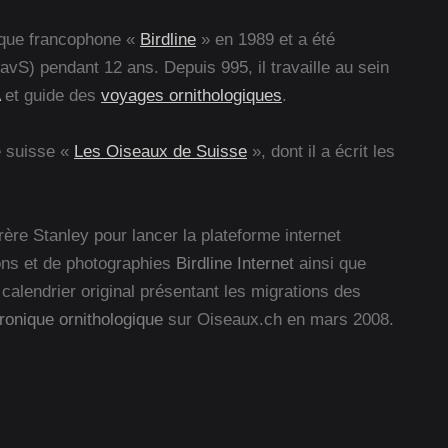
gique francophone «
Birdline
» en 1989 et a été
vS) pendant 12 ans. Depuis 995, il travaille au sein
et guide des
voyages ornithologiques
.
ne suisse «
Les Oiseaux de Suisse
», dont il a écrit les
ère Stanley pour lancer la plateforme internet
ons et de photographies
Birdline Internet
ainsi que
e calendrier original présentant les migrations des
ronique ornithologique
sur Oiseaux.ch en mars 2008.