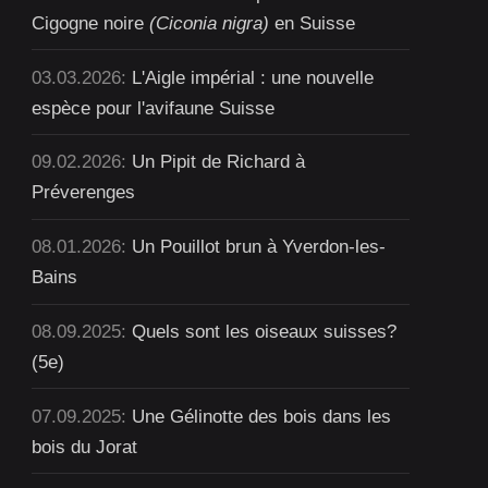
Cigogne noire
(Ciconia nigra)
en Suisse
03.03.2026:
L'Aigle impérial : une nouvelle
espèce pour l'avifaune Suisse
09.02.2026:
Un Pipit de Richard à
Préverenges
08.01.2026:
Un Pouillot brun à Yverdon-les-
Bains
08.09.2025:
Quels sont les oiseaux suisses?
(5e)
07.09.2025:
Une Gélinotte des bois dans les
bois du Jorat