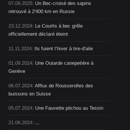
07.09.2025:
Un Bec-croisé des sapins
retrouvé à 2'400 km en Russie
23.12.2024:
Le Courlis à bec grêle
officiellement déclaré éteint
11.11.2024:
Ils fuient l’hiver à tire-d'aile
01.09.2024:
Une Outarde canepetière à
Genève
06.07.2024:
Afflux de Rousserolles des
buissons en Suisse
05.07.2024:
Une Fauvette pitchou au Tessin
21.06.2024:
...