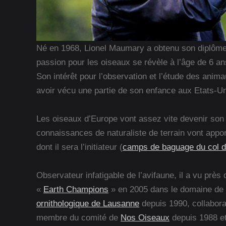
Né en 1968, Lionel Maumary a obtenu son diplôme 
passion pour les oiseaux se révèle à l’âge de 6 an
Son intérêt pour l’observation et l’étude des ani
avoir vécu une partie de son enfance aux Etats-Un
Les oiseaux d’Europe vont assez vite devenir son c
connaissances de naturaliste de terrain vont appor
dont il sera l’initiateur (
camps de baguage du col 
Observateur infatigable de l’avifaune, il a vu prè
«
Earth Champions
» en 2005 dans le domaine de la
ornithologique de Lausanne
depuis 1990, collabora
membre du comité de
Nos Oiseaux
depuis 1988 et