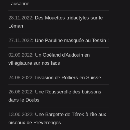
Lausanne.
28.11.2022:
Des Mouettes tridactyles sur le
Léman
27.11.2022:
Une Paruline masquée au Tessin !
02.09.2022:
Un Goéland d'Audouin en
villégiature sur nos lacs
24.08.2022:
Invasion de Rolliers en Suisse
26.06.2022:
Une Rousserolle des buissons
dans le Doubs
13.06.2022:
Une Bargette de Térek à l'île aux
oiseaux de Préverenges