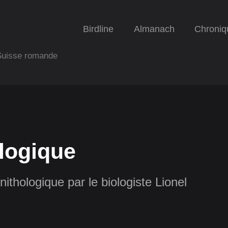
Birdline
Almanach
Chroniq
 Suisse romande
logique
nithologique par le biologiste Lionel