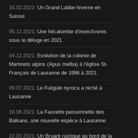
16.02.2022:
Un Grand Labbe hiverne en
Suisse
05.12.2021:
Une hécatombe d'insectivores
sous le déluge en 2021
04.12.2021:
Evolution de la colonie de
Martinets alpins (Apus melba) à l'église St-
François de Lausanne de 1996 à 2021.
09.07.2021:
Le Fuligule nyroca a niché à
Lausanne
18.06.2021:
La Fauvette passerinette des
Balkans, une nouvelle espèce à Lausanne
22.03.2021:
Un Bruant rustique au bord de la