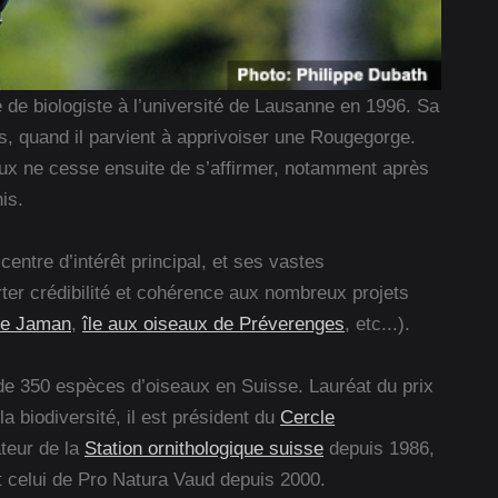
de biologiste à l’université de Lausanne en 1996. Sa
s, quand il parvient à apprivoiser une Rougegorge.
maux ne cesse ensuite de s’affirmer, notamment après
is.
entre d’intérêt principal, et ses vastes
ter crédibilité et cohérence aux nombreux projets
de Jaman
,
île aux oiseaux de Préverenges
, etc...).
s de 350 espèces d’oiseaux en Suisse. Lauréat du prix
 biodiversité, il est président du
Cercle
teur de la
Station ornithologique suisse
depuis 1986,
 celui de Pro Natura Vaud depuis 2000.