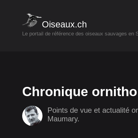
Oiseaux.ch
Le portail de référence des oiseaux sauvages en
Chronique ornitho
Points de vue et actualité or
Maumary.