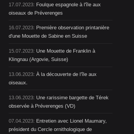
17.07.2023:
Foulque espagnole à l'île aux
oiseaux de Préverenges
16.07.2023:
Première observation printanière
d'une Mouette de Sabine en Suisse
15.07.2023:
Une Mouette de Franklin à
Klingnau (Argovie, Suisse)
13.06.2023:
À la découverte de l'île aux
oiseaux.
13.06.2023:
Une rarissime bargette de Térek
observée à Préverenges (VD)
07.04.2023:
Entretien avec Lionel Maumary,
président du Cercle ornithologique de