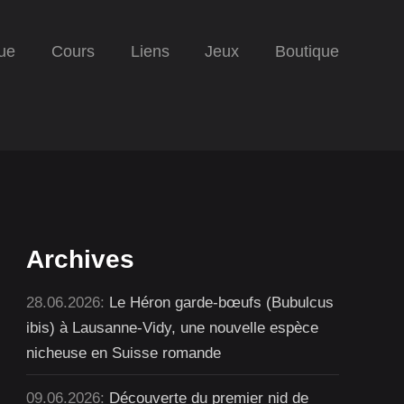
ue
Cours
Liens
Jeux
Boutique
Archives
28.06.2026:
Le Héron garde-bœufs (Bubulcus
ibis) à Lausanne-Vidy, une nouvelle espèce
nicheuse en Suisse romande
09.06.2026:
Découverte du premier nid de