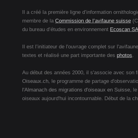
Il a créé la première ligne d’information ornitholo
membre de la
Commission de l’avifaune suisse
(Ca
du bureau d’études en environnement
Ecoscan SA
Il est l’initiateur de l'ouvrage complet sur l'avifau
textes et réalisé une part importante des
photos
.
Au début des années 2000, il s'associe avec son fr
Oiseaux.ch
, le programme de partage d'observati
l'Almanach des migrations d'oiseaux en Suisse
, l
oiseaux aujourd'hui incontournable. Début de la
ch