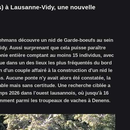
) à Lausanne-Vidy, une nouvelle
 Lehmans découvre un nid de Garde-boeufs au sein
dy. Aussi surprenant que cela puisse paraître
lonie entière comptant au moins 15 individus, avec
çue dans un des lieux les plus fréquentés du bord
on d'un couple affairé à la construction d'un nid le
. Aucune ponte n'y avait alors été constatée, la
ble mais sans certitude. Une recherche ciblée a
s 2026 dans l'ouest lausannois, où jusqu'à 16
amment parmi les troupeaux de vaches à Denens.