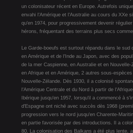
un colonisateur récent en Europe. Autrefois uniqu
envahi l'Amérique et l'Australie au cours du XXe si
qu'en 1974, pour progressivement devenir régulier 
hérons, fréquentant des terrains plus secs comme
Le Garde-boeufs est surtout répandu dans le sud d
en Amérique et de l'Inde au Japon, avec des popul
de la mer Caspienne, en Australie et en Nouvelle
en Afrique et en Amérique, 2 autres sous-espèces 
Nouvelle-Zélande. Dès 1930, il a colonisé sponta
l'Amérique Centrale et du Nord à partir de l'Afriqu
Ibérique jusqu'en 1957, lorsqu'il a commencé à s'i
d'Espagne ont niché avec succès dès 1968 (premièr
progression vers le nord jusqu'en Charente-Maritime
en partie favorisée par des introductions. Il a col
80. La colonisation des Balkans a été plus lente, 