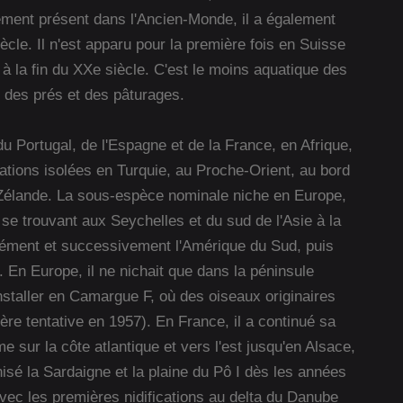
ement présent dans l'Ancien-Monde, il a également
ècle. Il n'est apparu pour la première fois en Suisse
à la fin du XXe siècle. C'est le moins aquatique des
 des prés et des pâturages.
u Portugal, de l'Espagne et de la France, en Afrique,
ations isolées en Turquie, au Proche-Orient, au bord
-Zélande. La sous-espèce nominale niche en Europe,
se trouvant aux Seychelles et du sud de l'Asie à la
nément et successivement l'Amérique du Sud, puis
e. En Europe, il ne nichait que dans la péninsule
nstaller en Camargue F, où des oiseaux originaires
e tentative en 1957). En France, il a continué sa
 sur la côte atlantique et vers l'est jusqu'en Alsace,
onisé la Sardaigne et la plaine du Pô I dès les années
avec les premières nidifications au delta du Danube