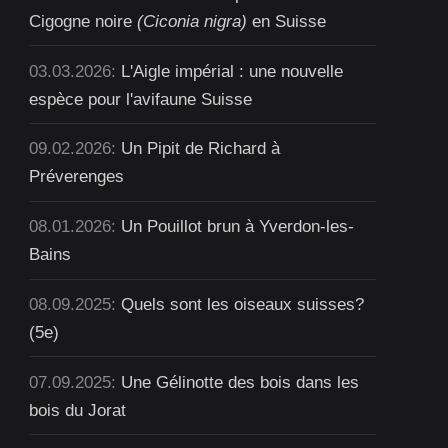
Cigogne noire
(Ciconia nigra)
en Suisse
03.03.2026:
L'Aigle impérial : une nouvelle
espèce pour l'avifaune Suisse
09.02.2026:
Un Pipit de Richard à
Préverenges
08.01.2026:
Un Pouillot brun à Yverdon-les-
Bains
08.09.2025:
Quels sont les oiseaux suisses?
(5e)
07.09.2025:
Une Gélinotte des bois dans les
bois du Jorat