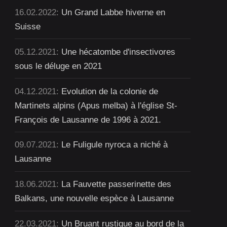
16.02.2022:
Un Grand Labbe hiverne en
Suisse
05.12.2021:
Une hécatombe d'insectivores
sous le déluge en 2021
04.12.2021:
Evolution de la colonie de
Martinets alpins (Apus melba) à l'église St-
François de Lausanne de 1996 à 2021.
09.07.2021:
Le Fuligule nyroca a niché à
Lausanne
18.06.2021:
La Fauvette passerinette des
Balkans, une nouvelle espèce à Lausanne
22.03.2021:
Un Bruant rustique au bord de la