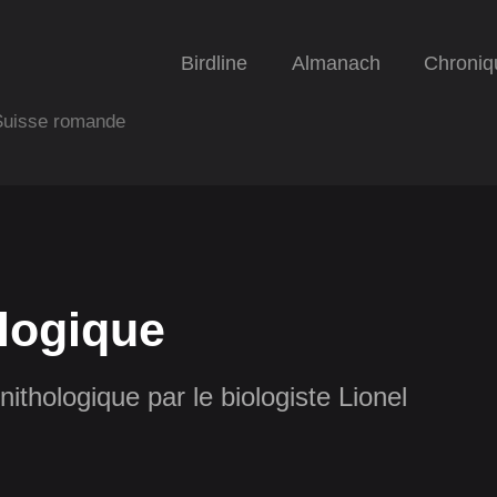
Birdline
Almanach
Chroniq
 Suisse romande
logique
nithologique par le biologiste Lionel