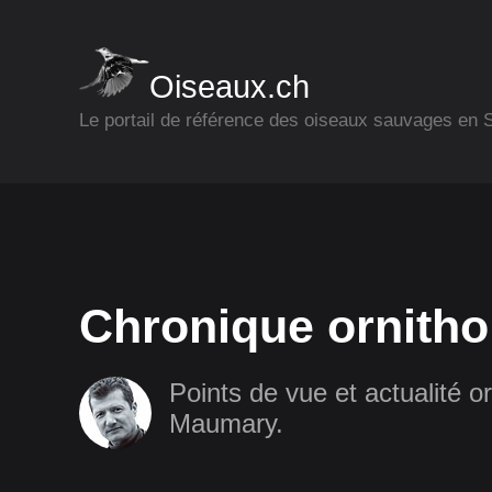
Oiseaux.ch
Le portail de référence des oiseaux sauvages en
Chronique ornitho
Points de vue et actualité or
Maumary.