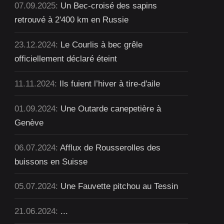
07.09.2025:
Un Bec-croisé des sapins
retrouvé à 2'400 km en Russie
23.12.2024:
Le Courlis à bec grêle
officiellement déclaré éteint
11.11.2024:
Ils fuient l’hiver à tire-d'aile
01.09.2024:
Une Outarde canepetière à
Genève
06.07.2024:
Afflux de Rousserolles des
buissons en Suisse
05.07.2024:
Une Fauvette pitchou au Tessin
21.06.2024:
...