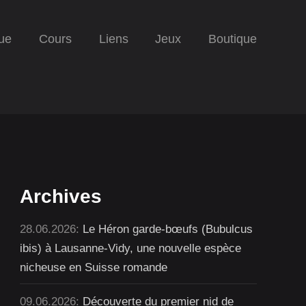
ue
Cours
Liens
Jeux
Boutique
Archives
28.06.2026:
Le Héron garde-bœufs (Bubulcus
ibis) à Lausanne-Vidy, une nouvelle espèce
nicheuse en Suisse romande
09.06.2026:
Découverte du premier nid de