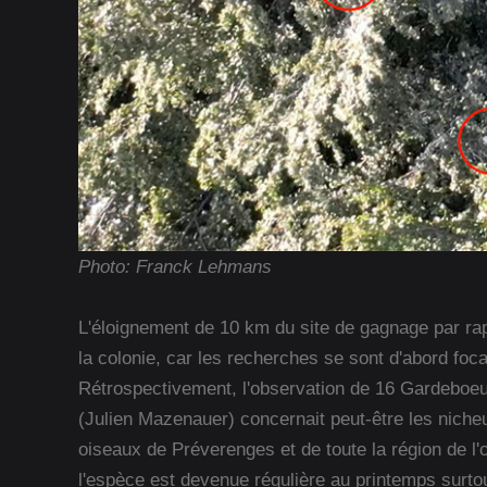
Photo: Franck Lehmans
L'éloignement de 10 km du site de gagnage par ra
la colonie, car les recherches se sont d'abord foc
Rétrospectivement, l'observation de 16 Gardeboeuf
(Julien Mazenauer) concernait peut-être les nicheu
oiseaux de Préverenges et de toute la région de l'
l'espèce est devenue régulière au printemps surtout