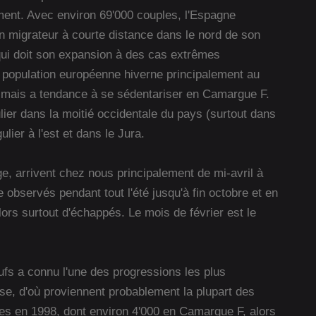
ent. Avec environ 69'000 couples, l'Espagne
n migrateur à courte distance dans le nord de son
 qui doit son expansion à des cas extrêmes
a population européenne hiverne principalement au
d mais a tendance à se sédentariser en Camargue F.
ier dans la moitié occidentale du pays (surtout dans
ulier à l'est et dans le Jura.
e, arrivent chez nous principalement de mi-avril à
 observés pendant tout l'été jusqu'à fin octobre et en
lors surtout d'échappés. Le mois de février est le
s a connu l'une des progressions les plus
se, d'où proviennent probablement la plupart des
es en 1998, dont environ 4'000 en Camargue F, alors