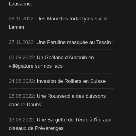
Lausanne.
28.11.2022:
Des Mouettes tridactyles sur le
Léman
27.11.2022:
Une Paruline masquée au Tessin !
02.09.2022:
Un Goéland d'Audouin en
villégiature sur nos lacs
24.08.2022:
Invasion de Rolliers en Suisse
26.06.2022:
Une Rousserolle des buissons
dans le Doubs
13.06.2022:
Une Bargette de Térek à l'île aux
oiseaux de Préverenges