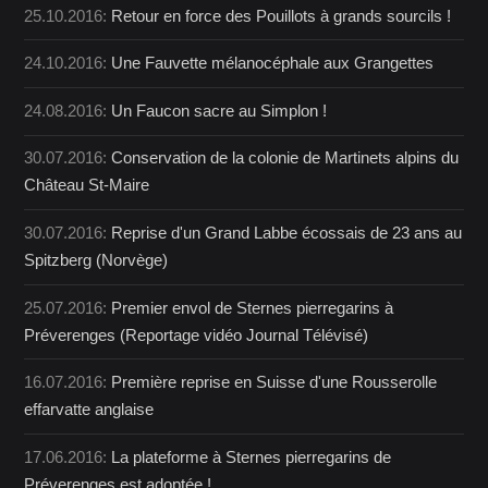
25.10.2016:
Retour en force des Pouillots à grands sourcils !
24.10.2016:
Une Fauvette mélanocéphale aux Grangettes
24.08.2016:
Un Faucon sacre au Simplon !
30.07.2016:
Conservation de la colonie de Martinets alpins du
Château St-Maire
30.07.2016:
Reprise d'un Grand Labbe écossais de 23 ans au
Spitzberg (Norvège)
25.07.2016:
Premier envol de Sternes pierregarins à
Préverenges (Reportage vidéo Journal Télévisé)
16.07.2016:
Première reprise en Suisse d'une Rousserolle
effarvatte anglaise
17.06.2016:
La plateforme à Sternes pierregarins de
Préverenges est adoptée !