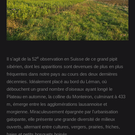
e
Il s'agit de la 52
observation en Suisse de ce grand pipit
sibérien, dont les apparitions sont devenues de plus en plus
fréquentes dans notre pays au cours des deux dernières
décennies. Idéalement placé au bord du Léman, où
débouchent un grand nombre d'oiseaux ayant longé le
Plateau en automne, la colline du Monteiron, culminant à 433
m, émerge entre les agglomérations lausannoise et
morgienne. Miraculeusement épargnée par l'urbanisation
galopante, elle présente une grande diversité de milieux
ouverts, alternant entre cultures, vergers, prairies, friches,
haies et petits bosquets boisés.