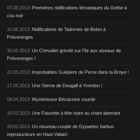
07.08.2013:
Premières nidifications lémaniques du Grèbe à
cou noir
10.06.2013:
Nidifications de Tadornes de Belon à
Préverenges
30.05.2013:
Un Chevalier grivelé sur l'île aux oiseaux de
Préverenges !
22.05.2013:
Improbables Guêpiers de Perse dans la Broye !
17.05.2013:
Une Sterne de Dougall à Yverdon !
08.04.2013:
Mystérieuse Bécassine sourde
16.03.2013:
Une Fauvette à tête noire au chant aberrant
20.02.2013:
Un nouveau couple de Gypaètes barbus
reproducteurs en Haut-Valais!