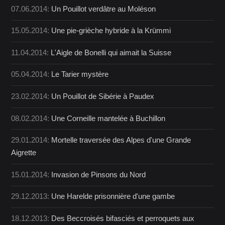
07.06.2014:
Un Pouillot verdâtre au Moléson
15.05.2014:
Une pie-grièche hybride à la Krümmi
11.04.2014:
L'Aigle de Bonelli qui aimait la Suisse
05.04.2014:
Le Tarier mystère
23.02.2014:
Un Pouillot de Sibérie à Paudex
08.02.2014:
Une Corneille mantelée à Buchillon
29.01.2014:
Mortelle traversée des Alpes d'une Grande
Aigrette
15.01.2014:
Invasion de Pinsons du Nord
29.12.2013:
Une Harelde prisonnière d'une gambe
18.12.2013:
Des Beccroisés bifasciés et perroquets aux