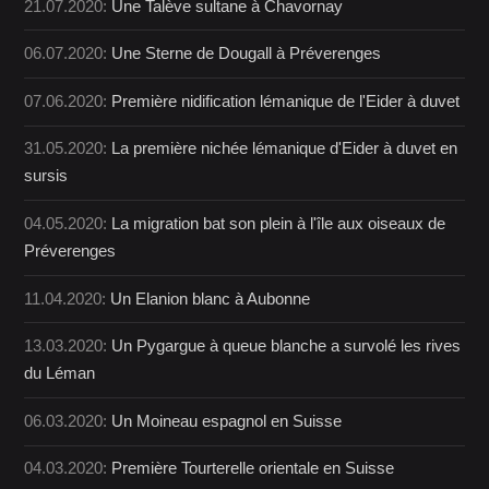
21.07.2020:
Une Talève sultane à Chavornay
06.07.2020:
Une Sterne de Dougall à Préverenges
07.06.2020:
Première nidification lémanique de l'Eider à duvet
31.05.2020:
La première nichée lémanique d'Eider à duvet en
sursis
04.05.2020:
La migration bat son plein à l'île aux oiseaux de
Préverenges
11.04.2020:
Un Elanion blanc à Aubonne
13.03.2020:
Un Pygargue à queue blanche a survolé les rives
du Léman
06.03.2020:
Un Moineau espagnol en Suisse
04.03.2020:
Première Tourterelle orientale en Suisse