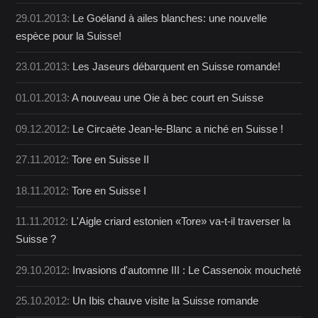
29.01.2013:
Le Goéland à ailes blanches: une nouvelle
espèce pour la Suisse!
23.01.2013:
Les Jaseurs débarquent en Suisse romande!
01.01.2013:
A nouveau une Oie à bec court en Suisse
09.12.2012:
Le Circaète Jean-le-Blanc a niché en Suisse !
27.11.2012:
Tore en Suisse II
18.11.2012:
Tore en Suisse I
11.11.2012:
L'Aigle criard estonien «Tore» va-t-il traverser la
Suisse ?
29.10.2012:
Invasions d'automne III : Le Cassenoix moucheté
25.10.2012:
Un Ibis chauve visite la Suisse romande