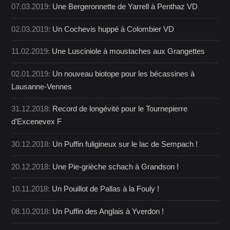
07.03.2019:
Une Bergeronnette de Yarrell à Penthaz VD
02.03.2019:
Un Cochevis huppé à Colombier VD
11.02.2019:
Une Lusciniole à moustaches aux Grangettes
02.01.2019:
Un nouveau biotope pour les bécassines à
Lausanne-Vennes
31.12.2018:
Record de longévité pour le Tournepierre
d'Excenevex F
30.12.2018:
Un Puffin fuligineux sur le lac de Sempach !
20.12.2018:
Une Pie-grièche schach à Grandson !
10.11.2018:
Un Pouillot de Pallas à la Fouly !
08.10.2018:
Un Puffin des Anglais à Yverdon !