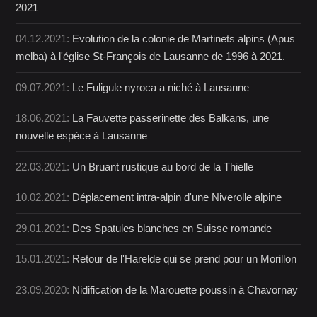
2021
04.12.2021:
Evolution de la colonie de Martinets alpins (Apus
melba) à l'église St-François de Lausanne de 1996 à 2021.
09.07.2021:
Le Fuligule nyroca a niché à Lausanne
18.06.2021:
La Fauvette passerinette des Balkans, une
nouvelle espèce à Lausanne
22.03.2021:
Un Bruant rustique au bord de la Thielle
10.02.2021:
Déplacement intra-alpin d'une Niverolle alpine
29.01.2021:
Des Spatules blanches en Suisse romande
15.01.2021:
Retour de l'Harelde qui se prend pour un Morillon
23.09.2020:
Nidification de la Marouette poussin à Chavornay