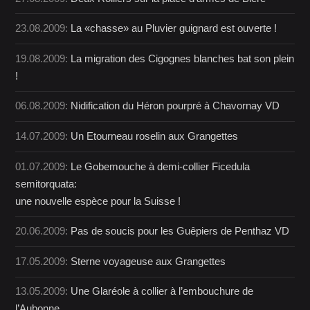
23.08.2009:
La «chasse» au Pluvier guignard est ouverte !
19.08.2009:
La migration des Cigognes blanches bat son plein
!
06.08.2009:
Nidification du Héron pourpré à Chavornay VD
14.07.2009:
Un Etourneau roselin aux Grangettes
01.07.2009:
Le Gobemouche à demi-collier Ficedula
semitorquata:
une nouvelle espèce pour la Suisse !
20.06.2009:
Pas de soucis pour les Guêpiers de Penthaz VD
17.05.2009:
Sterne voyageuse aux Grangettes
13.05.2009:
Une Glaréole à collier à l’embouchure de
l’Aubonne