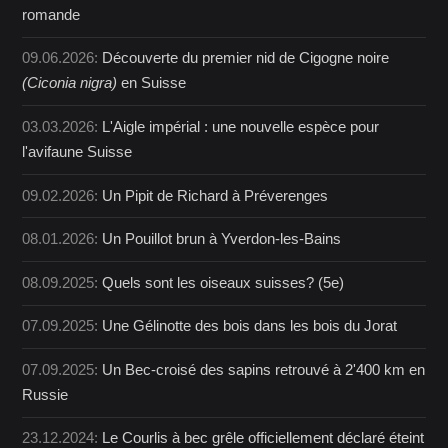
romande
09.06.2026:
Découverte du premier nid de Cigogne noire
(Ciconia nigra)
en Suisse
03.03.2026:
L'Aigle impérial : une nouvelle espèce pour
l'avifaune Suisse
09.02.2026:
Un Pipit de Richard à Préverenges
08.01.2026:
Un Pouillot brun à Yverdon-les-Bains
08.09.2025:
Quels sont les oiseaux suisses? (5e)
07.09.2025:
Une Gélinotte des bois dans les bois du Jorat
07.09.2025:
Un Bec-croisé des sapins retrouvé à 2'400 km en
Russie
23.12.2024:
Le Courlis à bec grêle officiellement déclaré éteint