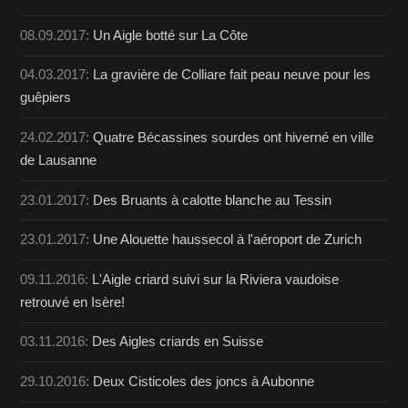
08.09.2017:
Un Aigle botté sur La Côte
04.03.2017:
La gravière de Colliare fait peau neuve pour les
guêpiers
24.02.2017:
Quatre Bécassines sourdes ont hiverné en ville
de Lausanne
23.01.2017:
Des Bruants à calotte blanche au Tessin
23.01.2017:
Une Alouette haussecol à l'aéroport de Zurich
09.11.2016:
L'Aigle criard suivi sur la Riviera vaudoise
retrouvé en Isère!
03.11.2016:
Des Aigles criards en Suisse
29.10.2016:
Deux Cisticoles des joncs à Aubonne