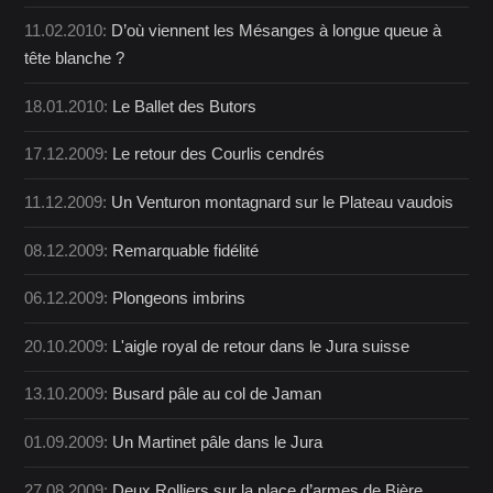
11.02.2010:
D’où viennent les Mésanges à longue queue à
tête blanche ?
18.01.2010:
Le Ballet des Butors
17.12.2009:
Le retour des Courlis cendrés
11.12.2009:
Un Venturon montagnard sur le Plateau vaudois
08.12.2009:
Remarquable fidélité
06.12.2009:
Plongeons imbrins
20.10.2009:
L'aigle royal de retour dans le Jura suisse
13.10.2009:
Busard pâle au col de Jaman
01.09.2009:
Un Martinet pâle dans le Jura
27.08.2009:
Deux Rolliers sur la place d’armes de Bière