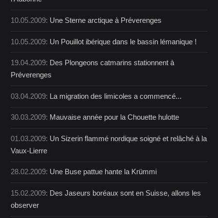
10.05.2009:
Une Sterne arctique à Préverenges
10.05.2009:
Un Pouillot ibérique dans le bassin lémanique !
19.04.2009:
Des Plongeons catmarins stationnent à
Préverenges
03.04.2009:
La migration des limicoles a commencé...
30.03.2009:
Mauvaise année pour la Chouette hulotte
01.03.2009:
Un Sizerin flammé nordique soigné et relâché à la
Vaux-Lierre
28.02.2009:
Une Buse pattue hante la Krümmi
15.02.2009:
Des Jaseurs boréaux sont en Suisse, allons les
observer