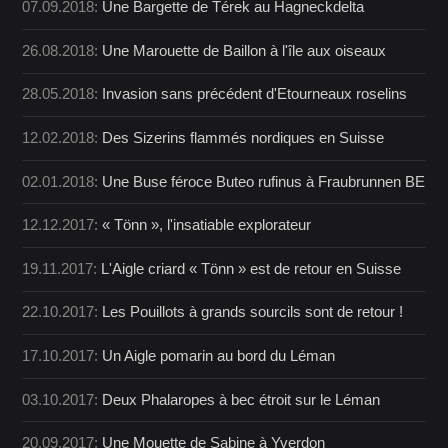
07.09.2018:
Une Bargette de Térek au Hagneckdelta
26.08.2018:
Une Marouette de Baillon à l'île aux oiseaux
28.05.2018:
Invasion sans précédent d'Etourneaux roselins
12.02.2018:
Des Sizerins flammés nordiques en Suisse
02.01.2018:
Une Buse féroce Buteo rufinus à Fraubrunnen BE
12.12.2017:
« Tönn », l'insatiable explorateur
19.11.2017:
L'Aigle criard « Tönn » est de retour en Suisse
22.10.2017:
Les Pouillots à grands sourcils sont de retour !
17.10.2017:
Un Aigle pomarin au bord du Léman
03.10.2017:
Deux Phalaropes à bec étroit sur le Léman
20.09.2017:
Une Mouette de Sabine à Yverdon