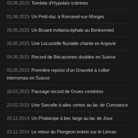
03.06.2015:
Tombée d'Hypolaïs ictérines
01.06.2015:
Un Petit-duc à Romanel-sur-Morges
28.05.2015:
Un Bruant mélanocéphale au Benkenried
16.05.2015:
Une Locustelle fluviatile chante en Argovie
04.05.2015:
Record de Bécassines doubles en Suisse
03.05.2015:
Première reprise d'un Gravelot à collier
interrompu en Suisse
18.03.2015:
Passage record de Grues cendrées
23.02.2015:
Une Sarcelle à ailes vertes au lac de Constance
20.12.2014:
Un Phalarope à bec large au lac de Joux
03.12.2014:
Le retour du Plongeon imbrin sur le Léman