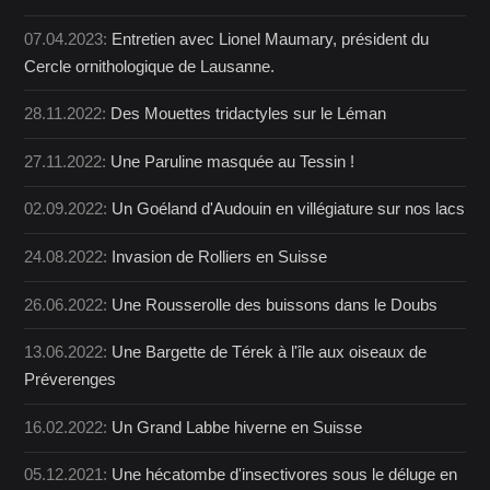
07.04.2023:
Entretien avec Lionel Maumary, président du
Cercle ornithologique de Lausanne.
28.11.2022:
Des Mouettes tridactyles sur le Léman
27.11.2022:
Une Paruline masquée au Tessin !
02.09.2022:
Un Goéland d'Audouin en villégiature sur nos lacs
24.08.2022:
Invasion de Rolliers en Suisse
26.06.2022:
Une Rousserolle des buissons dans le Doubs
13.06.2022:
Une Bargette de Térek à l'île aux oiseaux de
Préverenges
16.02.2022:
Un Grand Labbe hiverne en Suisse
05.12.2021:
Une hécatombe d'insectivores sous le déluge en