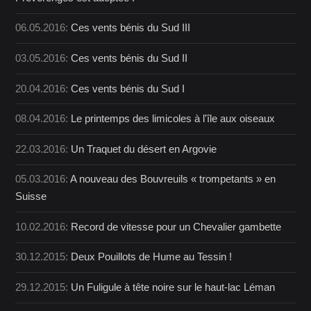
06.05.2016:
Ces vents bénis du Sud III
03.05.2016:
Ces vents bénis du Sud II
20.04.2016:
Ces vents bénis du Sud I
08.04.2016:
Le printemps des limicoles à l'île aux oiseaux
22.03.2016:
Un Traquet du désert en Argovie
05.03.2016:
A nouveau des Bouvreuils « trompetants » en
Suisse
10.02.2016:
Record de vitesse pour un Chevalier gambette
30.12.2015:
Deux Pouillots de Hume au Tessin !
29.12.2015:
Un Fuligule à tête noire sur le haut-lac Léman