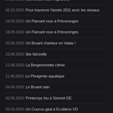
02.10.2010:
Pour traverser l’année 2011 avec les oiseaux
18.09.2010:
Un Flamant rose à Préverenges
18.09.2010:
Un Flamant rose à Préverenges
25.06.2010:
Un Bruant chanteur en Valais !
23.06.2010:
Ibis falcinelle
12.06.2010:
La Bergeronnette citrine
11.06.2010:
Le Phragmite aquatique
04.06.2010:
Le Bruant nain
02.06.2010:
Printemps fou à Sionnet GE
03.03.2010:
Un Coucou geai à Ecublens VD