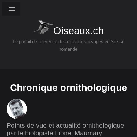
Oiseaux.ch
Le portail de référence des oiseaux sauvages en Suisse
romande
Chronique ornithologique
Points de vue et actualité ornithologique
par le biologiste Lionel Maumary.