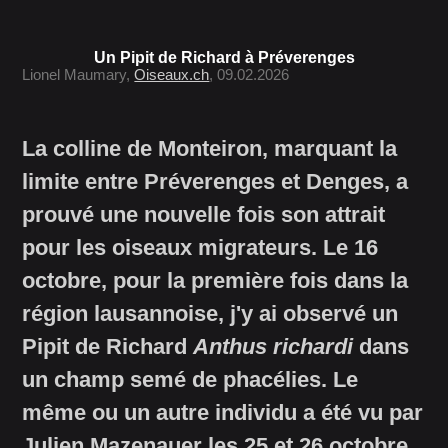
Un Pipit de Richard à Préverenges
Lionel Maumary,
Oiseaux.ch
, 09.02.2026
La colline de Monteiron, marquant la
limite entre Préverenges et Denges, a
prouvé une nouvelle fois son attrait
pour les oiseaux migrateurs. Le 16
octobre, pour la première fois dans la
région lausannoise, j'y ai observé un
Pipit de Richard
Anthus richardi
dans
un champ semé de phacélies. Le
même ou un autre individu a été vu par
Julien Mazenauer les 25 et 26 octobre