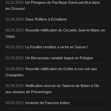
22.12.2015:
Un Plongeon du Pacifique
Gavia pacifica
dans
les Grisons!
22.09.2015:
Deux Rolliers à Echallens
08.09.2015:
Nouvelle nidification du Circaète Jean-le-Blanc en
Valais
06.09.2015:
Le Pouillot verdâtre a niché en Suisse !
01.09.2015:
Un Bécasseau variable bagué en Pologne
20.08.2015:
Nouvelle nidification du Grèbe à cou noir aux
Grangettes
20.08.2015:
Nidification réussie du Tadorne de Belon à l'île
aux oiseaux de Préverenges
04.06.2015:
Invasion de Faucons kobez