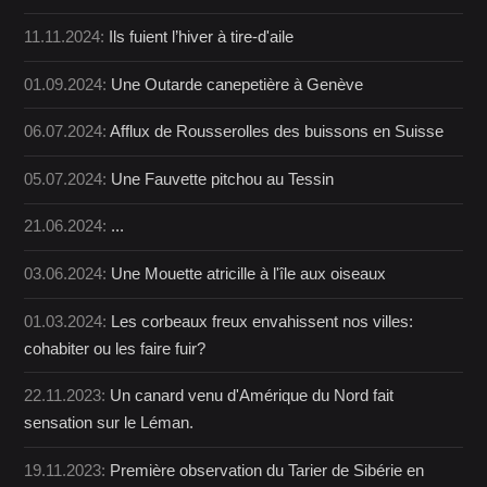
11.11.2024:
Ils fuient l’hiver à tire-d'aile
01.09.2024:
Une Outarde canepetière à Genève
06.07.2024:
Afflux de Rousserolles des buissons en Suisse
05.07.2024:
Une Fauvette pitchou au Tessin
21.06.2024:
...
03.06.2024:
Une Mouette atricille à l'île aux oiseaux
01.03.2024:
Les corbeaux freux envahissent nos villes:
cohabiter ou les faire fuir?
22.11.2023:
Un canard venu d'Amérique du Nord fait
sensation sur le Léman.
19.11.2023:
Première observation du Tarier de Sibérie en