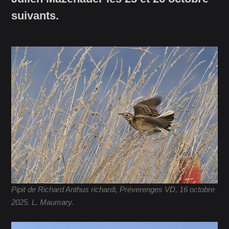
suivants.
Pipit de Richard Anthus richardi, Préverenges VD, 16 octobre
2025. L. Maumary.