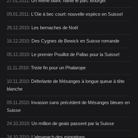
27.01.2011:
Un Merle blanc hante le parc Bourget
09.01.2011:
L'Oie à bec court: nouvelle espèce en Suisse!
28.12.2010:
Les bernaches de Noël
16.12.2010:
Des Cygnes de Bewick en Suisse romande
05.12.2010:
Le premier Pouillot de Pallas pour la Suisse!
11.11.2010:
Triste fin pour un Phalarope
10.11.2010:
Déferlante de Mésanges à longue queue à tête
blanche
09.11.2010:
Invasion sans précédent de Mésanges bleues en
Suisse
24.10.2010:
Un million de geais passent par la Suisse
24.10.2010:
L’almanach des migrations