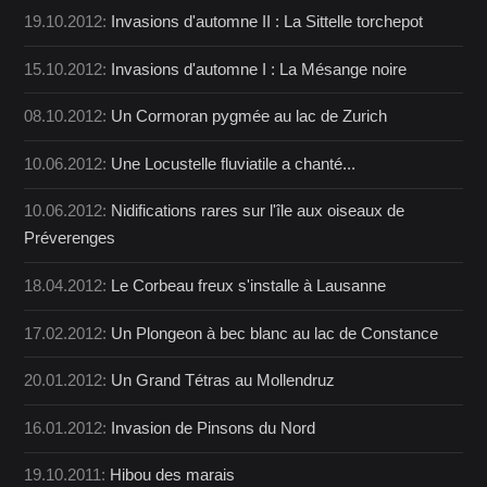
19.10.2012:
Invasions d'automne II : La Sittelle torchepot
15.10.2012:
Invasions d'automne I : La Mésange noire
08.10.2012:
Un Cormoran pygmée au lac de Zurich
10.06.2012:
Une Locustelle fluviatile a chanté...
10.06.2012:
Nidifications rares sur l'île aux oiseaux de
Préverenges
18.04.2012:
Le Corbeau freux s'installe à Lausanne
17.02.2012:
Un Plongeon à bec blanc au lac de Constance
20.01.2012:
Un Grand Tétras au Mollendruz
16.01.2012:
Invasion de Pinsons du Nord
19.10.2011:
Hibou des marais